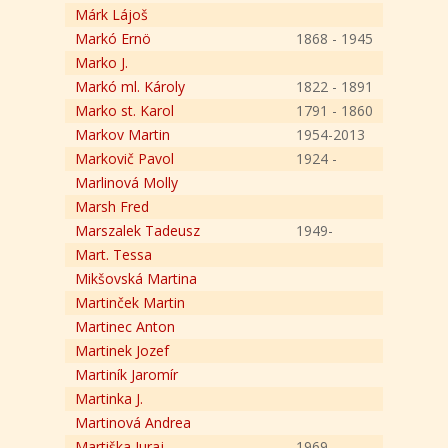
Márk Lájoš
Markó Ernö
1868 - 1945
Marko J.
Markó ml. Károly
1822 - 1891
Marko st. Karol
1791 - 1860
Markov Martin
1954-2013
Markovič Pavol
1924 -
Marlinová Molly
Marsh Fred
Marszalek Tadeusz
1949-
Mart. Tessa
Mikšovská Martina
Martinček Martin
Martinec Anton
Martinek Jozef
Martiník Jaromír
Martinka J.
Martinová Andrea
Martiška Juraj
1969-