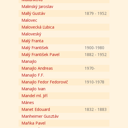
Malinský Jaroslav
Mallý Gustáv
1879 - 1952
Malovec
Malovecká Ľubica
Maloveský
Malý Franta
Malý František
1900-1980
Malý František Pavel
1882 - 1952
Manajlo
Manajlo Andreas
1970-
Manajlo F.F.
Manajlo Fedor Fedorovič
1910-1978
Manajlo Ivan
Mandel ml. Jiří
Mánes
Manet Edouard
1832 - 1883
Manheimer Gusztáv
Maňka Pavel