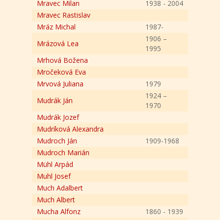
Mravec Milan
1938 - 2004
Mravec Rastislav
Mráz Michal
1987-
1906 –
Mrázová Lea
1995
Mrhová Božena
Mročeková Eva
Mrvová Juliana
1979
1924 –
Mudrák Ján
1970
Mudrák Jozef
Mudríková Alexandra
Mudroch Ján
1909-1968
Mudroch Marián
Mühl Arpád
Muhl Josef
Much Adalbert
Much Albert
Mucha Alfonz
1860 - 1939