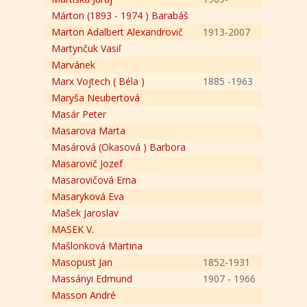
Márton (1893 - 1974 ) Barabáš
Marton Adalbert Alexandrovič
1913-2007
Martynčuk Vasiľ
Marvánek
Marx Vojtech ( Béla )
1885 -1963
Maryša Neubertová
Masár Peter
Masarova Marta
Masárová (Okasová ) Barbora
Masarovič Jozef
Masarovičová Erna
Masaryková Eva
Mašek Jaroslav
MASEK V.
Mašlonková Martina
Masopust Jan
1852-1931
Massányi Edmund
1907 - 1966
Masson André