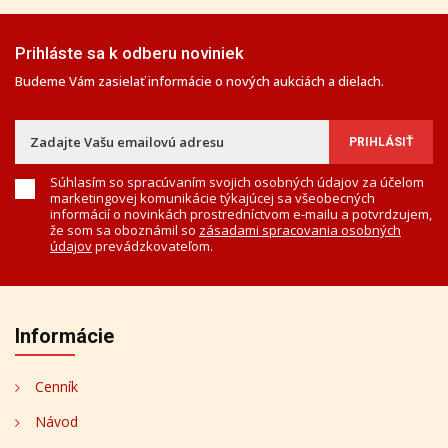
Prihláste sa k odberu noviniek
Budeme Vám zasielať informácie o nových aukciách a dielach.
Súhlasím so spracúvaním svojich osobných údajov za účelom
marketingovej komunikácie týkajúcej sa všeobecných
informácií o novinkách prostredníctvom e-mailu a potvrdzujem,
že som sa oboznámil so
zásadami spracovania osobných
údajov
prevádzkovateľom.
Informácie
Cenník
Návod