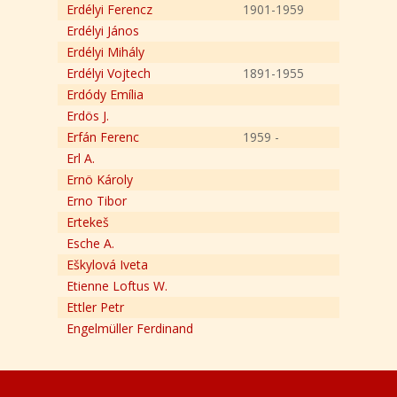
Erdélyi Ferencz
1901-1959
Erdélyi János
Erdélyi Mihály
Erdélyi Vojtech
1891-1955
Erdódy Emília
Erdös J.
Erfán Ferenc
1959 -
Erl A.
Ernö Károly
Erno Tibor
Ertekeš
Esche A.
Eškylová Iveta
Etienne Loftus W.
Ettler Petr
Engelmüller Ferdinand