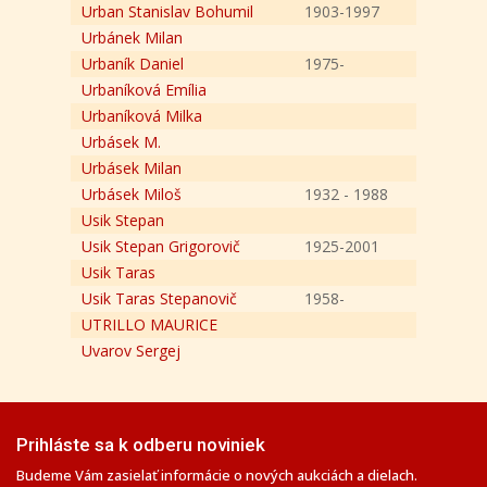
Urban Stanislav Bohumil
1903-1997
Urbánek Milan
Urbaník Daniel
1975-
Urbaníková Emília
Urbaníková Milka
Urbásek M.
Urbásek Milan
Urbásek Miloš
1932 - 1988
Usik Stepan
Usik Stepan Grigorovič
1925-2001
Usik Taras
Usik Taras Stepanovič
1958-
UTRILLO MAURICE
Uvarov Sergej
Prihláste sa k odberu noviniek
Budeme Vám zasielať informácie o nových aukciách a dielach.