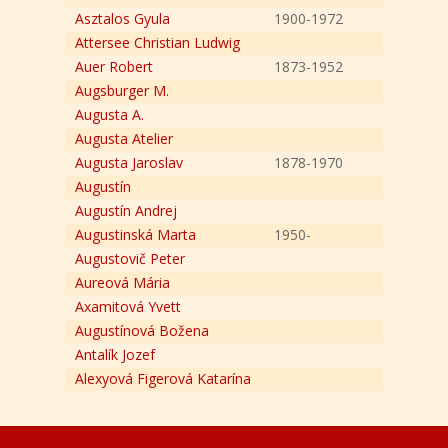
Asztalos Gyula
1900-1972
Attersee Christian Ludwig
Auer Robert
1873-1952
Augsburger M.
Augusta A.
Augusta Atelier
Augusta Jaroslav
1878-1970
Augustín
Augustín Andrej
Augustinská Marta
1950-
Augustovič Peter
Aureová Mária
Axamitová Yvett
Augustínová Božena
Antalík Jozef
Alexyová Figerová Katarína