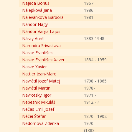
Najeda Bohuš
1967
Nálepková Jana
1986
Nalevanková Barbora
1981-
Nándor Nagy
Nándor Varga Lajos
Náray Aurél
1883-1948
Narendra Srivastava
Naske František
Naske František Xaver
1884 - 1959
Naske Xavier
Nattier Jean-Marc
Navrátil Jozef Matej
1798 - 1865
Navrátil Martin
1978-
Navrotskyi Igor
1971 -
Nebesnik Mikuláš
1912 - ?
Nečas Emil Jozef
Néčei Štefan
1870 - 1902
Nedomová Zdenka
1970-
(1883 –