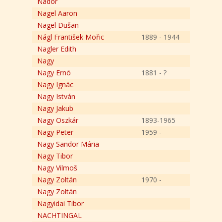
Nador
Nagel Aaron
Nagel Dušan
Nágl František Mořic
1889 - 1944
Nagler Edith
Nagy
Nagy Ernö
1881 - ?
Nagy Ignác
Nagy István
Nagy Jakub
Nagy Oszkár
1893-1965
Nagy Peter
1959 -
Nagy Sandor Mária
Nagy Tibor
Nagy Vilmoš
Nagy Zoltán
1970 -
Nagy Zoltán
Nagyidai Tibor
NACHTINGAL