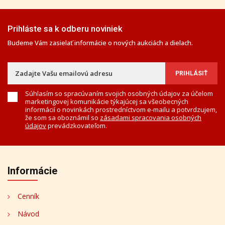
Prihláste sa k odberu noviniek
Budeme Vám zasielať informácie o nových aukciách a dielach.
Súhlasím so spracúvaním svojich osobných údajov za účelom
marketingovej komunikácie týkajúcej sa všeobecných
informácií o novinkách prostredníctvom e-mailu a potvrdzujem,
že som sa oboznámil so
zásadami spracovania osobných
údajov
prevádzkovateľom.
Informácie
Cenník
Návod