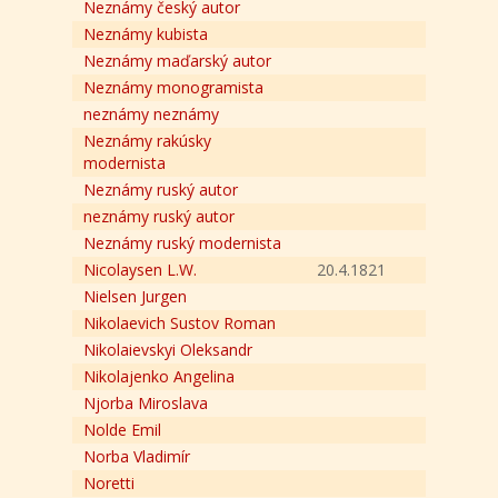
Neznámy český autor
Neznámy kubista
Neznámy maďarský autor
Neznámy monogramista
neznámy neznámy
Neznámy rakúsky
modernista
Neznámy ruský autor
neznámy ruský autor
Neznámy ruský modernista
Nicolaysen L.W.
20.4.1821
Nielsen Jurgen
Nikolaevich Sustov Roman
Nikolaievskyi Oleksandr
Nikolajenko Angelina
Njorba Miroslava
Nolde Emil
Norba Vladimír
Noretti