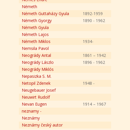
Németh
Németh Guttaházy Gyula
1892-1959
Németh Gyorgy
1890 - 1962
Németh Gyula
Németh Lajos
Németh Miklos
1934-
Nemsila Pavol
Neogrády Antal
1861 – 1942
Neogrády Lászlo
1896 - 1962
Neogrády Miklós
Nepasizka S. M.
Netopil Zdenek
1948 -
Neugebauer Josef
Neuwirt Rudolf
Nevan Eugen
1914 – 1967
neznamy -
Neznámy
Neznámy český autor