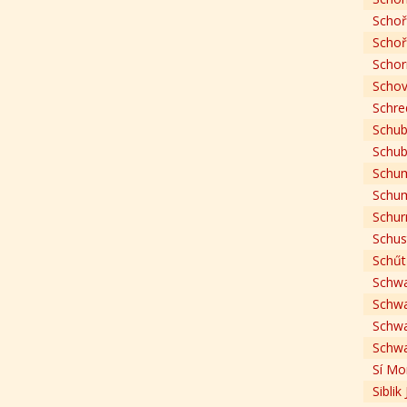
Schoř
Schoř
Schor
Schov
Schre
Schube
Schube
Schum
Schum
Schur
Schus
Schűtz
Schwa
Schwa
Schw
Schwa
Sí Mo
Siblik J