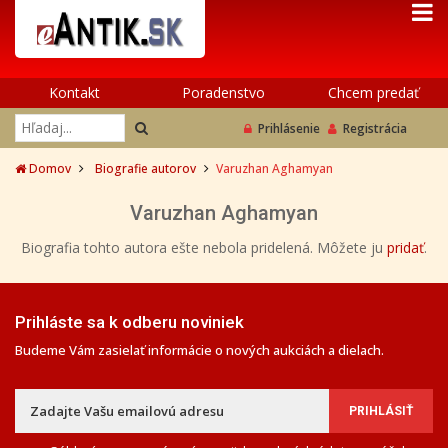
Kontakt
Poradenstvo
Chcem predať
Prihlásenie
Registrácia
Domov
Biografie autorov
Varuzhan Aghamyan
Varuzhan Aghamyan
Biografia tohto autora ešte nebola pridelená. Môžete ju
pridať
.
Prihláste sa k odberu noviniek
Budeme Vám zasielať informácie o nových aukciách a dielach.