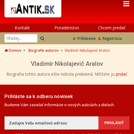
Kontakt
Poradenstvo
Chcem predať
Prihlásenie
Registrácia
Domov
Biografie autorov
Vladimír Nikolajevič Aralov
Vladimír Nikolajevič Aralov
Biografia tohto autora ešte nebola pridelená. Môžete ju
pridať
.
Prihláste sa k odberu noviniek
Budeme Vám zasielať informácie o nových aukciách a dielach.