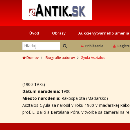
Úvod
Obrazy
Aukcie výtvarného umenia
Prihlásenie
Registr
Domov
Biografie autorov
Gyula Asztalos
(1900-1972)
Dátum narodenia:
1900
Miesto narodenia:
Rákospalota (Maďarsko)
Asztalos Gyula sa narodil v roku 1900 v maďarskej Ráko
prof. E. Balló a Bertalana Póra. V tvorbe sa zameral na