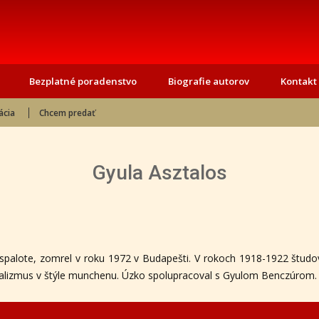
Bezplatné poradenstvo
Biografie autorov
Kontakt
ácia
Chcem predať
Gyula Asztalos
spalote, zomrel v roku 1972 v Budapešti. V rokoch 1918-1922 študo
 realizmus v štýle munchenu. Úzko spolupracoval s Gyulom Benczúrom