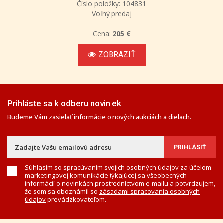
Číslo položky: 104831
Voľný predaj
Cena:
205 €
ZOBRAZIŤ
Prihláste sa k odberu noviniek
Budeme Vám zasielať informácie o nových aukciách a dielach.
Súhlasím so spracúvaním svojich osobných údajov za účelom
marketingovej komunikácie týkajúcej sa všeobecných
informácií o novinkách prostredníctvom e-mailu a potvrdzujem,
že som sa oboznámil so
zásadami spracovania osobných
údajov
prevádzkovateľom.