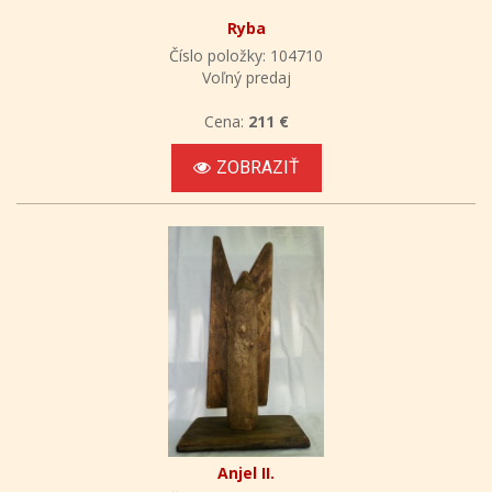
Ryba
Číslo položky: 104710
Voľný predaj
Cena:
211 €
ZOBRAZIŤ
Anjel II.