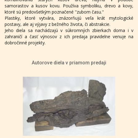
samorastov a kusov kovu. Používa symboliku, drevo a kovy,
ktoré sú predovšetkým poznačené "zubom času."
Plastiky, ktoré vytvára, znázorňujú veľa krát mytologické
postavy, ale aj výjavy z bežného života, či abstrakcie.
Jeho diela sa nachádzajú v súkromných zbierkach doma i v
zahraničí a časť výnosov z ich predaja pravidelne venuje na
dobročinné projekty.
Autorove diela v priamom predaji