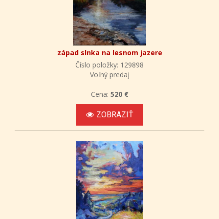
západ slnka na lesnom jazere
Číslo položky: 129898
Voľný predaj
Cena:
520 €
ZOBRAZIŤ