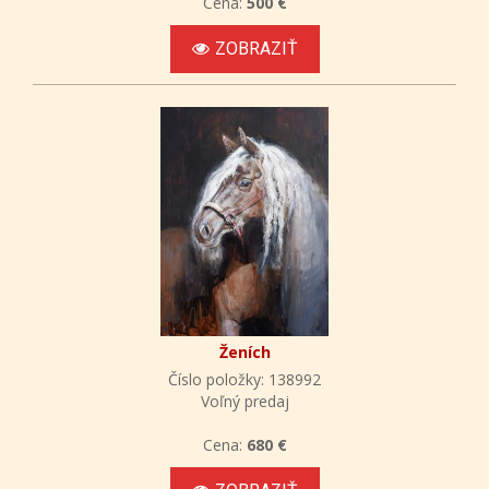
Cena:
500 €
ZOBRAZIŤ
Ženích
Číslo položky: 138992
Voľný predaj
Cena:
680 €