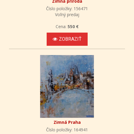
Zimná príroda
Číslo položky: 156471
Voľný predaj
Cena:
550 €
ZOBRAZIŤ
Zimná Praha
Číslo položky: 164941