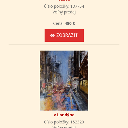
Číslo položky: 137754
Voľný predaj
Cena:
480 €
ZOBRAZIŤ
v Londýne
Číslo položky: 152320
Voľný predaj