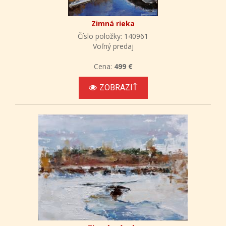
Zimná rieka
Číslo položky: 140961
Voľný predaj
Cena:
499 €
ZOBRAZIŤ