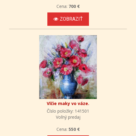
Cena:
700 €
ZOBRAZIŤ
Vlčie maky vo váze.
Číslo položky: 141501
Voľný predaj
Cena:
550 €