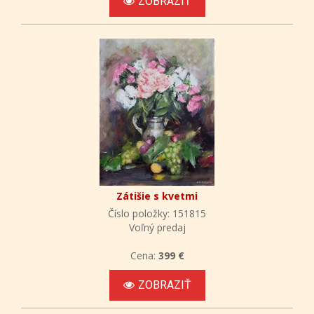
ZOBRAZIŤ
Zátišie s kvetmi
Číslo položky: 151815
Voľný predaj
Cena:
399 €
ZOBRAZIŤ