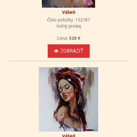
Vášeň
Číslo položky: 132187
Voľný predaj
Cena:
520 €
ZOBRAZIŤ
Vášeň