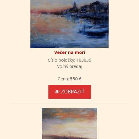
Večer na mori
Číslo položky: 163635
Voľný predaj
Cena:
550 €
ZOBRAZIŤ