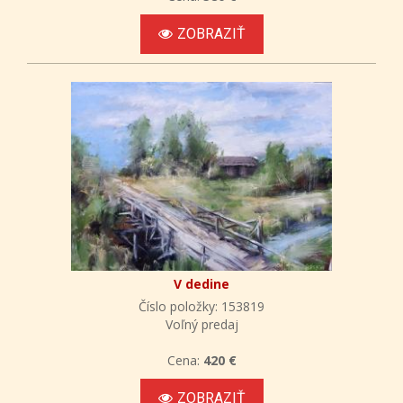
ZOBRAZIŤ
V dedine
Číslo položky: 153819
Voľný predaj
Cena:
420 €
ZOBRAZIŤ