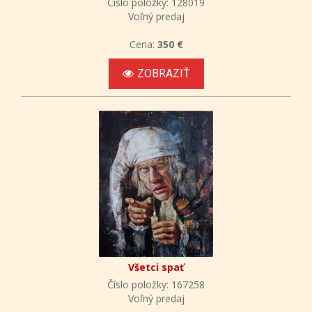
Číslo položky: 128019
Voľný predaj
Cena:
350 €
ZOBRAZIŤ
Všetci spať
Číslo položky: 167258
Voľný predaj