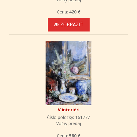
Cena:
420 €
ZOBRAZIŤ
V interiéri
Číslo položky: 161777
Voľný predaj
Cena:
580 €