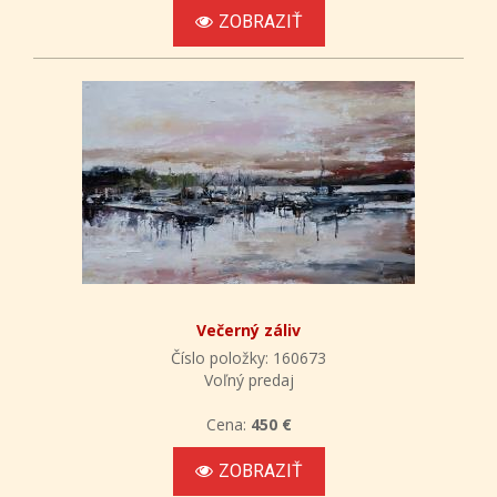
ZOBRAZIŤ
Večerný záliv
Číslo položky: 160673
Voľný predaj
Cena:
450 €
ZOBRAZIŤ