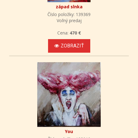
západ slnka
Číslo položky: 139369
Voľný predaj
Cena:
470 €
ZOBRAZIŤ
You