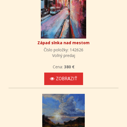
Západ slnka nad mestom
Číslo položky: 142626
Voľný predaj
Cena:
380 €
ZOBRAZIŤ