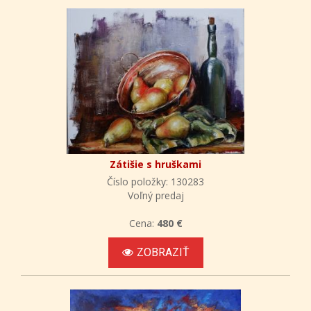
Zátišie s hruškami
Číslo položky: 130283
Voľný predaj
Cena:
480 €
ZOBRAZIŤ