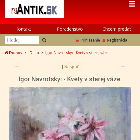
Kontakt
Poradenstvo
Chcem predať
Prihlásenie
Registrácia
Domov
Dielo
Igor Navrotskyi - Kvety v starej váze.
Naspäť
Igor Navrotskyi - Kvety v starej váze.