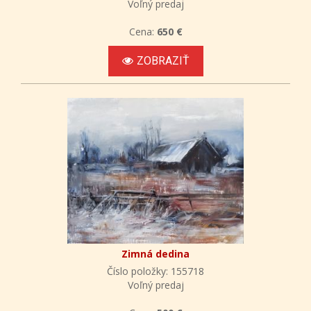
Voľný predaj
Cena:
650 €
ZOBRAZIŤ
Zimná dedina
Číslo položky: 155718
Voľný predaj