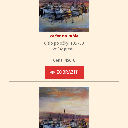
Večer na móle
Číslo položky: 135703
Voľný predaj
Cena:
450 €
ZOBRAZIŤ