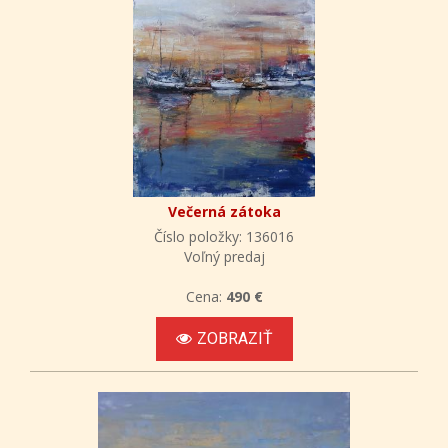
Večerná zátoka
Číslo položky: 136016
Voľný predaj
Cena:
490 €
ZOBRAZIŤ