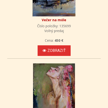
Večer na móle
Číslo položky: 135699
Voľný predaj
Cena:
450 €
ZOBRAZIŤ