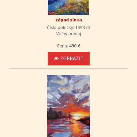
západ slnka
Číslo položky: 139370
Voľný predaj
Cena:
490 €
ZOBRAZIŤ