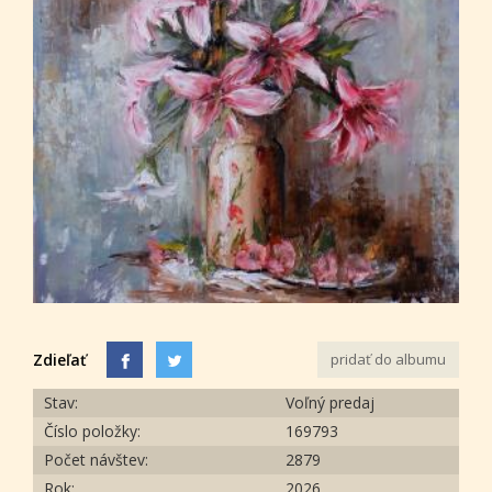
Zdieľať
pridať do albumu
Stav:
Voľný predaj
Číslo položky:
169793
Počet návštev:
2879
Rok:
2026