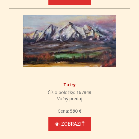
Tatry
Číslo položky: 167848
Voľný predaj
Cena:
590 €
ZOBRAZIŤ