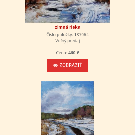
zimná rieka
Číslo položky: 137064
Voľný predaj
Cena:
460 €
ZOBRAZIŤ