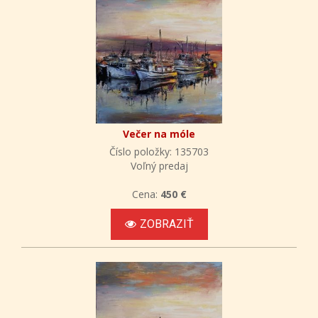
Večer na móle
Číslo položky: 135703
Voľný predaj
Cena:
450 €
ZOBRAZIŤ