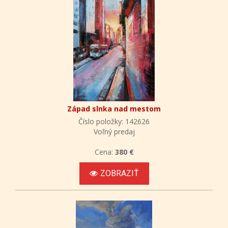
Západ slnka nad mestom
Číslo položky: 142626
Voľný predaj
Cena:
380 €
ZOBRAZIŤ