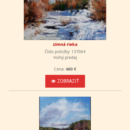
zimná rieka
Číslo položky: 137064
Voľný predaj
Cena:
460 €
ZOBRAZIŤ