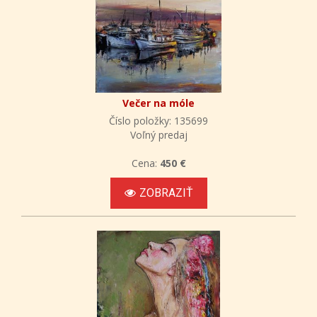
Večer na móle
Číslo položky: 135699
Voľný predaj
Cena:
450 €
ZOBRAZIŤ