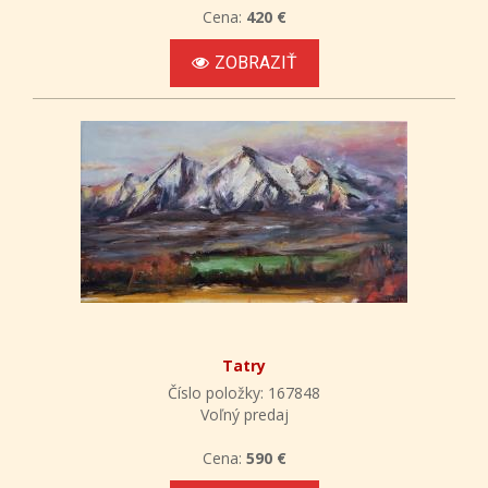
Cena:
420 €
ZOBRAZIŤ
Tatry
Číslo položky: 167848
Voľný predaj
Cena:
590 €