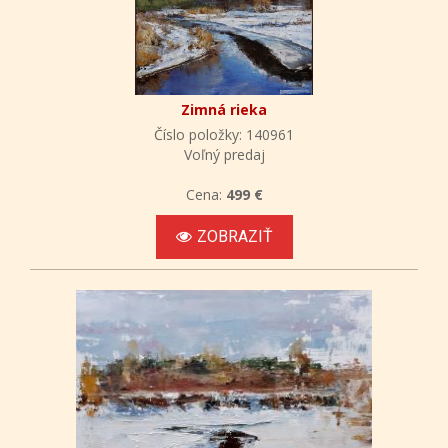
Zimná rieka
Číslo položky: 140961
Voľný predaj
Cena:
499 €
ZOBRAZIŤ