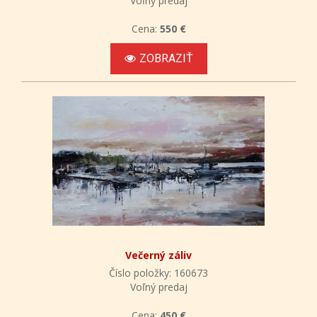
Voľný predaj
Cena:
550 €
ZOBRAZIŤ
Večerný záliv
Číslo položky: 160673
Voľný predaj
Cena:
450 €