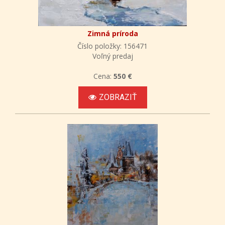
Zimná príroda
Číslo položky: 156471
Voľný predaj
Cena:
550 €
ZOBRAZIŤ