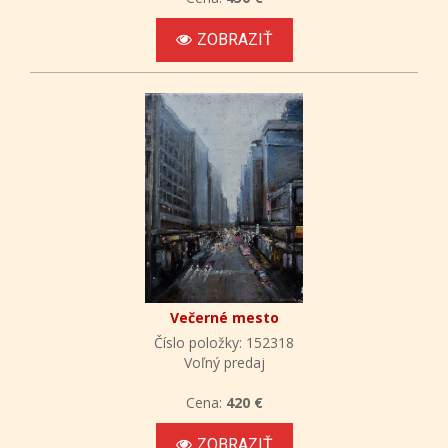
ZOBRAZIŤ
Večerné mesto
Číslo položky: 152318
Voľný predaj
Cena:
420 €
ZOBRAZIŤ