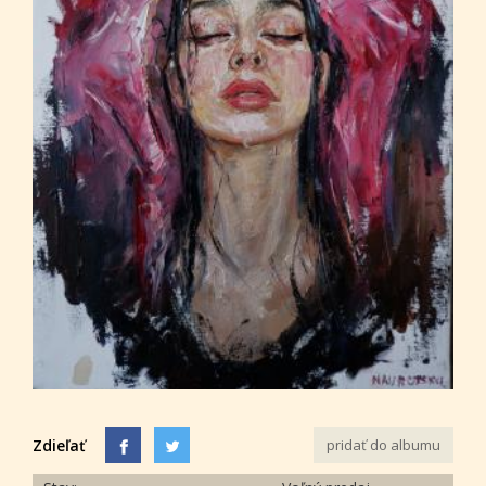
Zdieľať
pridať do albumu