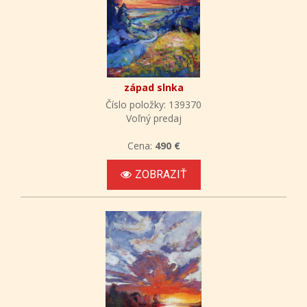
západ slnka
Číslo položky: 139370
Voľný predaj
Cena:
490 €
ZOBRAZIŤ