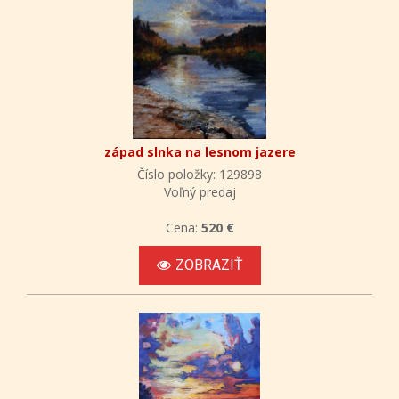
západ slnka na lesnom jazere
Číslo položky: 129898
Voľný predaj
Cena:
520 €
ZOBRAZIŤ