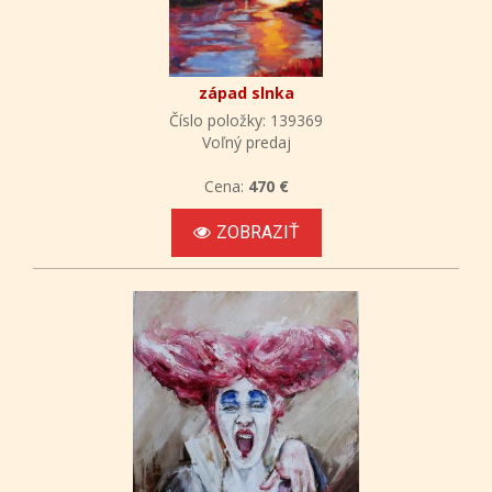
západ slnka
Číslo položky: 139369
Voľný predaj
Cena:
470 €
ZOBRAZIŤ