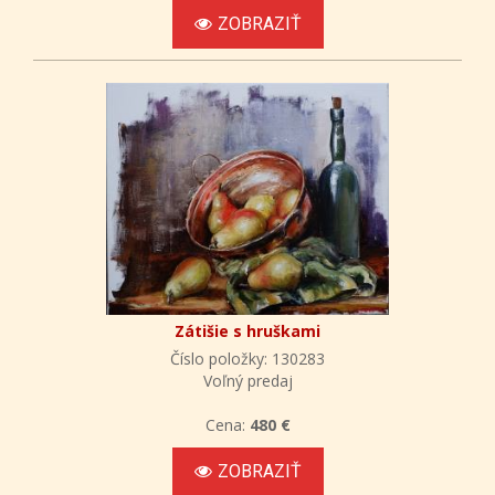
ZOBRAZIŤ
Zátišie s hruškami
Číslo položky: 130283
Voľný predaj
Cena:
480 €
ZOBRAZIŤ