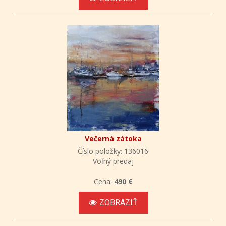
Večerná zátoka
Číslo položky: 136016
Voľný predaj
Cena:
490 €
ZOBRAZIŤ