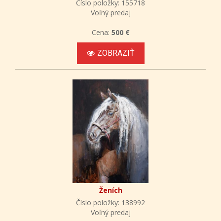
Číslo položky: 155718
Voľný predaj
Cena:
500 €
ZOBRAZIŤ
Ženích
Číslo položky: 138992
Voľný predaj