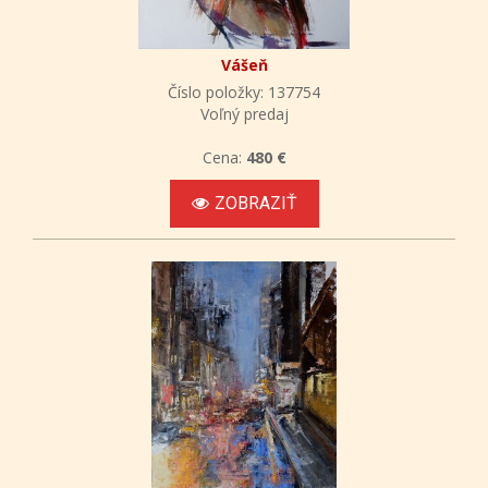
Vášeň
Číslo položky: 137754
Voľný predaj
Cena:
480 €
ZOBRAZIŤ