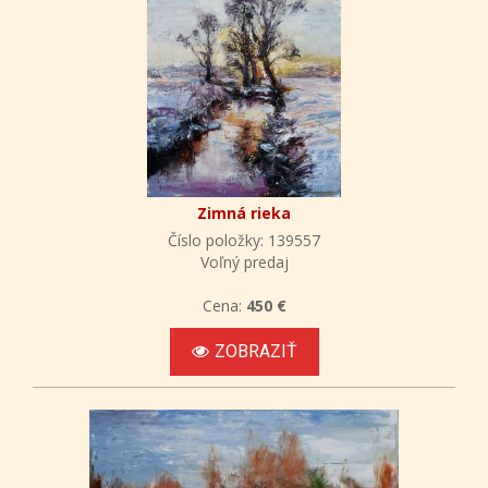
Zimná rieka
Číslo položky: 139557
Voľný predaj
Cena:
450 €
ZOBRAZIŤ