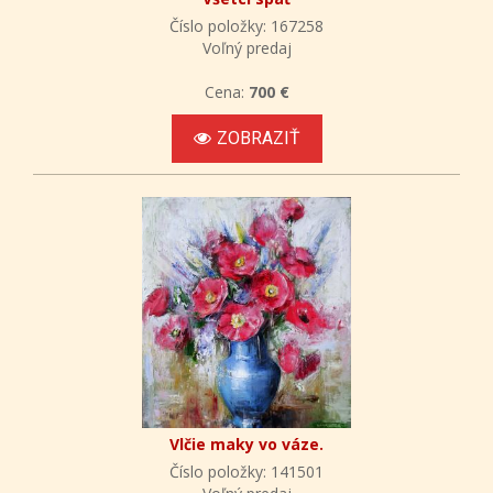
Číslo položky: 167258
Voľný predaj
Cena:
700 €
ZOBRAZIŤ
Vlčie maky vo váze.
Číslo položky: 141501