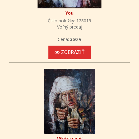
You
Číslo položky: 128019
Voľný predaj
Cena:
350 €
ZOBRAZIŤ
Všetci spať