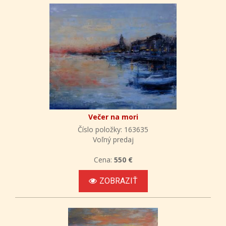
Večer na mori
Číslo položky: 163635
Voľný predaj
Cena:
550 €
ZOBRAZIŤ