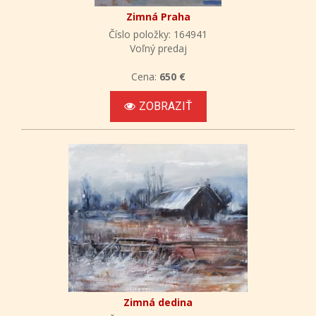
Zimná Praha
Číslo položky: 164941
Voľný predaj
Cena:
650 €
ZOBRAZIŤ
Zimná dedina