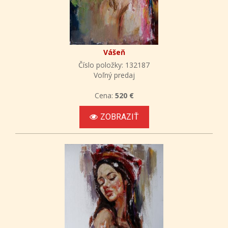
Vášeň
Číslo položky: 132187
Voľný predaj
Cena:
520 €
ZOBRAZIŤ