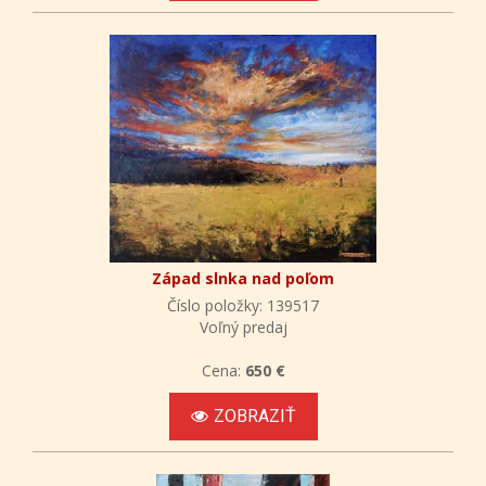
Západ slnka nad poľom
Číslo položky: 139517
Voľný predaj
Cena:
650 €
ZOBRAZIŤ