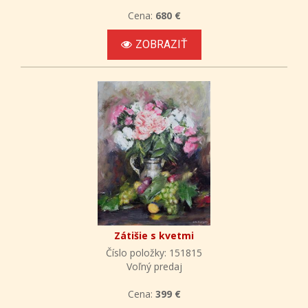
Cena:
680 €
ZOBRAZIŤ
Zátišie s kvetmi
Číslo položky: 151815
Voľný predaj
Cena:
399 €