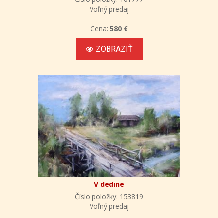
Voľný predaj
Cena:
580 €
ZOBRAZIŤ
V dedine
Číslo položky: 153819
Voľný predaj