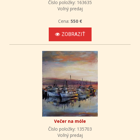
Číslo položky: 163635
Voľný predaj
Cena:
550 €
ZOBRAZIŤ
Večer na móle
Číslo položky: 135703
Voľný predaj