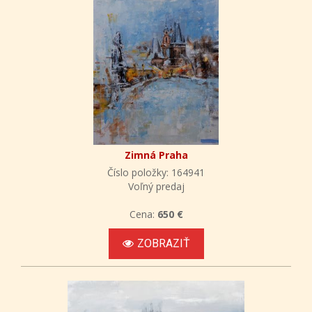
Zimná Praha
Číslo položky: 164941
Voľný predaj
Cena:
650 €
ZOBRAZIŤ