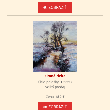
ZOBRAZIŤ
Zimná rieka
Číslo položky: 139557
Voľný predaj
Cena:
450 €
ZOBRAZIŤ