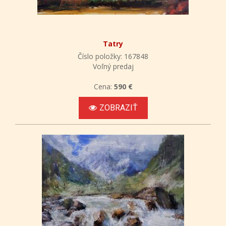
Tatry
Číslo položky: 167848
Voľný predaj
Cena:
590 €
ZOBRAZIŤ