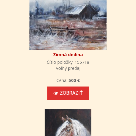
Zimná dedina
Číslo položky: 155718
Voľný predaj
Cena:
500 €
ZOBRAZIŤ