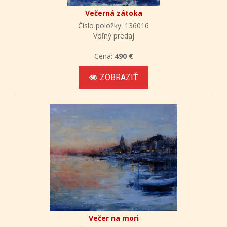
Večerná zátoka
Číslo položky: 136016
Voľný predaj
Cena:
490 €
ZOBRAZIŤ
Večer na mori