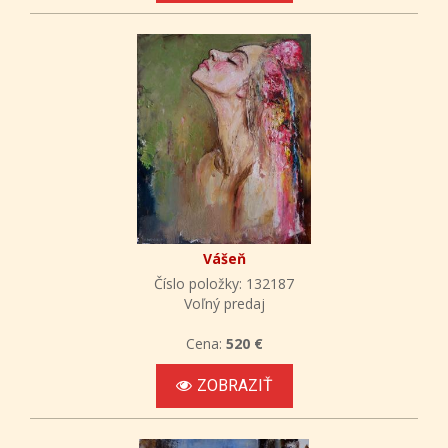
Vášeň
Číslo položky: 132187
Voľný predaj
Cena:
520 €
ZOBRAZIŤ