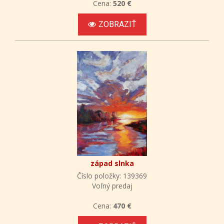
Cena:
520 €
ZOBRAZIŤ
západ slnka
Číslo položky: 139369
Voľný predaj
Cena:
470 €