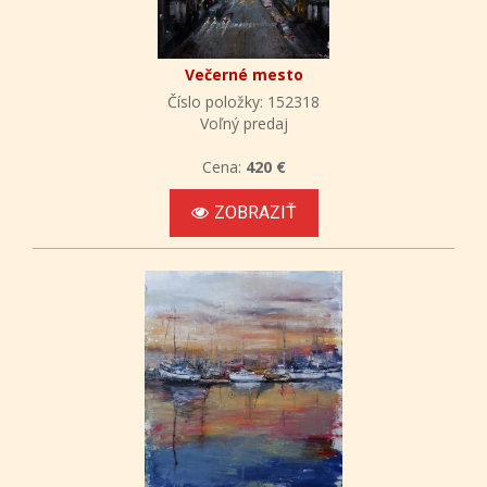
Večerné mesto
Číslo položky: 152318
Voľný predaj
Cena:
420 €
ZOBRAZIŤ