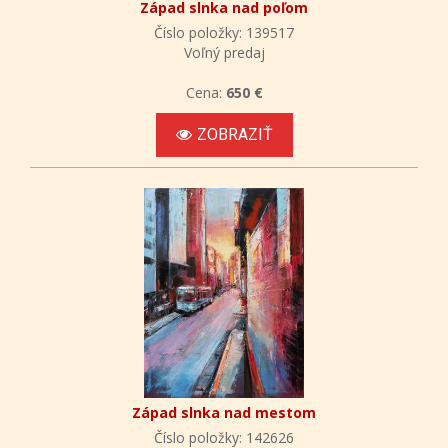
Západ slnka nad poľom
Číslo položky: 139517
Voľný predaj
Cena:
650 €
ZOBRAZIŤ
Západ slnka nad mestom
Číslo položky: 142626