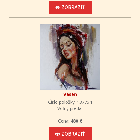
ZOBRAZIŤ
Vášeň
Číslo položky: 137754
Voľný predaj
Cena:
480 €
ZOBRAZIŤ