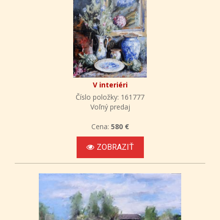
V interiéri
Číslo položky: 161777
Voľný predaj
Cena:
580 €
ZOBRAZIŤ