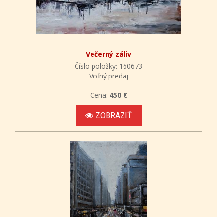
Večerný záliv
Číslo položky: 160673
Voľný predaj
Cena:
450 €
ZOBRAZIŤ