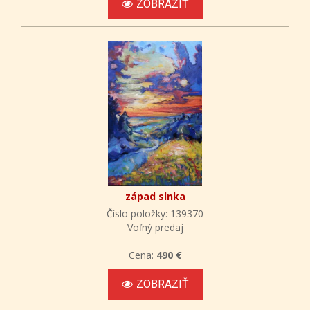
ZOBRAZIŤ
západ slnka
Číslo položky: 139370
Voľný predaj
Cena:
490 €
ZOBRAZIŤ