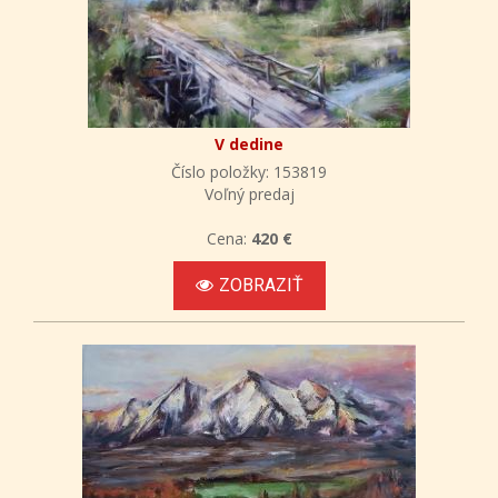
V dedine
Číslo položky: 153819
Voľný predaj
Cena:
420 €
ZOBRAZIŤ