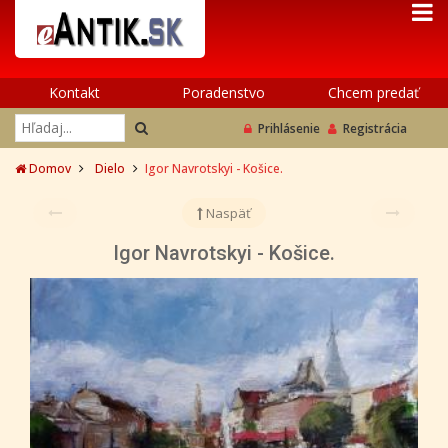
Kontakt
Poradenstvo
Chcem predať
Prihlásenie
Registrácia
Domov
Dielo
Igor Navrotskyi - Košice.
Naspäť
Igor Navrotskyi - Košice.