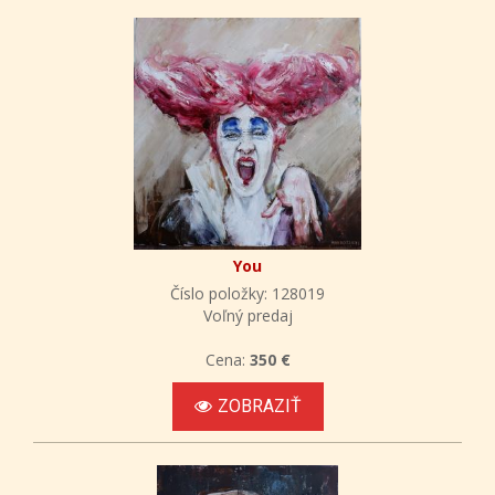
You
Číslo položky: 128019
Voľný predaj
Cena:
350 €
ZOBRAZIŤ