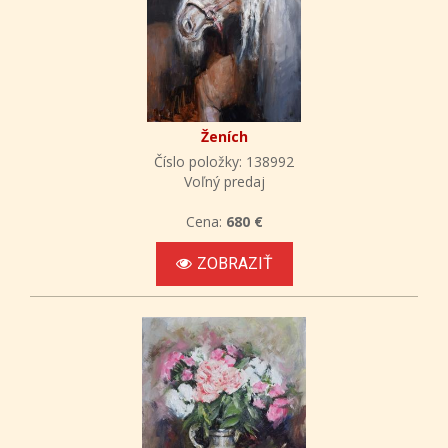
Ženích
Číslo položky: 138992
Voľný predaj
Cena:
680 €
ZOBRAZIŤ