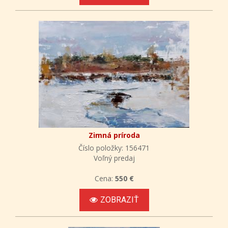
Zimná príroda
Číslo položky: 156471
Voľný predaj
Cena:
550 €
ZOBRAZIŤ