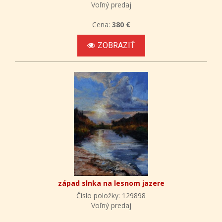
Voľný predaj
Cena:
380 €
ZOBRAZIŤ
západ slnka na lesnom jazere
Číslo položky: 129898
Voľný predaj