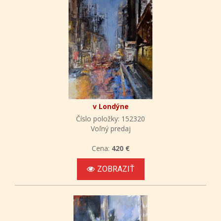
v Londýne
Číslo položky: 152320
Voľný predaj
Cena:
420 €
ZOBRAZIŤ