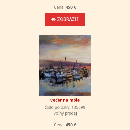
Cena:
450 €
ZOBRAZIŤ
Večer na móle
Číslo položky: 135699
Voľný predaj
Cena:
450 €