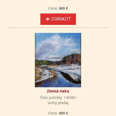
Cena:
460 €
ZOBRAZIŤ
Zimná rieka
Číslo položky: 140961
Voľný predaj
Cena:
499 €