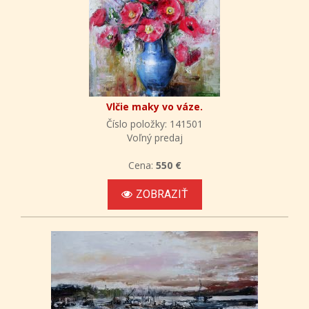
Vlčie maky vo váze.
Číslo položky: 141501
Voľný predaj
Cena:
550 €
ZOBRAZIŤ