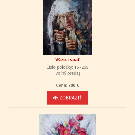
Všetci spať
Číslo položky: 167258
Voľný predaj
Cena:
700 €
ZOBRAZIŤ