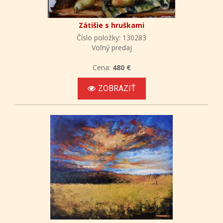
Zátišie s hruškami
Číslo položky: 130283
Voľný predaj
Cena:
480 €
ZOBRAZIŤ