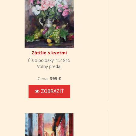
Zátišie s kvetmi
Číslo položky: 151815
Voľný predaj
Cena:
399 €
ZOBRAZIŤ