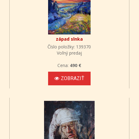
západ slnka
Číslo položky: 139370
Voľný predaj
Cena:
490 €
ZOBRAZIŤ