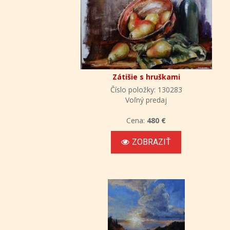
Zátišie s hruškami
Číslo položky: 130283
Voľný predaj
Cena:
480 €
ZOBRAZIŤ