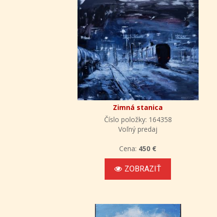
Zimná stanica
Číslo položky: 164358
Voľný predaj
Cena:
450 €
ZOBRAZIŤ