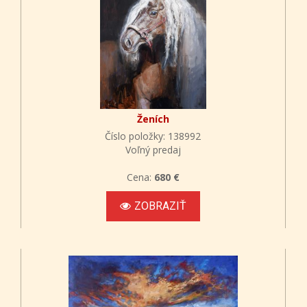
Ženích
Číslo položky: 138992
Voľný predaj
Cena:
680 €
ZOBRAZIŤ