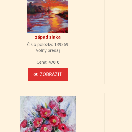
západ slnka
Číslo položky: 139369
Voľný predaj
Cena:
470 €
ZOBRAZIŤ