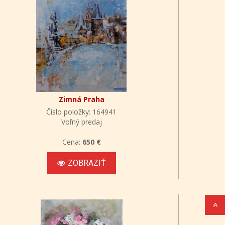
Zimná Praha
Číslo položky: 164941
Voľný predaj
Cena:
650 €
ZOBRAZIŤ