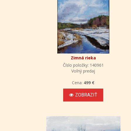
Zimná rieka
Číslo položky: 140961
Voľný predaj
Cena:
499 €
ZOBRAZIŤ