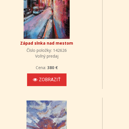
Západ slnka nad mestom
Číslo položky: 142626
Voľný predaj
Cena:
380 €
ZOBRAZIŤ