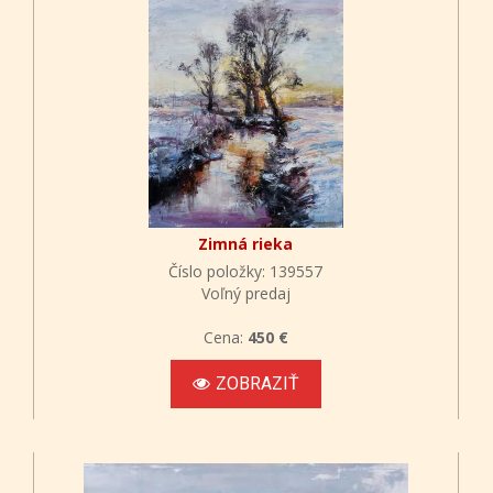
Zimná rieka
Číslo položky: 139557
Voľný predaj
Cena:
450 €
ZOBRAZIŤ