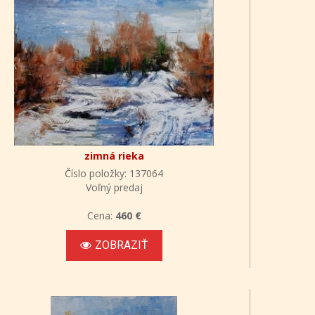
zimná rieka
Číslo položky: 137064
Voľný predaj
Cena:
460 €
ZOBRAZIŤ