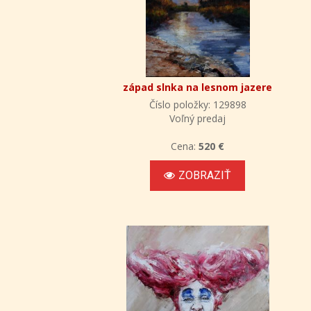
západ slnka na lesnom jazere
Číslo položky: 129898
Voľný predaj
Cena:
520 €
ZOBRAZIŤ