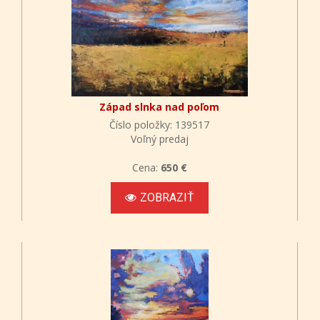
Západ slnka nad poľom
Číslo položky: 139517
Voľný predaj
Cena:
650 €
ZOBRAZIŤ