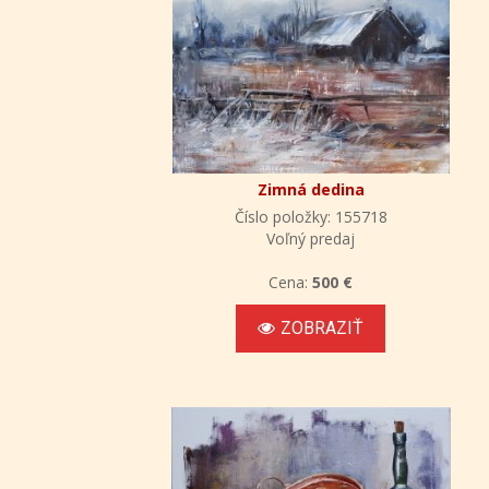
Zimná dedina
Číslo položky: 155718
Voľný predaj
Cena:
500 €
ZOBRAZIŤ