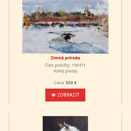
Zimná príroda
Číslo položky: 156471
Voľný predaj
Cena:
550 €
ZOBRAZIŤ