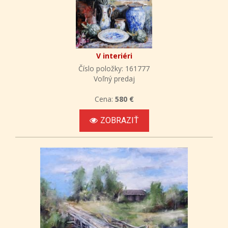
V interiéri
Číslo položky: 161777
Voľný predaj
Cena:
580 €
ZOBRAZIŤ