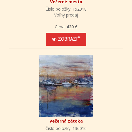
Večerné mesto
Číslo položky: 152318
Voľný predaj
Cena:
420 €
ZOBRAZIŤ
Večerná zátoka
Číslo položky: 136016