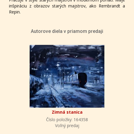
inšpiráciu z obrazov starých majstrov, ako Rembrandt a
Repin.
Autorove diela v priamom predaji
Zimná stanica
Číslo položky: 164358
Voľný predaj