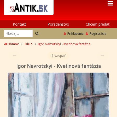
Kontakt
Poradenstvo
Chcem predať
Prihlásenie
Registrácia
Domov
Dielo
Igor Navrotskyi - Kvetinová fantázia
Naspäť
Igor Navrotskyi - Kvetinová fantázia