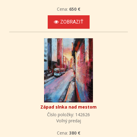
Cena:
650 €
ZOBRAZIŤ
Západ slnka nad mestom
Číslo položky: 142626
Voľný predaj
Cena:
380 €