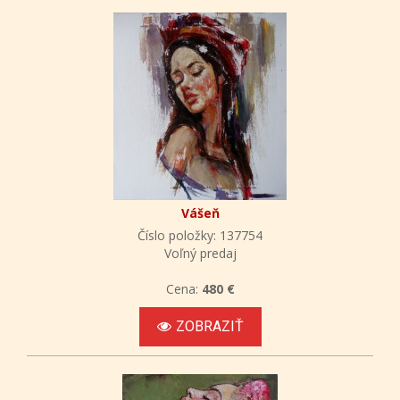
Vášeň
Číslo položky: 137754
Voľný predaj
Cena:
480 €
ZOBRAZIŤ