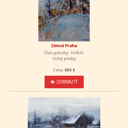
Zimná Praha
Číslo položky: 164941
Voľný predaj
Cena:
650 €
ZOBRAZIŤ