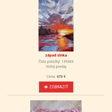
západ slnka
Číslo položky: 139369
Voľný predaj
Cena:
470 €
ZOBRAZIŤ