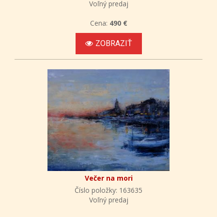
Voľný predaj
Cena:
490 €
ZOBRAZIŤ
Večer na mori
Číslo položky: 163635
Voľný predaj