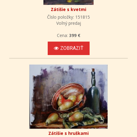
Zátišie s kvetmi
Číslo položky: 151815
Voľný predaj
Cena:
399 €
ZOBRAZIŤ
Zátišie s hruškami