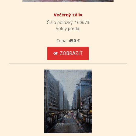
Večerný záliv
Číslo položky: 160673
Voľný predaj
Cena:
450 €
ZOBRAZIŤ