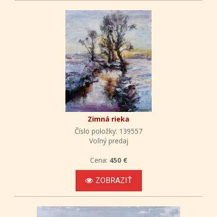
Zimná rieka
Číslo položky: 139557
Voľný predaj
Cena:
450 €
ZOBRAZIŤ