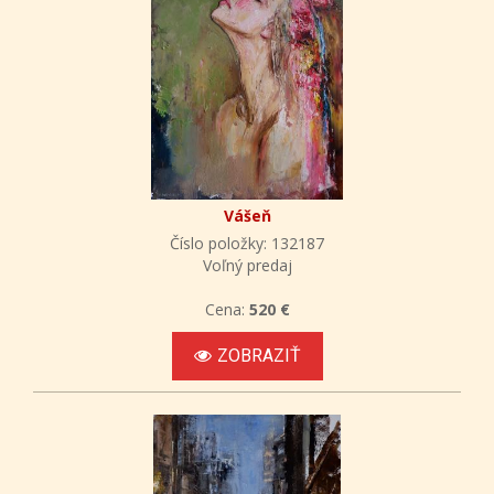
Vášeň
Číslo položky: 132187
Voľný predaj
Cena:
520 €
ZOBRAZIŤ