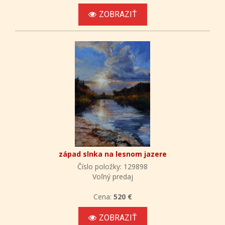
ZOBRAZIŤ
západ slnka na lesnom jazere
Číslo položky: 129898
Voľný predaj
Cena:
520 €
ZOBRAZIŤ