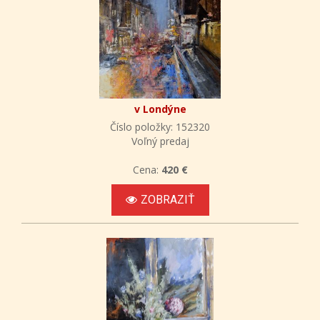
v Londýne
Číslo položky: 152320
Voľný predaj
Cena:
420 €
ZOBRAZIŤ