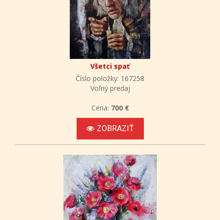
Všetci spať
Číslo položky: 167258
Voľný predaj
Cena:
700 €
ZOBRAZIŤ