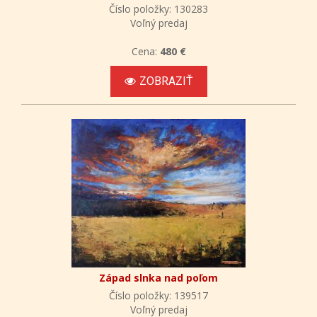
Číslo položky: 130283
Voľný predaj
Cena:
480 €
ZOBRAZIŤ
Západ slnka nad poľom
Číslo položky: 139517
Voľný predaj