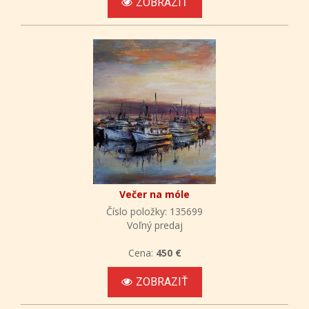
ZOBRAZIŤ
Večer na móle
Číslo položky: 135699
Voľný predaj
Cena:
450 €
ZOBRAZIŤ