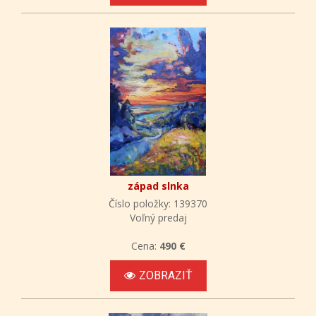
západ slnka
Číslo položky: 139370
Voľný predaj
Cena:
490 €
ZOBRAZIŤ