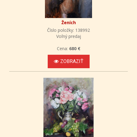
Ženích
Číslo položky: 138992
Voľný predaj
Cena:
680 €
ZOBRAZIŤ