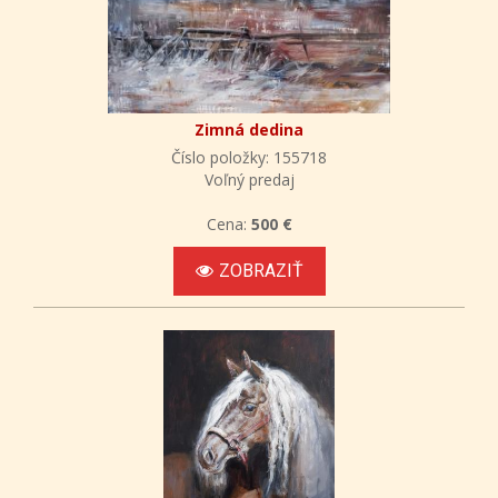
Zimná dedina
Číslo položky: 155718
Voľný predaj
Cena:
500 €
ZOBRAZIŤ