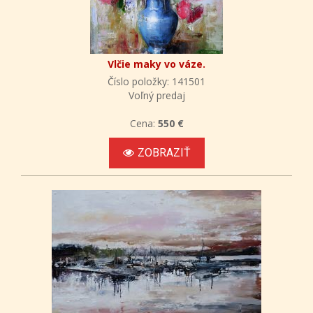
Vlčie maky vo váze.
Číslo položky: 141501
Voľný predaj
Cena:
550 €
ZOBRAZIŤ