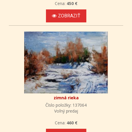
Cena:
450 €
ZOBRAZIŤ
zimná rieka
Číslo položky: 137064
Voľný predaj
Cena:
460 €