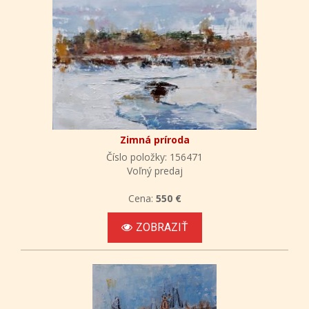
Zimná príroda
Číslo položky: 156471
Voľný predaj
Cena:
550 €
ZOBRAZIŤ