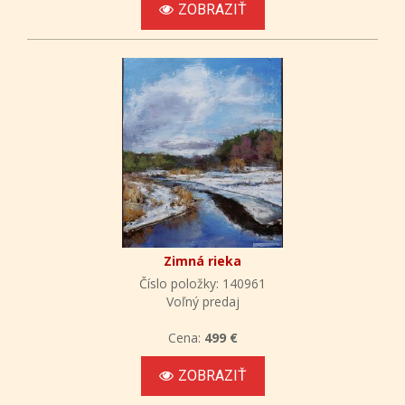
ZOBRAZIŤ
Zimná rieka
Číslo položky: 140961
Voľný predaj
Cena:
499 €
ZOBRAZIŤ