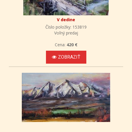
V dedine
Číslo položky: 153819
Voľný predaj
Cena:
420 €
ZOBRAZIŤ