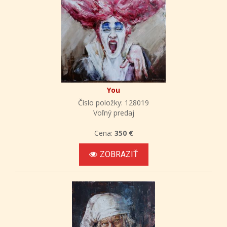
You
Číslo položky: 128019
Voľný predaj
Cena:
350 €
ZOBRAZIŤ