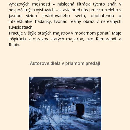
výrazových možností – následná filtrácia týchto snáh v
nespočetných výstavách – stavia pred nás umelca zrelého s
jasnou víziou stvárňovaného sveta, obohatenou o
intelektuálne hádanky, tvoriac reálny obraz v nereálnych
súvislostiach.
Pracuje v štýle starých majstrov v modernom poňatí. Máje
inšpiráciu z obrazov starých majstrov, ako Rembrandt a
Repin.
Autorove diela v priamom predaji