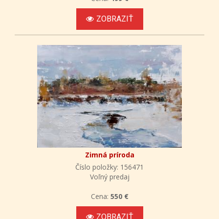
ZOBRAZIŤ
Zimná príroda
Číslo položky: 156471
Voľný predaj
Cena:
550 €
ZOBRAZIŤ