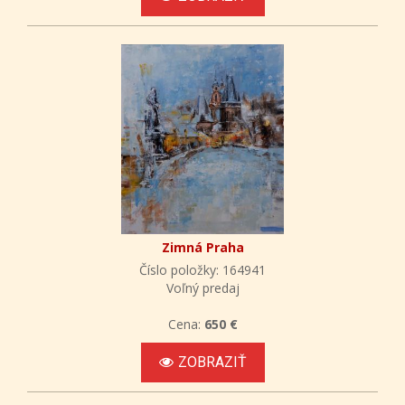
Zimná Praha
Číslo položky: 164941
Voľný predaj
Cena:
650 €
ZOBRAZIŤ