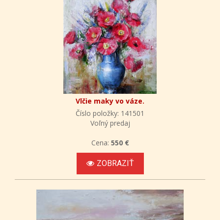
Vlčie maky vo váze.
Číslo položky: 141501
Voľný predaj
Cena:
550 €
ZOBRAZIŤ