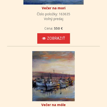
Večer na mori
Číslo položky: 163635
Voľný predaj
Cena:
550 €
ZOBRAZIŤ
Večer na móle