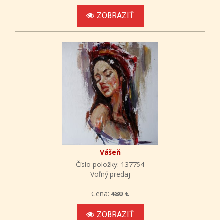
ZOBRAZIŤ
Vášeň
Číslo položky: 137754
Voľný predaj
Cena:
480 €
ZOBRAZIŤ