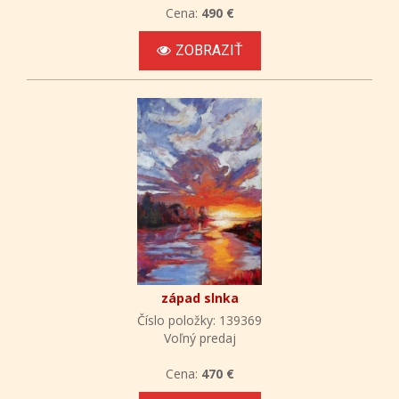
Cena:
490 €
ZOBRAZIŤ
západ slnka
Číslo položky: 139369
Voľný predaj
Cena:
470 €