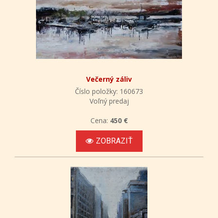
Večerný záliv
Číslo položky: 160673
Voľný predaj
Cena:
450 €
ZOBRAZIŤ