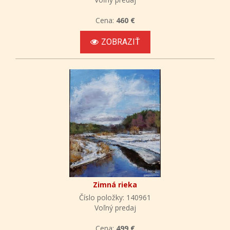
Cena:
460 €
ZOBRAZIŤ
Zimná rieka
Číslo položky: 140961
Voľný predaj
Cena:
499 €