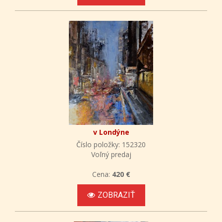
v Londýne
Číslo položky: 152320
Voľný predaj
Cena:
420 €
ZOBRAZIŤ