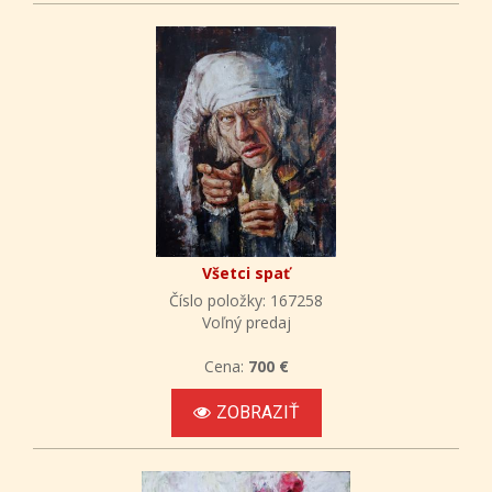
Všetci spať
Číslo položky: 167258
Voľný predaj
Cena:
700 €
ZOBRAZIŤ