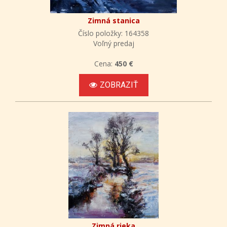
Zimná stanica
Číslo položky: 164358
Voľný predaj
Cena:
450 €
ZOBRAZIŤ
Zimná rieka