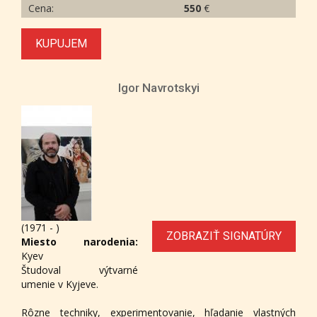
Cena:
550
€
KUPUJEM
Igor Navrotskyi
(1971 - )
ZOBRAZIŤ SIGNATÚRY
Miesto narodenia:
Kyev
Študoval výtvarné
umenie v Kyjeve.
Rôzne techniky, experimentovanie, hľadanie vlastných