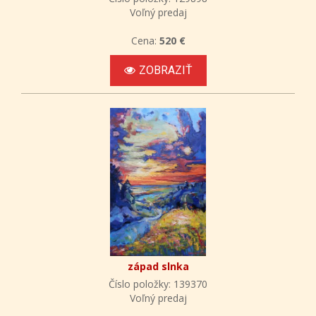
Voľný predaj
Cena:
520 €
ZOBRAZIŤ
západ slnka
Číslo položky: 139370
Voľný predaj