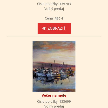
Číslo položky: 135703
Voľný predaj
Cena:
450 €
ZOBRAZIŤ
Večer na móle
Číslo položky: 135699
Voľný predaj