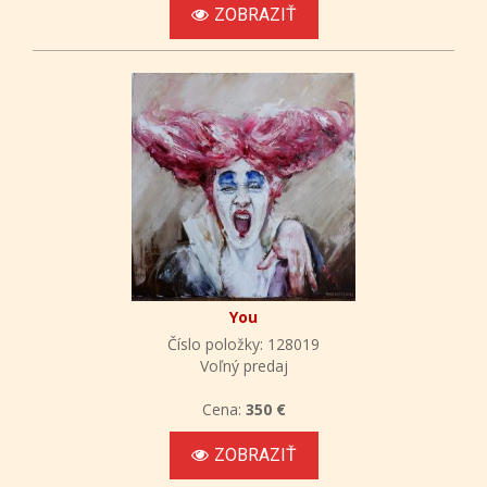
ZOBRAZIŤ
You
Číslo položky: 128019
Voľný predaj
Cena:
350 €
ZOBRAZIŤ