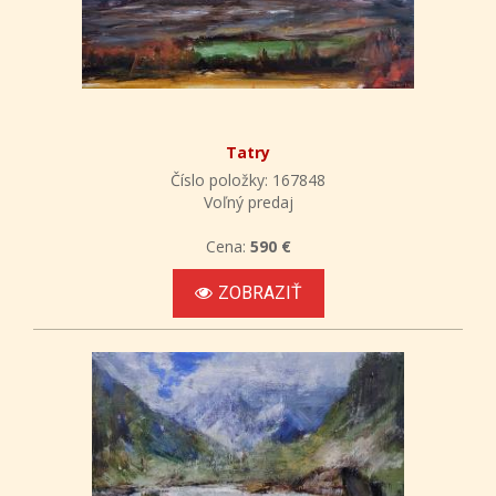
Tatry
Číslo položky: 167848
Voľný predaj
Cena:
590 €
ZOBRAZIŤ