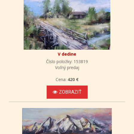
V dedine
Číslo položky: 153819
Voľný predaj
Cena:
420 €
ZOBRAZIŤ