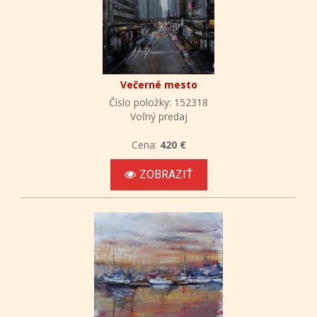
Večerné mesto
Číslo položky: 152318
Voľný predaj
Cena:
420 €
ZOBRAZIŤ