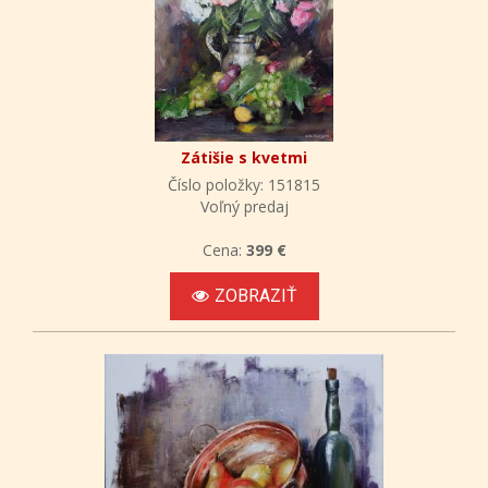
Zátišie s kvetmi
Číslo položky: 151815
Voľný predaj
Cena:
399 €
ZOBRAZIŤ