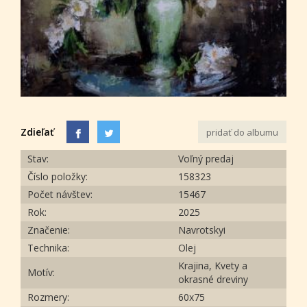
Zdieľať
pridať do albumu
Stav:
Voľný predaj
Číslo položky:
158323
Počet návštev:
15467
Rok:
2025
Značenie:
Navrotskyi
Technika:
Olej
Krajina, Kvety a
Motív:
okrasné dreviny
Rozmery:
60х75