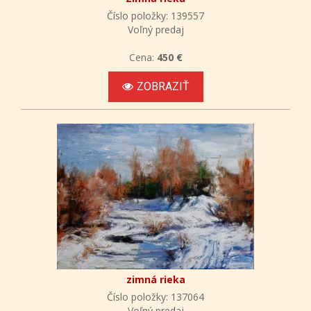
Číslo položky: 139557
Voľný predaj
Cena:
450 €
ZOBRAZIŤ
zimná rieka
Číslo položky: 137064
Voľný predaj