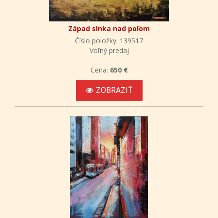
Západ slnka nad poľom
Číslo položky: 139517
Voľný predaj
Cena:
650 €
ZOBRAZIŤ