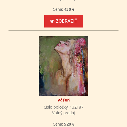
Cena:
450 €
ZOBRAZIŤ
Vášeň
Číslo položky: 132187
Voľný predaj
Cena:
520 €