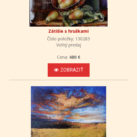
Zátišie s hruškami
Číslo položky: 130283
Voľný predaj
Cena:
480 €
ZOBRAZIŤ