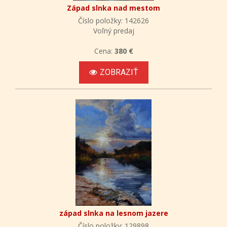
Západ slnka nad mestom
Číslo položky: 142626
Voľný predaj
Cena:
380 €
ZOBRAZIŤ
západ slnka na lesnom jazere
Číslo položky: 129898