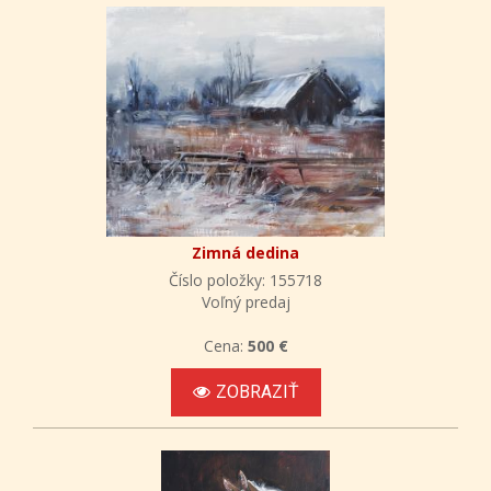
Zimná dedina
Číslo položky: 155718
Voľný predaj
Cena:
500 €
ZOBRAZIŤ