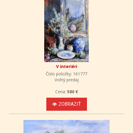
V interiéri
Číslo položky: 161777
Voľný predaj
Cena:
580 €
ZOBRAZIŤ