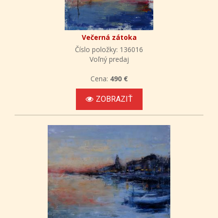
Večerná zátoka
Číslo položky: 136016
Voľný predaj
Cena:
490 €
ZOBRAZIŤ