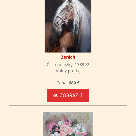
Ženích
Číslo položky: 138992
Voľný predaj
Cena:
680 €
ZOBRAZIŤ