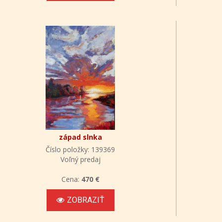
západ slnka
Číslo položky: 139369
Voľný predaj
Cena:
470 €
ZOBRAZIŤ