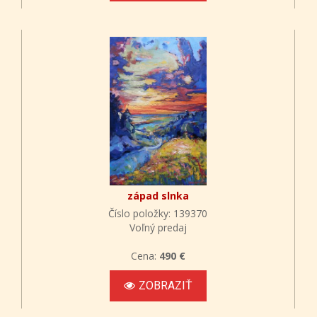
západ slnka
Číslo položky: 139370
Voľný predaj
Cena:
490 €
ZOBRAZIŤ