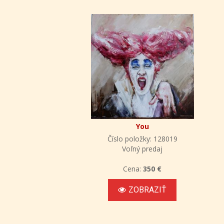
You
Číslo položky: 128019
Voľný predaj
Cena:
350 €
ZOBRAZIŤ