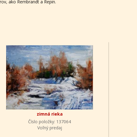
trov, ako Rembrandt a Repin.
zimná rieka
Číslo položky: 137064
Voľný predaj