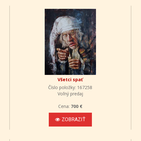
Všetci spať
Číslo položky: 167258
Voľný predaj
Cena:
700 €
ZOBRAZIŤ