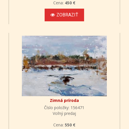
Cena:
450 €
ZOBRAZIŤ
Zimná príroda
Číslo položky: 156471
Voľný predaj
Cena:
550 €