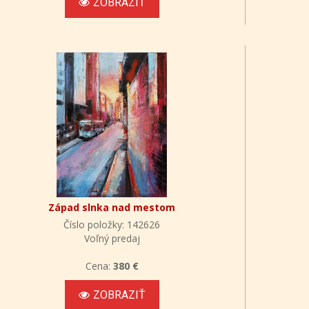
ZOBRAZIŤ
Západ slnka nad mestom
Číslo položky: 142626
Voľný predaj
Cena:
380 €
ZOBRAZIŤ