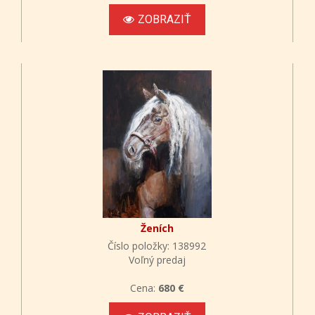
ZOBRAZIŤ
Ženích
Číslo položky: 138992
Voľný predaj
Cena:
680 €