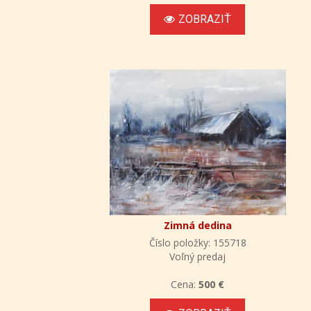
ZOBRAZIŤ
Zimná dedina
Číslo položky: 155718
Voľný predaj
Cena:
500 €