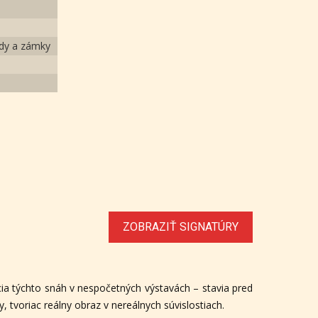
ady a zámky
ZOBRAZIŤ SIGNATÚRY
cia týchto snáh v nespočetných výstavách – stavia pred
 tvoriac reálny obraz v nereálnych súvislostiach.