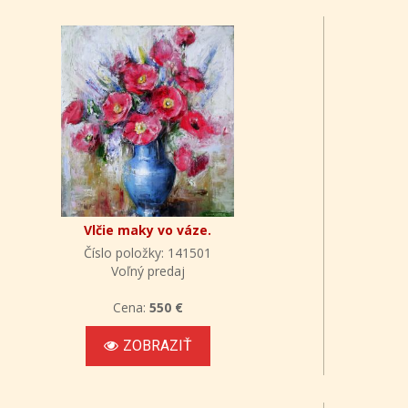
Vlčie maky vo váze.
Číslo položky: 141501
Voľný predaj
Cena:
550 €
ZOBRAZIŤ