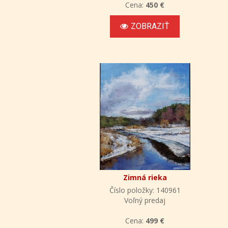
Cena:
450 €
ZOBRAZIŤ
Zimná rieka
Číslo položky: 140961
Voľný predaj
Cena:
499 €