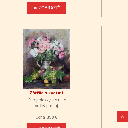
ZOBRAZIŤ
Zátišie s kvetmi
Číslo položky: 151815
Voľný predaj
Cena:
399 €