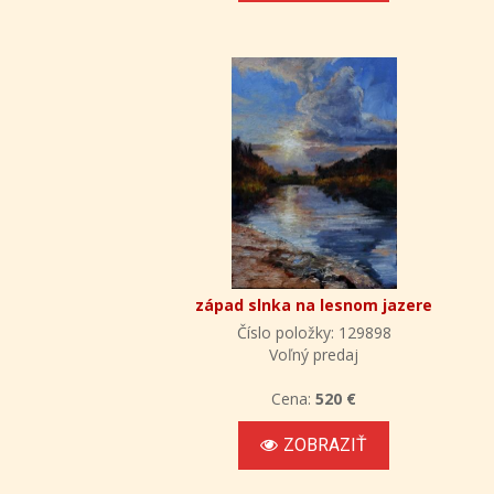
západ slnka na lesnom jazere
Číslo položky: 129898
Voľný predaj
Cena:
520 €
ZOBRAZIŤ