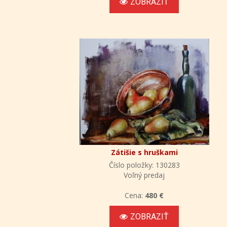
ZOBRAZIŤ
Zátišie s hruškami
Číslo položky: 130283
Voľný predaj
Cena:
480 €
ZOBRAZIŤ