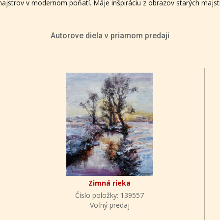
 majstrov v modernom poňatí. Máje inšpiráciu z obrazov starých majs
Autorove diela v priamom predaji
Zimná rieka
Číslo položky: 139557
Voľný predaj