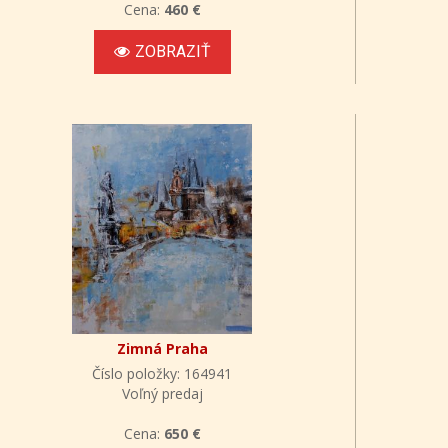
Cena:
460 €
ZOBRAZIŤ
Zimná Praha
Číslo položky: 164941
Voľný predaj
Cena:
650 €