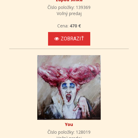
Číslo položky: 139369
Voľný predaj
Cena:
470 €
ZOBRAZIŤ
You
Číslo položky: 128019