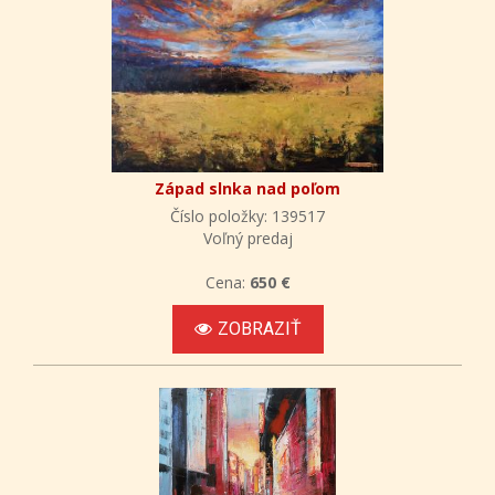
Západ slnka nad poľom
Číslo položky: 139517
Voľný predaj
Cena:
650 €
ZOBRAZIŤ