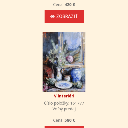
Cena:
420 €
ZOBRAZIŤ
V interiéri
Číslo položky: 161777
Voľný predaj
Cena:
580 €