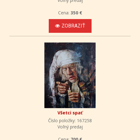
Voľný predaj
Cena:
350 €
ZOBRAZIŤ
Všetci spať
Číslo položky: 167258
Voľný predaj
Cena:
700 €