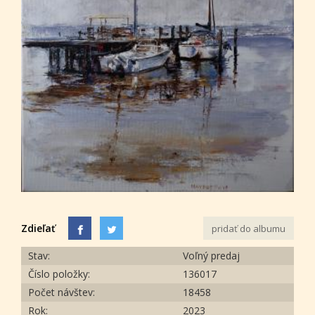
Zdieľať
pridať do albumu
Stav:
Voľný predaj
Číslo položky:
136017
Počet návštev:
18458
Rok:
2023