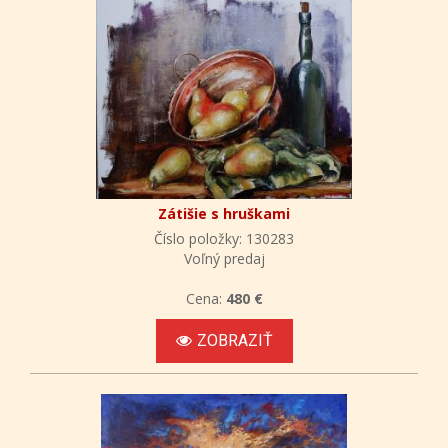
Zátišie s hruškami
Číslo položky: 130283
Voľný predaj
Cena:
480 €
ZOBRAZIŤ