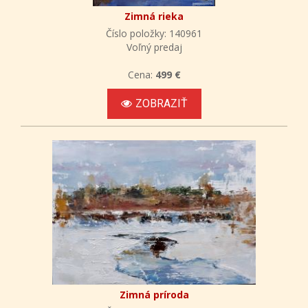
Zimná rieka
Číslo položky: 140961
Voľný predaj
Cena:
499 €
ZOBRAZIŤ
Zimná príroda