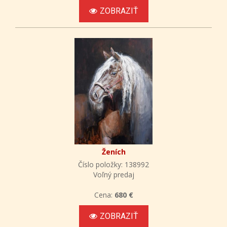
ZOBRAZIŤ
Ženích
Číslo položky: 138992
Voľný predaj
Cena:
680 €
ZOBRAZIŤ