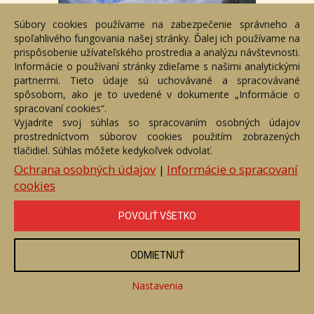
Súbory cookies používame na zabezpečenie správneho a
spoľahlivého fungovania našej stránky. Ďalej ich používame na
prispôsobenie užívateľského prostredia a analýzu návštevnosti.
Informácie o používaní stránky zdieľame s našimi analytickými
partnermi. Tieto údaje sú uchovávané a spracovávané
spôsobom, ako je to uvedené v dokumente „Informácie o
spracovaní cookies“.
Vyjadrite svoj súhlas so spracovaním osobných údajov
prostredníctvom súborov cookies použitím zobrazených
Tatry
tlačidiel. Súhlas môžete kedykoľvek odvolať.
Číslo položky: 156105
Ochrana osobných údajov
Informácie o spracovaní
|
Voľný predaj
cookies
Cena:
420 €
POVOLIŤ VŠETKO
ZOBRAZIŤ
ODMIETNUŤ
Nastavenia