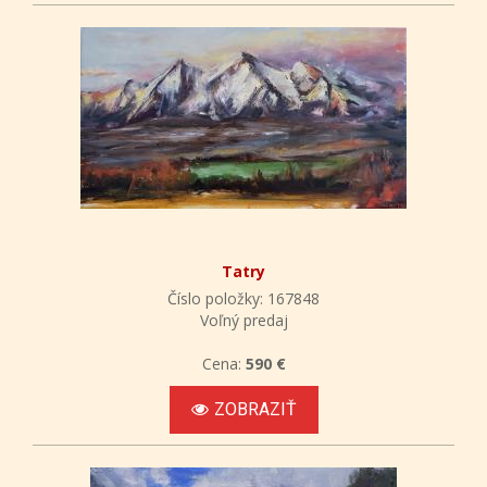
Tatry
Číslo položky: 167848
Voľný predaj
Cena:
590 €
ZOBRAZIŤ