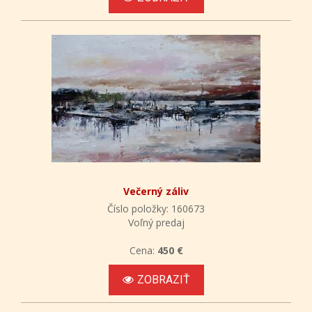
Večerný záliv
Číslo položky: 160673
Voľný predaj
Cena:
450 €
ZOBRAZIŤ