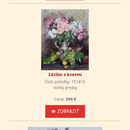
Zátišie s kvetmi
Číslo položky: 151815
Voľný predaj
Cena:
399 €
ZOBRAZIŤ