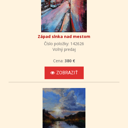
Západ slnka nad mestom
Číslo položky: 142626
Voľný predaj
Cena:
380 €
ZOBRAZIŤ