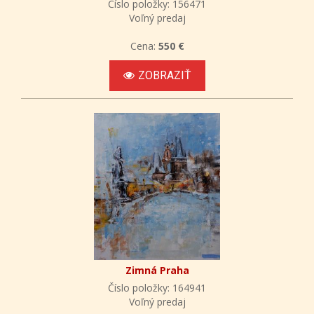
Číslo položky: 156471
Voľný predaj
Cena:
550 €
ZOBRAZIŤ
Zimná Praha
Číslo položky: 164941
Voľný predaj