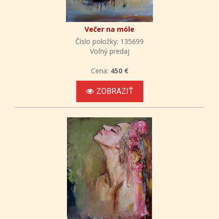
Večer na móle
Číslo položky: 135699
Voľný predaj
Cena:
450 €
ZOBRAZIŤ