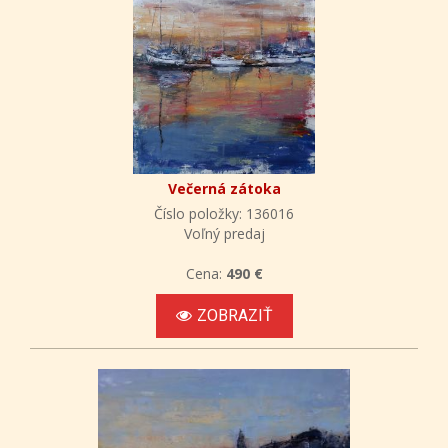
Večerná zátoka
Číslo položky: 136016
Voľný predaj
Cena:
490 €
ZOBRAZIŤ