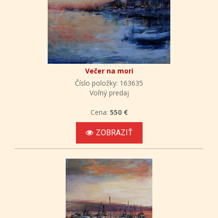
Večer na mori
Číslo položky: 163635
Voľný predaj
Cena:
550 €
ZOBRAZIŤ