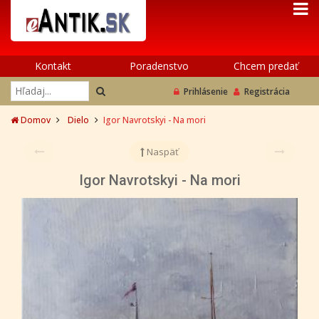
Kontakt
Poradenstvo
Chcem predať
Prihlásenie
Registrácia
Domov
Dielo
Igor Navrotskyi - Na mori
Naspäť
Igor Navrotskyi - Na mori