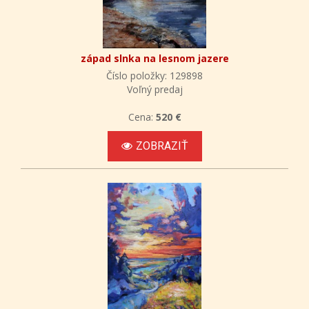
západ slnka na lesnom jazere
Číslo položky: 129898
Voľný predaj
Cena:
520 €
ZOBRAZIŤ