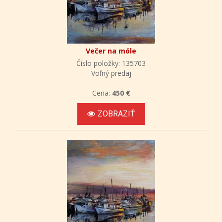
Večer na móle
Číslo položky: 135703
Voľný predaj
Cena:
450 €
ZOBRAZIŤ