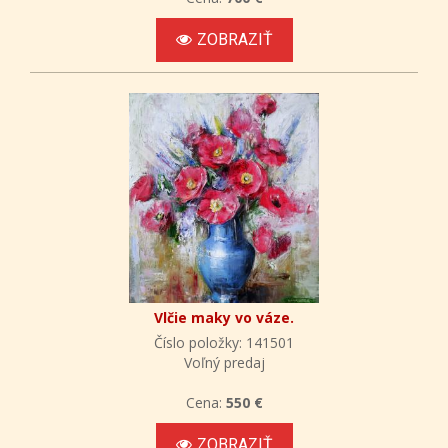
ZOBRAZIŤ
Vlčie maky vo váze.
Číslo položky: 141501
Voľný predaj
Cena:
550 €
ZOBRAZIŤ