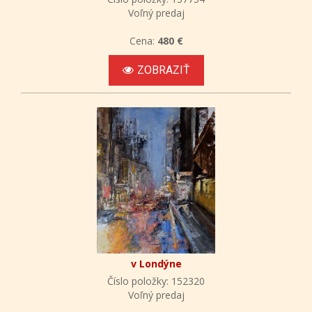
Voľný predaj
Cena:
480 €
ZOBRAZIŤ
v Londýne
Číslo položky: 152320
Voľný predaj