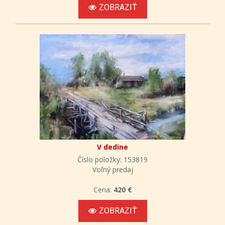
ZOBRAZIŤ
V dedine
Číslo položky: 153819
Voľný predaj
Cena:
420 €
ZOBRAZIŤ