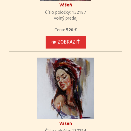
Vášeň
Číslo položky: 132187
Voľný predaj
Cena:
520 €
ZOBRAZIŤ
Vášeň
Číslo položky: 137754