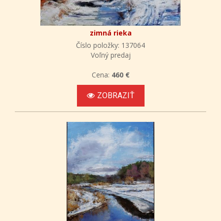
zimná rieka
Číslo položky: 137064
Voľný predaj
Cena:
460 €
ZOBRAZIŤ