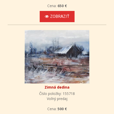
Cena:
650 €
ZOBRAZIŤ
Zimná dedina
Číslo položky: 155718
Voľný predaj
Cena:
500 €