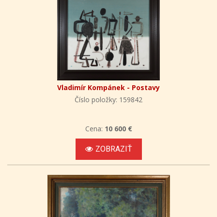
Vladimír Kompánek - Postavy
Číslo položky: 159842
Cena:
10 600 €
ZOBRAZIŤ