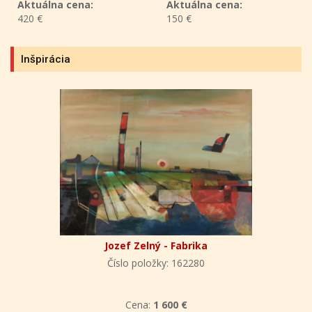
Aktuálna cena:
150 €
Aktuálna cena:
350 €
Inšpirácia
Jozef Zelný - Fabrika
Číslo položky: 162280
Cena:
1 600 €