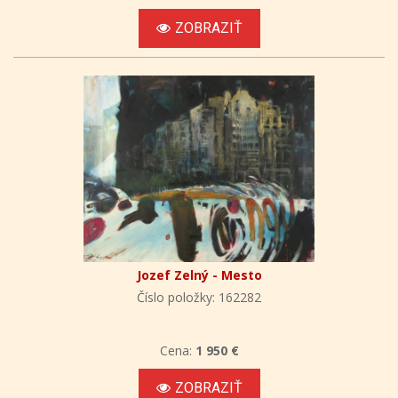
ZOBRAZIŤ
Jozef Zelný - Mesto
Číslo položky: 162282
Cena:
1 950 €
ZOBRAZIŤ