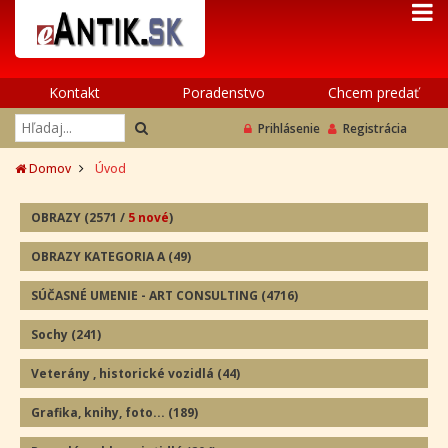
Kontakt
Poradenstvo
Chcem predať
Prihlásenie
Registrácia
Domov
Úvod
OBRAZY
(2571
/
5 nové
)
OBRAZY KATEGORIA A
(49
)
SÚČASNÉ UMENIE - ART CONSULTING
(4716)
Sochy
(241
)
Veterány , historické vozidlá
(44
)
Grafika, knihy, foto...
(189
)