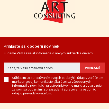
Prihláste sa k odberu noviniek
Budeme Vám zasielať informácie o nových aukciách a dielach.
Súhlasím so spracúvaním svojich osobných údajov za účelom
marketingovej komunikácie týkajúcej sa všeobecných
informácií o novinkách prostredníctvom e-mailu a potvrdzujem,
že som sa oboznámil so
zásadami spracovania osobných
údajov
prevádzkovateľom.