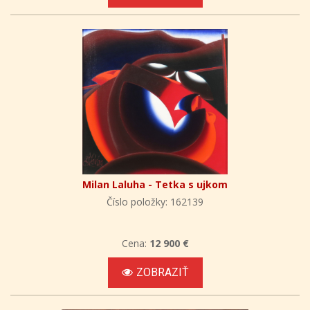
Milan Laluha - Tetka s ujkom
Číslo položky: 162139
Cena:
12 900 €
ZOBRAZIŤ