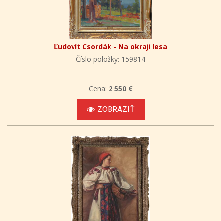
Ľudovít Csordák - Na okraji lesa
Číslo položky: 159814
Cena:
2 550 €
ZOBRAZIŤ