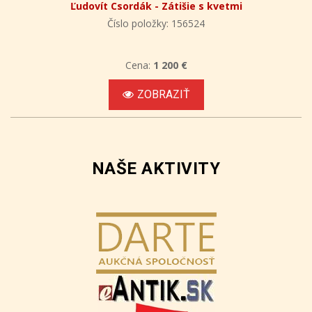
Ľudovít Csordák - Zátišie s kvetmi
Číslo položky: 156524
Cena:
1 200 €
ZOBRAZIŤ
NAŠE AKTIVITY