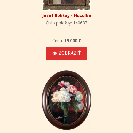
Jozef Bokšay - Hucuľka
Číslo položky: 140637
Cena:
19 000 €
ZOBRAZIŤ