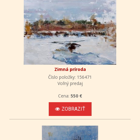
Zimná príroda
Číslo položky: 156471
Voľný predaj
Cena:
550 €
ZOBRAZIŤ