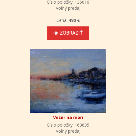
Číslo položky: 136016
Voľný predaj
Cena:
490 €
ZOBRAZIŤ
Večer na mori
Číslo položky: 163635
Voľný predaj