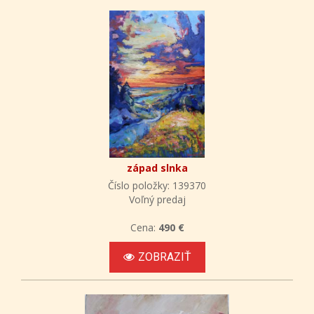
západ slnka
Číslo položky: 139370
Voľný predaj
Cena:
490 €
ZOBRAZIŤ