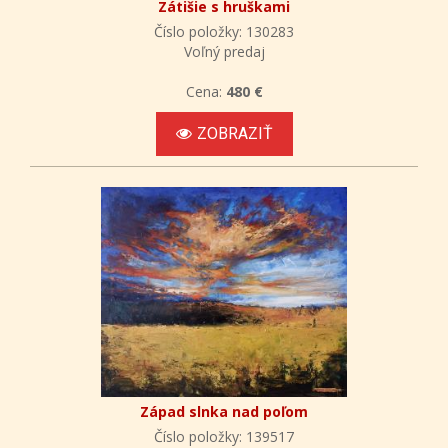
Zátišie s hruškami
Číslo položky: 130283
Voľný predaj
Cena:
480 €
ZOBRAZIŤ
Západ slnka nad poľom
Číslo položky: 139517