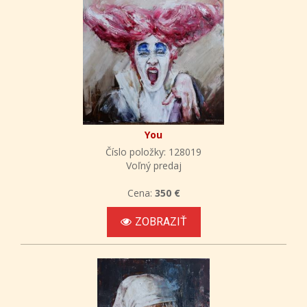
You
Číslo položky: 128019
Voľný predaj
Cena:
350 €
ZOBRAZIŤ