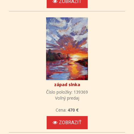
ZOBRAZIŤ
západ slnka
Číslo položky: 139369
Voľný predaj
Cena:
470 €
ZOBRAZIŤ