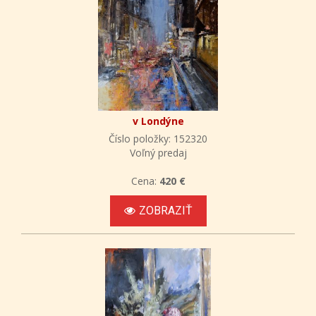
v Londýne
Číslo položky: 152320
Voľný predaj
Cena:
420 €
ZOBRAZIŤ