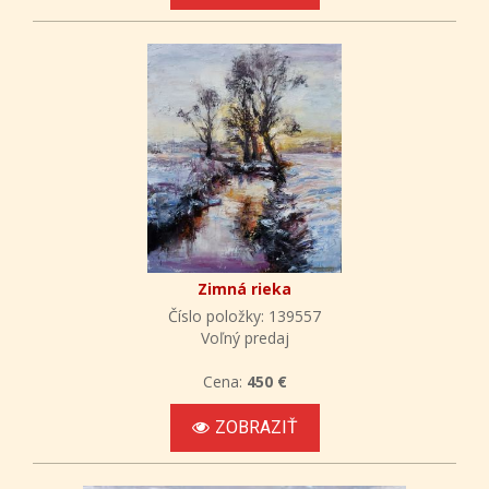
Zimná rieka
Číslo položky: 139557
Voľný predaj
Cena:
450 €
ZOBRAZIŤ