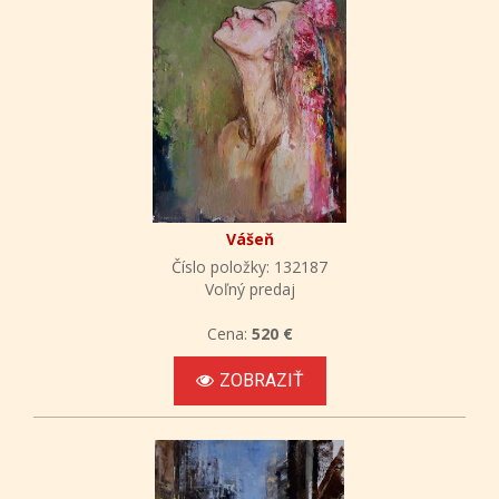
Vášeň
Číslo položky: 132187
Voľný predaj
Cena:
520 €
ZOBRAZIŤ