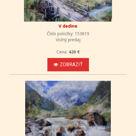
V dedine
Číslo položky: 153819
Voľný predaj
Cena:
420 €
ZOBRAZIŤ