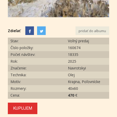
Zdieľať
pridať do albumu
Stav:
Voľný predaj
Číslo položky:
160674
Počet návštev:
18335
Rok:
2025
Značenie:
Navrotskyi
Technika:
Olej
Motív:
Krajina, Poľovnícke
Rozmery:
40x60
Cena:
470
€
KUPUJEM