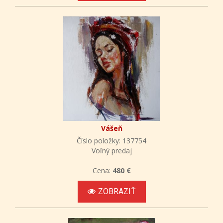
Vášeň
Číslo položky: 137754
Voľný predaj
Cena:
480 €
ZOBRAZIŤ