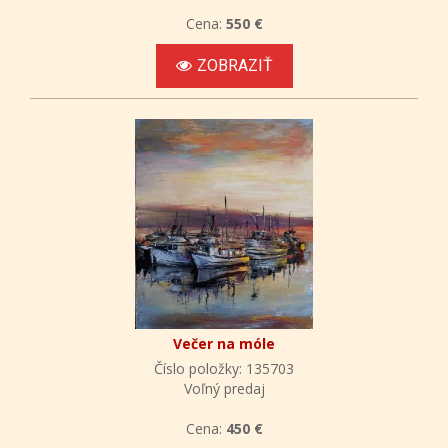
Cena:
550 €
ZOBRAZIŤ
Večer na móle
Číslo položky: 135703
Voľný predaj
Cena:
450 €