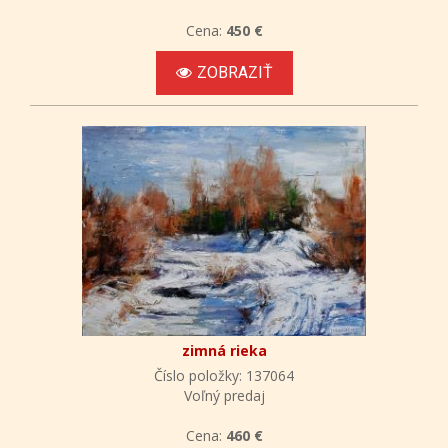
Cena:
450 €
ZOBRAZIŤ
zimná rieka
Číslo položky: 137064
Voľný predaj
Cena:
460 €