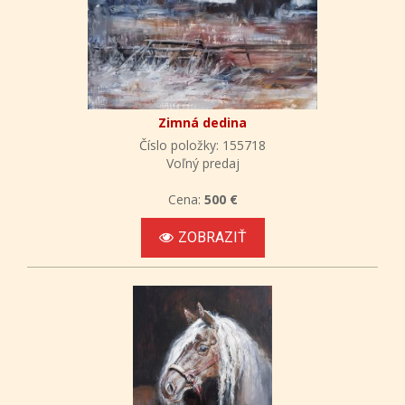
Zimná dedina
Číslo položky: 155718
Voľný predaj
Cena:
500 €
ZOBRAZIŤ