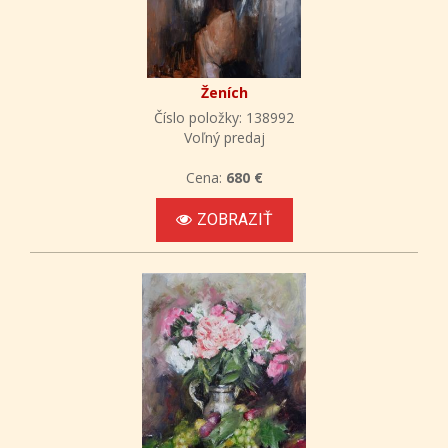
Ženích
Číslo položky: 138992
Voľný predaj
Cena:
680 €
ZOBRAZIŤ