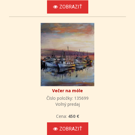
ZOBRAZIŤ
Večer na móle
Číslo položky: 135699
Voľný predaj
Cena:
450 €
ZOBRAZIŤ