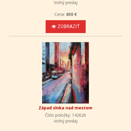
Voľný predaj
Cena:
650 €
ZOBRAZIŤ
Západ slnka nad mestom
Číslo položky: 142626
Voľný predaj