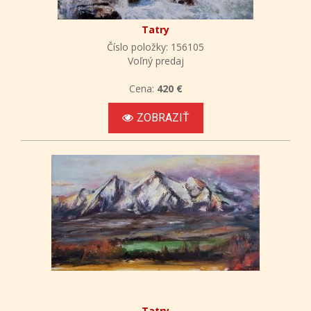
Tatry
Číslo položky: 156105
Voľný predaj
Cena:
420 €
ZOBRAZIŤ
Tatry