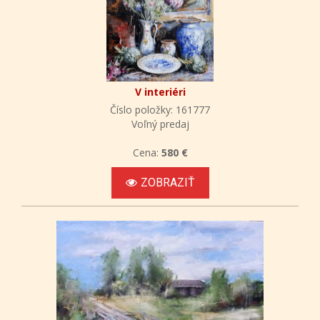
V interiéri
Číslo položky: 161777
Voľný predaj
Cena:
580 €
ZOBRAZIŤ