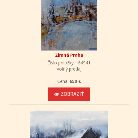
Zimná Praha
Číslo položky: 164941
Voľný predaj
Cena:
650 €
ZOBRAZIŤ