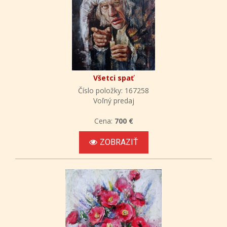
Všetci spať
Číslo položky: 167258
Voľný predaj
Cena:
700 €
ZOBRAZIŤ