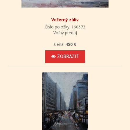
Večerný záliv
Číslo položky: 160673
Voľný predaj
Cena:
450 €
ZOBRAZIŤ