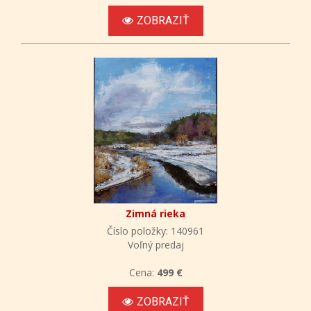
ZOBRAZIŤ
Zimná rieka
Číslo položky: 140961
Voľný predaj
Cena:
499 €
ZOBRAZIŤ