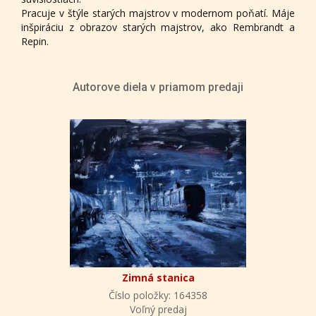
Pracuje v štýle starých majstrov v modernom poňatí. Máje
inšpiráciu z obrazov starých majstrov, ako Rembrandt a
Repin.
Autorove diela v priamom predaji
Zimná stanica
Číslo položky: 164358
Voľný predaj