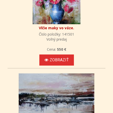
Vlčie maky vo váze.
Číslo položky: 141501
Voľný predaj
Cena:
550 €
ZOBRAZIŤ