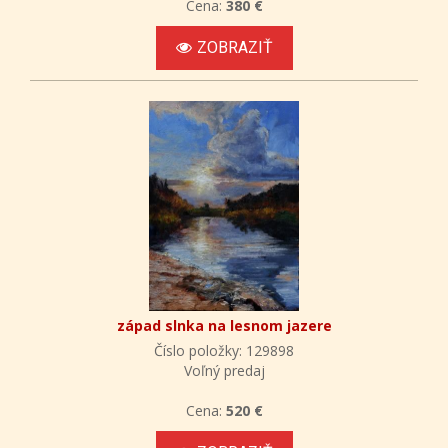
Cena:
380 €
ZOBRAZIŤ
západ slnka na lesnom jazere
Číslo položky: 129898
Voľný predaj
Cena:
520 €