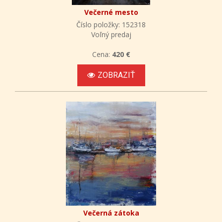
Večerné mesto
Číslo položky: 152318
Voľný predaj
Cena:
420 €
ZOBRAZIŤ
Večerná zátoka