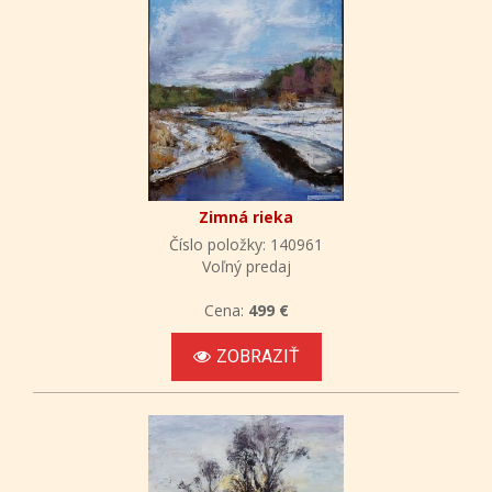
Zimná rieka
Číslo položky: 140961
Voľný predaj
Cena:
499 €
ZOBRAZIŤ