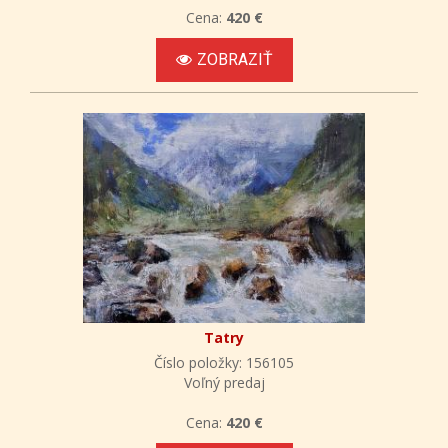
Cena:
420 €
ZOBRAZIŤ
Tatry
Číslo položky: 156105
Voľný predaj
Cena:
420 €