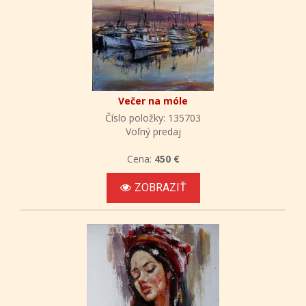
Večer na móle
Číslo položky: 135703
Voľný predaj
Cena:
450 €
ZOBRAZIŤ