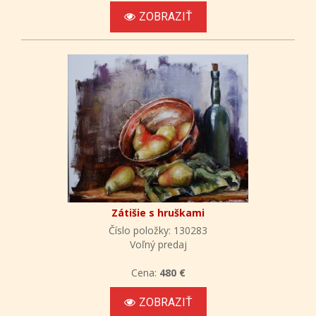
ZOBRAZIŤ
Zátišie s hruškami
Číslo položky: 130283
Voľný predaj
Cena:
480 €
ZOBRAZIŤ