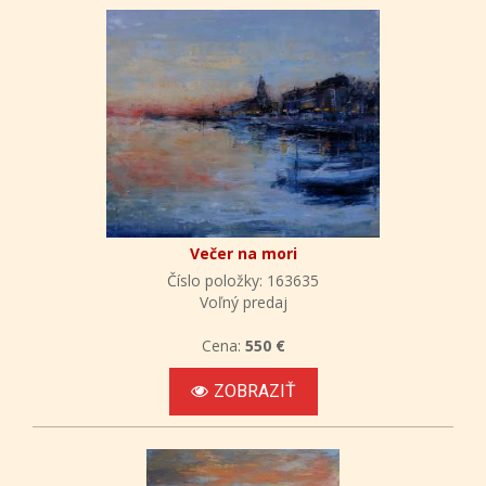
Večer na mori
Číslo položky: 163635
Voľný predaj
Cena:
550 €
ZOBRAZIŤ