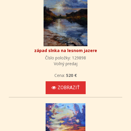
západ slnka na lesnom jazere
Číslo položky: 129898
Voľný predaj
Cena:
520 €
ZOBRAZIŤ