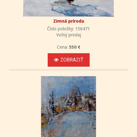
Zimná príroda
Číslo položky: 156471
Voľný predaj
Cena:
550 €
ZOBRAZIŤ