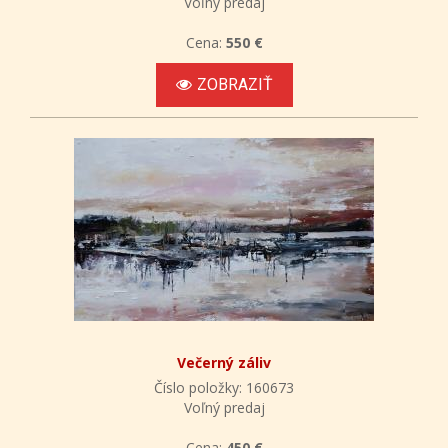
Voľný predaj
Cena:
550 €
ZOBRAZIŤ
Večerný záliv
Číslo položky: 160673
Voľný predaj
Cena:
450 €