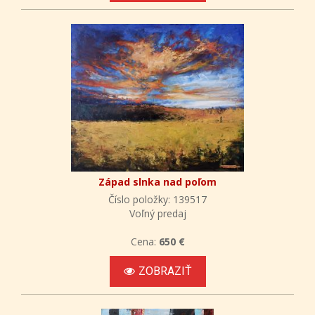
Západ slnka nad poľom
Číslo položky: 139517
Voľný predaj
Cena:
650 €
ZOBRAZIŤ