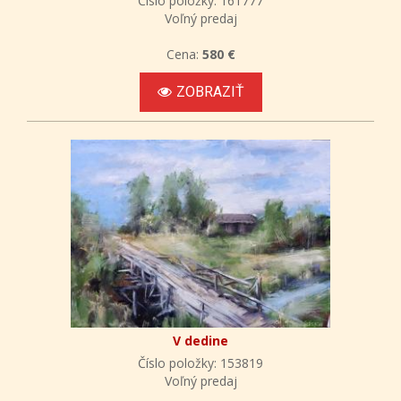
Číslo položky: 161777
Voľný predaj
Cena:
580 €
ZOBRAZIŤ
V dedine
Číslo položky: 153819
Voľný predaj