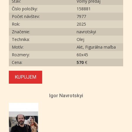
Stav:
Voľný predaj
Číslo položky:
158881
Počet návštev:
7977
Rok:
2025
Značenie:
navrotskyi
Technika:
Olej
Motív:
Akt, Figurálna maľba
Rozmery:
60х45
Cena:
570
€
KUPUJEM
Igor Navrotskyi