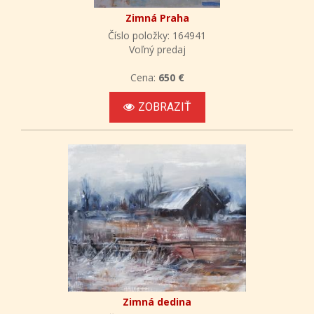
Zimná Praha
Číslo položky: 164941
Voľný predaj
Cena:
650 €
ZOBRAZIŤ
Zimná dedina