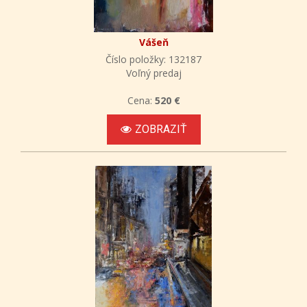
Vášeň
Číslo položky: 132187
Voľný predaj
Cena:
520 €
ZOBRAZIŤ