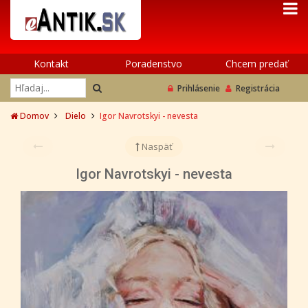
Kontakt
Poradenstvo
Chcem predať
Prihlásenie
Registrácia
Domov
Dielo
Igor Navrotskyi - nevesta
Naspäť
Igor Navrotskyi - nevesta