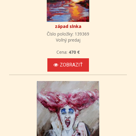
západ slnka
Číslo položky: 139369
Voľný predaj
Cena:
470 €
ZOBRAZIŤ