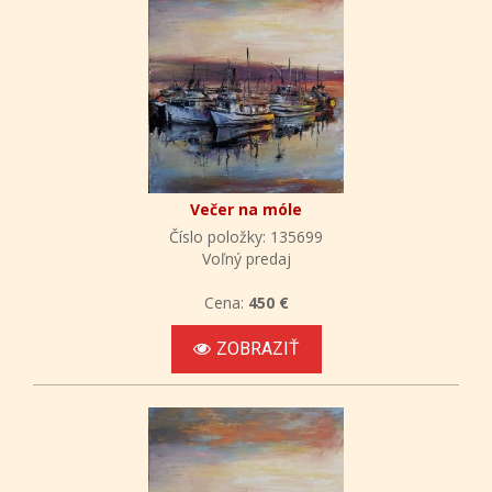
Večer na móle
Číslo položky: 135699
Voľný predaj
Cena:
450 €
ZOBRAZIŤ