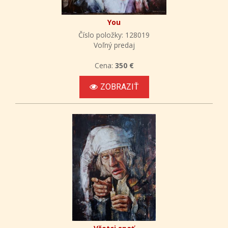
You
Číslo položky: 128019
Voľný predaj
Cena:
350 €
ZOBRAZIŤ