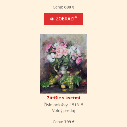
Cena:
680 €
ZOBRAZIŤ
Zátišie s kvetmi
Číslo položky: 151815
Voľný predaj
Cena:
399 €