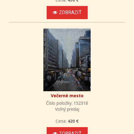
ZOBRAZIŤ
Večerné mesto
Číslo položky: 152318
Voľný predaj
Cena:
420 €
ZOBRAZIŤ