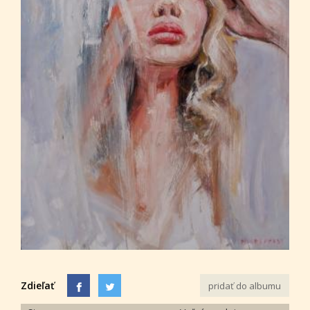
Zdieľať
pridať do albumu