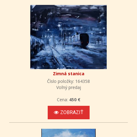
Zimná stanica
Číslo položky: 164358
Voľný predaj
Cena:
450 €
ZOBRAZIŤ