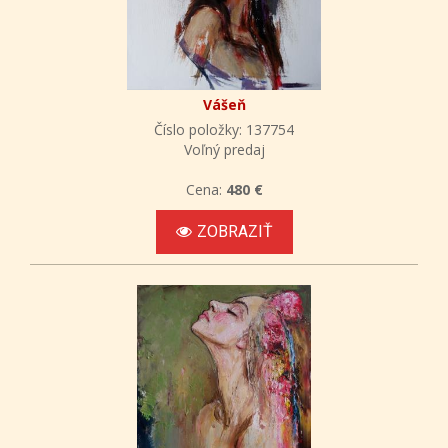
Vášeň
Číslo položky: 137754
Voľný predaj
Cena:
480 €
ZOBRAZIŤ