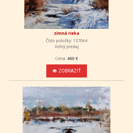
zimná rieka
Číslo položky: 137064
Voľný predaj
Cena:
460 €
ZOBRAZIŤ