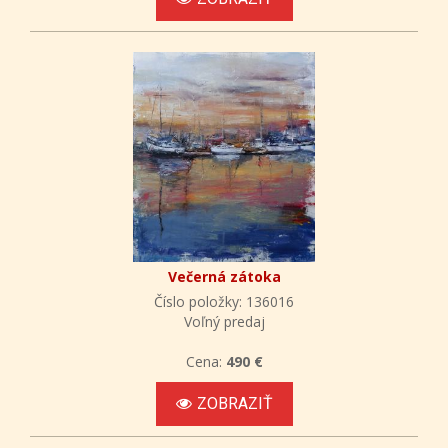
Večerná zátoka
Číslo položky: 136016
Voľný predaj
Cena:
490 €
ZOBRAZIŤ