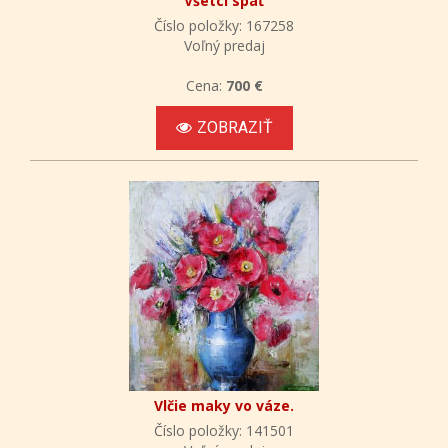
Všetci spať
Číslo položky: 167258
Voľný predaj
Cena:
700 €
ZOBRAZIŤ
Vlčie maky vo váze.
Číslo položky: 141501