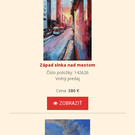
Západ slnka nad mestom
Číslo položky: 142626
Voľný predaj
Cena:
380 €
ZOBRAZIŤ