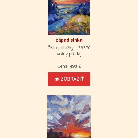
západ slnka
Číslo položky: 139370
Voľný predaj
Cena:
490 €
ZOBRAZIŤ