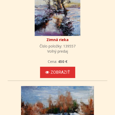
Zimná rieka
Číslo položky: 139557
Voľný predaj
Cena:
450 €
ZOBRAZIŤ