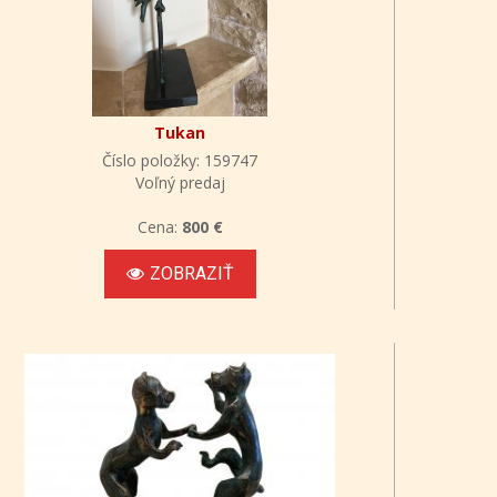
Tukan
Číslo položky: 159747
Voľný predaj
Cena:
800 €
ZOBRAZIŤ