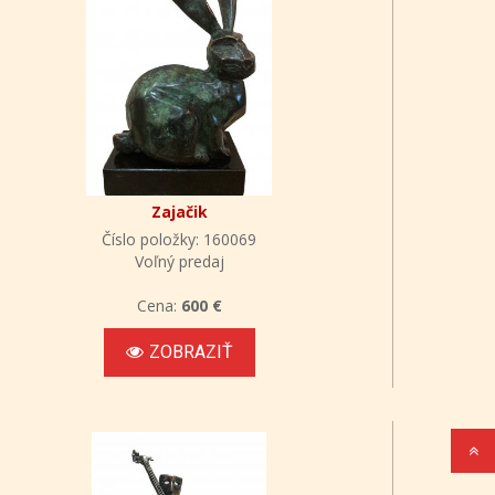
Zajačik
Číslo položky: 160069
Voľný predaj
Cena:
600 €
ZOBRAZIŤ