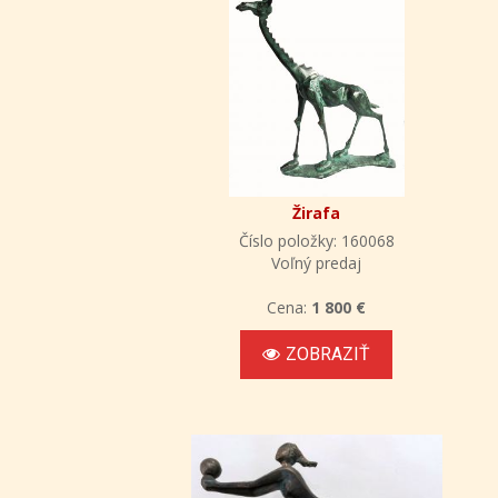
Žirafa
Číslo položky: 160068
Voľný predaj
Cena:
1 800 €
ZOBRAZIŤ