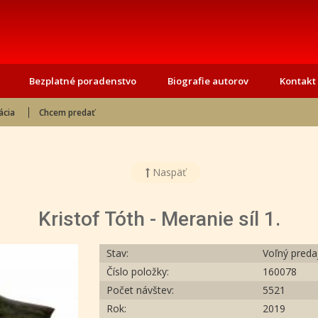
Bezplatné poradenstvo
Biografie autorov
Kontakt
ácia
Chcem predať
Naspäť
Kristof Tóth - Meranie síl 1.
Stav:
Voľný preda
Číslo položky:
160078
Počet návštev:
5521
Rok:
2019