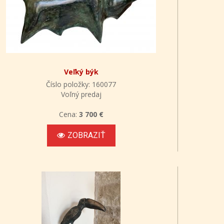
Veľký býk
Číslo položky: 160077
Voľný predaj
Cena:
3 700 €
ZOBRAZIŤ