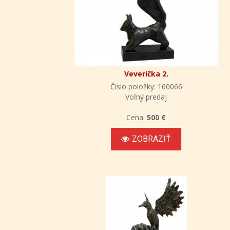
Veverička 2.
Číslo položky: 160066
Voľný predaj
Cena:
500 €
ZOBRAZIŤ