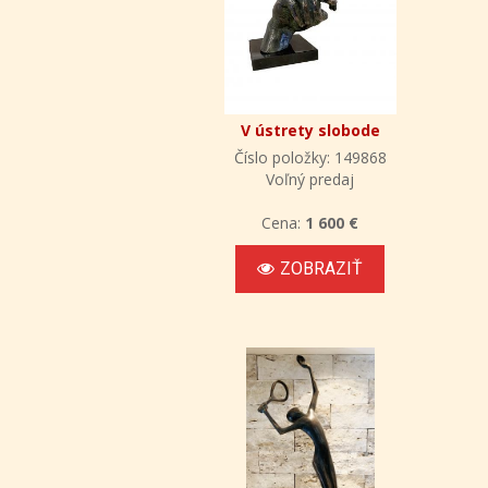
V ústrety slobode
Číslo položky: 149868
Voľný predaj
Cena:
1 600 €
ZOBRAZIŤ