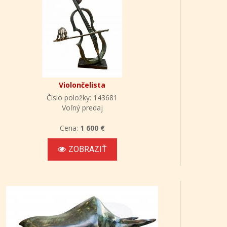
Violončelista
Číslo položky: 143681
Voľný predaj
Cena:
1 600 €
ZOBRAZIŤ