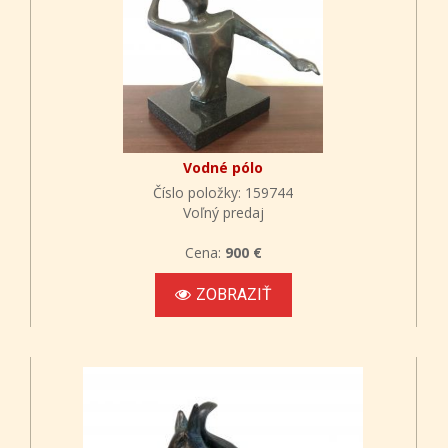
Vodné pólo
Číslo položky: 159744
Voľný predaj
Cena:
900 €
ZOBRAZIŤ