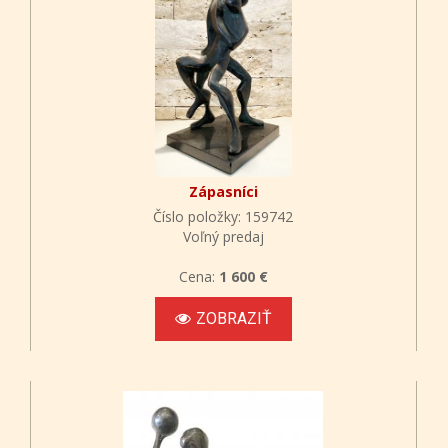
Zápasníci
Číslo položky: 159742
Voľný predaj
Cena:
1 600 €
ZOBRAZIŤ