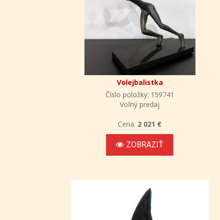
Volejbalistka
Číslo položky: 159741
Voľný predaj
Cena:
2 021 €
ZOBRAZIŤ