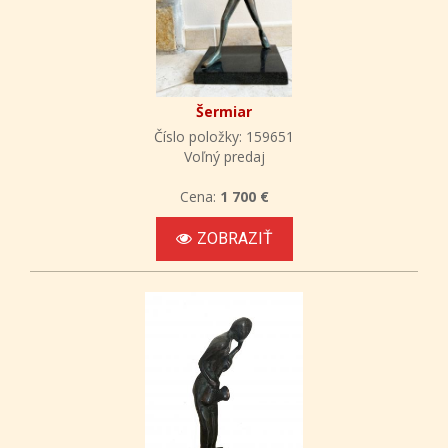
Šermiar
Číslo položky: 159651
Voľný predaj
Cena:
1 700 €
ZOBRAZIŤ