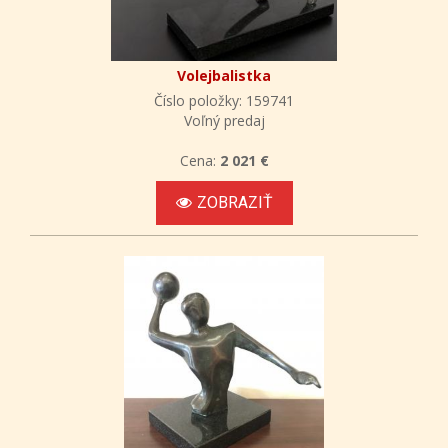
Volejbalistka
Číslo položky: 159741
Voľný predaj
Cena:
2 021 €
ZOBRAZIŤ