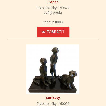
Tanec
Číslo položky: 159627
Voľný predaj
Cena:
2 000 €
ZOBRAZIŤ
Surikaty
Číslo položky: 160056