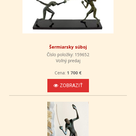
Šermiarsky súboj
Číslo položky: 159652
Voľný predaj
Cena:
1 700 €
ZOBRAZIŤ