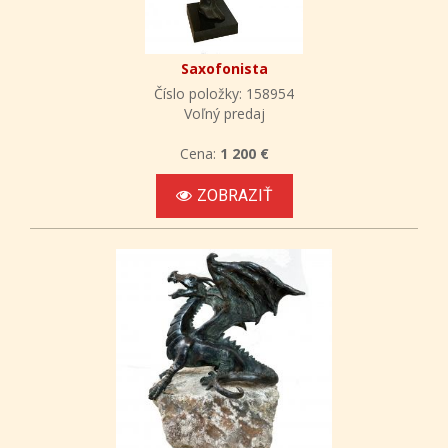
Saxofonista
Číslo položky: 158954
Voľný predaj
Cena:
1 200 €
ZOBRAZIŤ