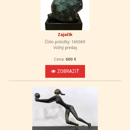
Zajačik
Číslo položky: 160069
Voľný predaj
Cena:
600 €
ZOBRAZIŤ