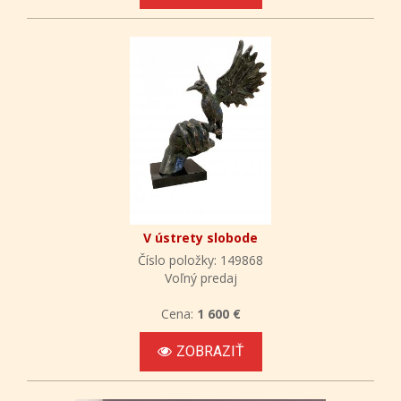
V ústrety slobode
Číslo položky: 149868
Voľný predaj
Cena:
1 600 €
ZOBRAZIŤ