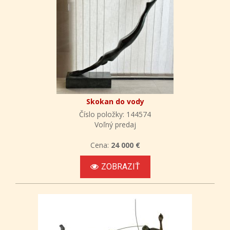
Skokan do vody
Číslo položky: 144574
Voľný predaj
Cena:
24 000 €
ZOBRAZIŤ