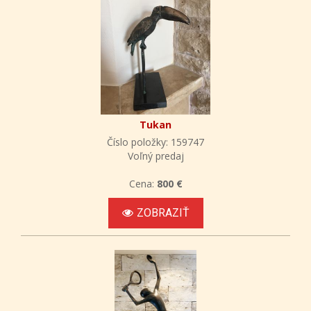
Tukan
Číslo položky: 159747
Voľný predaj
Cena:
800 €
ZOBRAZIŤ