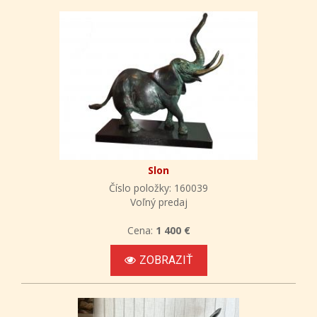
Slon
Číslo položky: 160039
Voľný predaj
Cena:
1 400 €
ZOBRAZIŤ