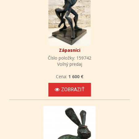
Zápasníci
Číslo položky: 159742
Voľný predaj
Cena:
1 600 €
ZOBRAZIŤ