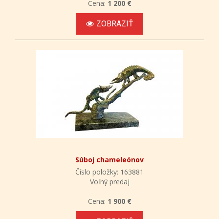
Cena:
1 200 €
ZOBRAZIŤ
Súboj chameleónov
Číslo položky: 163881
Voľný predaj
Cena:
1 900 €