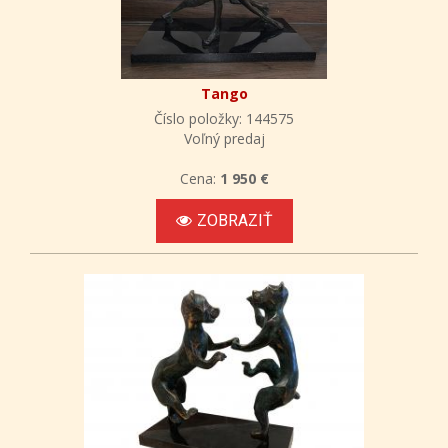
Tango
Číslo položky: 144575
Voľný predaj
Cena:
1 950 €
ZOBRAZIŤ