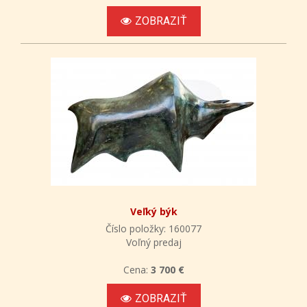
ZOBRAZIŤ
Veľký býk
Číslo položky: 160077
Voľný predaj
Cena:
3 700 €
ZOBRAZIŤ