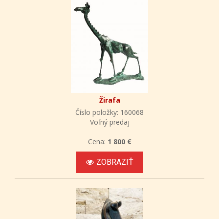
Žirafa
Číslo položky: 160068
Voľný predaj
Cena:
1 800 €
ZOBRAZIŤ