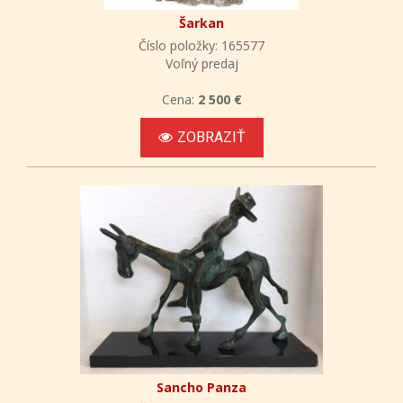
Šarkan
Číslo položky: 165577
Voľný predaj
Cena:
2 500 €
ZOBRAZIŤ
Sancho Panza