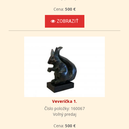
Cena:
500 €
ZOBRAZIŤ
Veverička 1.
Číslo položky: 160067
Voľný predaj
Cena:
500 €