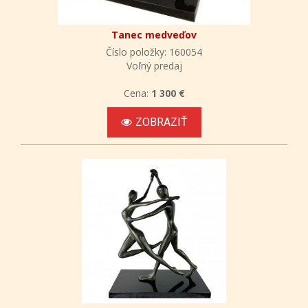
Tanec medveďov
Číslo položky: 160054
Voľný predaj
Cena:
1 300 €
ZOBRAZIŤ