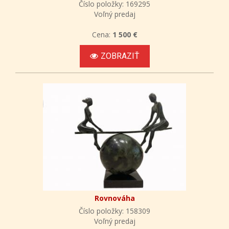
Číslo položky: 169295
Voľný predaj
Cena:
1 500 €
ZOBRAZIŤ
Rovnováha
Číslo položky: 158309
Voľný predaj