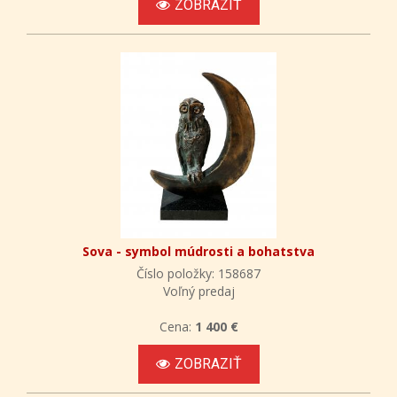
ZOBRAZIŤ
Sova - symbol múdrosti a bohatstva
Číslo položky: 158687
Voľný predaj
Cena:
1 400 €
ZOBRAZIŤ