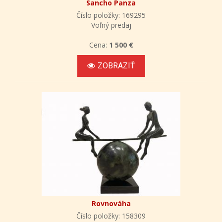
Sancho Panza
Číslo položky: 169295
Voľný predaj
Cena:
1 500 €
ZOBRAZIŤ
Rovnováha
Číslo položky: 158309