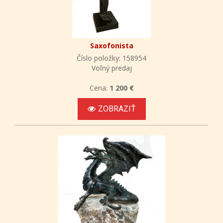
Saxofonista
Číslo položky: 158954
Voľný predaj
Cena:
1 200 €
ZOBRAZIŤ