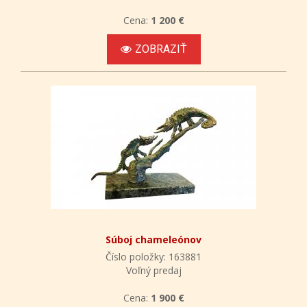
Cena:
1 200 €
ZOBRAZIŤ
Súboj chameleónov
Číslo položky: 163881
Voľný predaj
Cena:
1 900 €