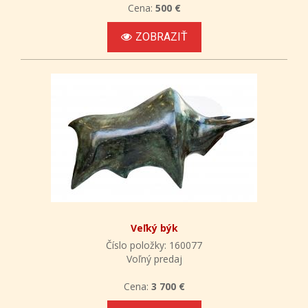
Cena:
500 €
ZOBRAZIŤ
Veľký býk
Číslo položky: 160077
Voľný predaj
Cena:
3 700 €