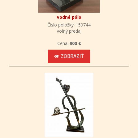
Vodné pólo
Číslo položky: 159744
Voľný predaj
Cena:
900 €
ZOBRAZIŤ