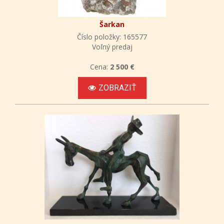
Šarkan
Číslo položky: 165577
Voľný predaj
Cena:
2 500 €
ZOBRAZIŤ