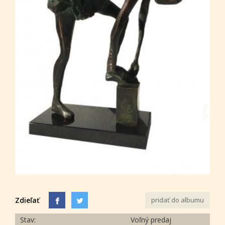
Zdieľať
pridať do albumu
Stav:
Voľný predaj