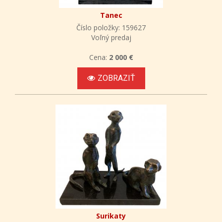
Tanec
Číslo položky: 159627
Voľný predaj
Cena:
2 000 €
ZOBRAZIŤ
Surikaty