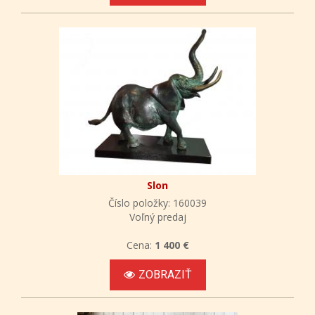
Slon
Číslo položky: 160039
Voľný predaj
Cena:
1 400 €
ZOBRAZIŤ