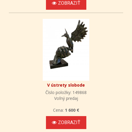
ZOBRAZIŤ
V ústrety slobode
Číslo položky: 149868
Voľný predaj
Cena:
1 600 €
ZOBRAZIŤ