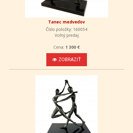
Tanec medveďov
Číslo položky: 160054
Voľný predaj
Cena:
1 300 €
ZOBRAZIŤ