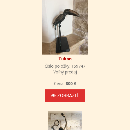
Tukan
Číslo položky: 159747
Voľný predaj
Cena:
800 €
ZOBRAZIŤ