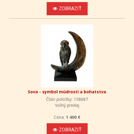
ZOBRAZIŤ
Sova - symbol múdrosti a bohatstva
Číslo položky: 158687
Voľný predaj
Cena:
1 400 €
ZOBRAZIŤ