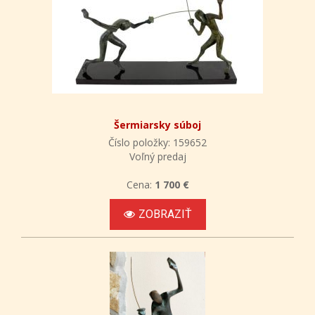
Šermiarsky súboj
Číslo položky: 159652
Voľný predaj
Cena:
1 700 €
ZOBRAZIŤ