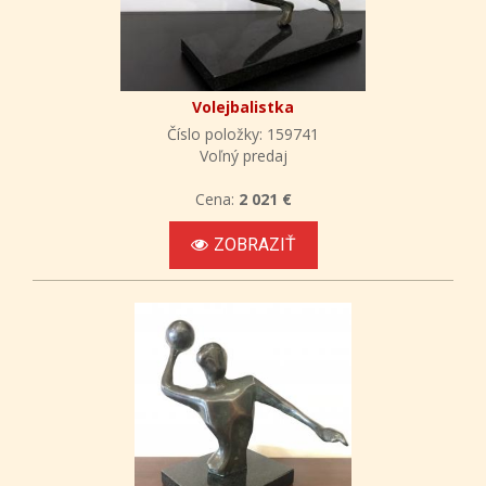
Volejbalistka
Číslo položky: 159741
Voľný predaj
Cena:
2 021 €
ZOBRAZIŤ