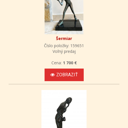
Šermiar
Číslo položky: 159651
Voľný predaj
Cena:
1 700 €
ZOBRAZIŤ