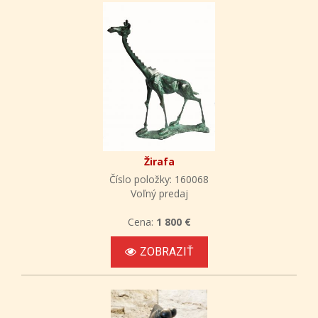
Žirafa
Číslo položky: 160068
Voľný predaj
Cena:
1 800 €
ZOBRAZIŤ