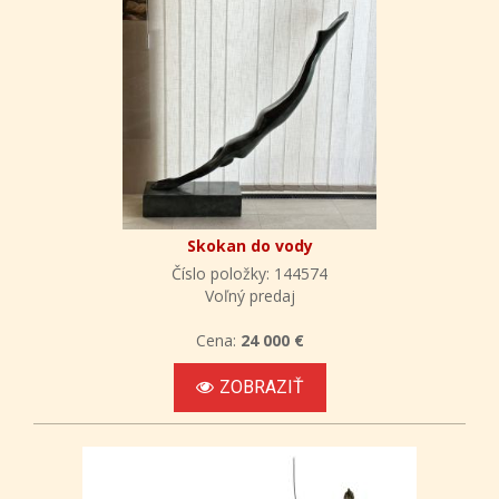
Skokan do vody
Číslo položky: 144574
Voľný predaj
Cena:
24 000 €
ZOBRAZIŤ