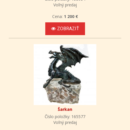
Voľný predaj
Cena:
1 200 €
ZOBRAZIŤ
Šarkan
Číslo položky: 165577
Voľný predaj