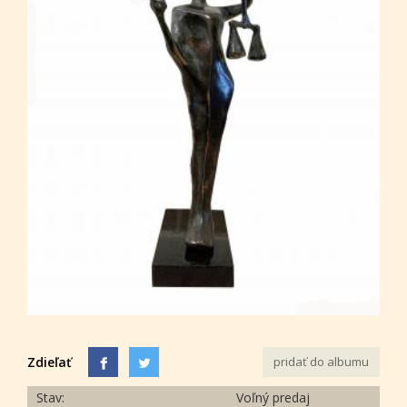
Zdieľať
pridať do albumu
Stav:
Voľný predaj