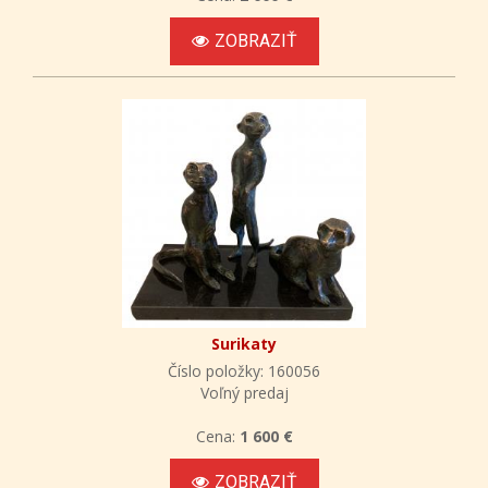
ZOBRAZIŤ
Surikaty
Číslo položky: 160056
Voľný predaj
Cena:
1 600 €
ZOBRAZIŤ