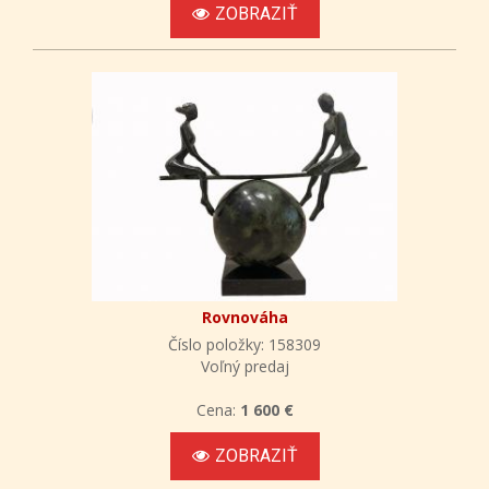
ZOBRAZIŤ
Rovnováha
Číslo položky: 158309
Voľný predaj
Cena:
1 600 €
ZOBRAZIŤ