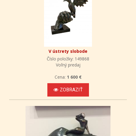
V ústrety slobode
Číslo položky: 149868
Voľný predaj
Cena:
1 600 €
ZOBRAZIŤ