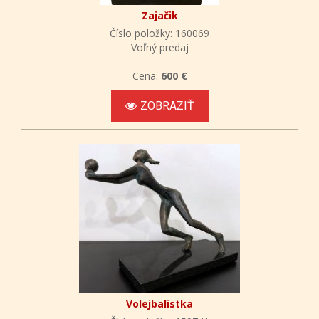
Zajačik
Číslo položky: 160069
Voľný predaj
Cena:
600 €
ZOBRAZIŤ
Volejbalistka