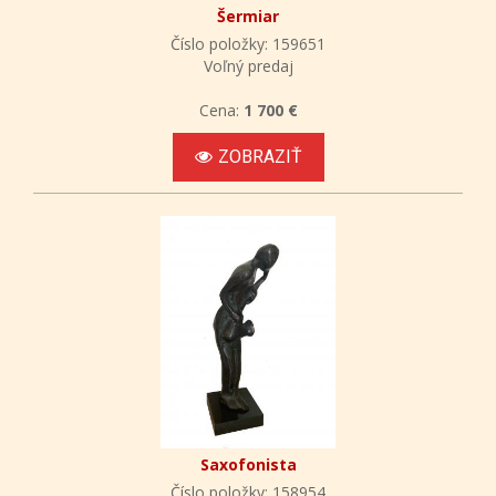
Šermiar
Číslo položky: 159651
Voľný predaj
Cena:
1 700 €
ZOBRAZIŤ
Saxofonista
Číslo položky: 158954