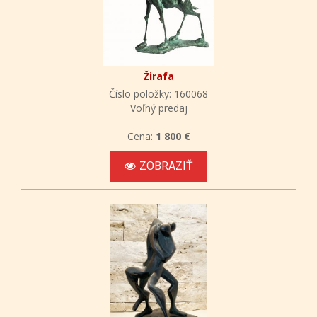
Žirafa
Číslo položky: 160068
Voľný predaj
Cena:
1 800 €
ZOBRAZIŤ