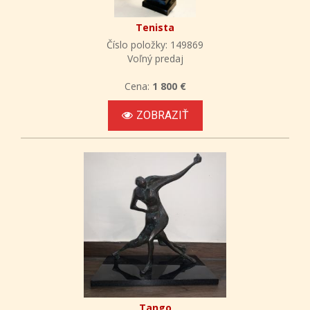
Tenista
Číslo položky: 149869
Voľný predaj
Cena:
1 800 €
ZOBRAZIŤ
Tango