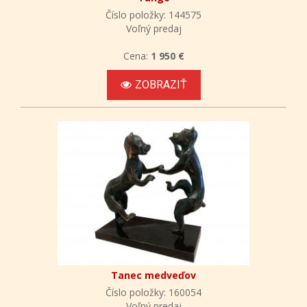
Číslo položky: 144575
Voľný predaj
Cena:
1 950 €
ZOBRAZIŤ
Tanec medveďov
Číslo položky: 160054
Voľný predaj