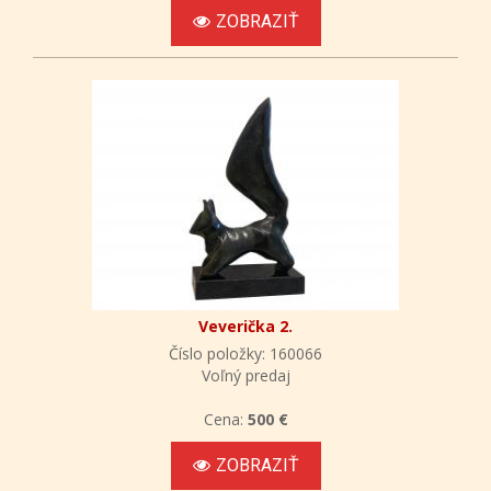
ZOBRAZIŤ
Veverička 2.
Číslo položky: 160066
Voľný predaj
Cena:
500 €
ZOBRAZIŤ