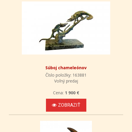
Súboj chameleónov
Číslo položky: 163881
Voľný predaj
Cena:
1 900 €
ZOBRAZIŤ