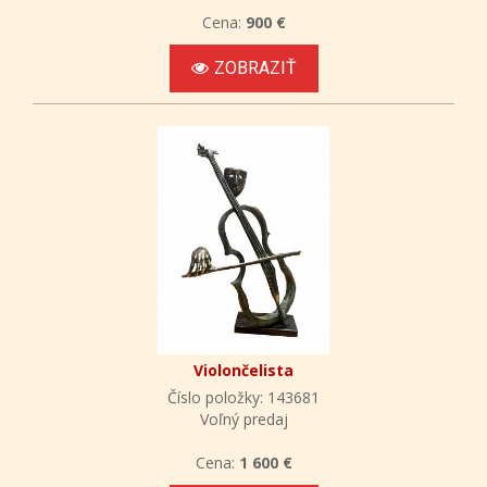
Cena:
900 €
ZOBRAZIŤ
Violončelista
Číslo položky: 143681
Voľný predaj
Cena:
1 600 €