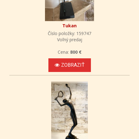
Tukan
Číslo položky: 159747
Voľný predaj
Cena:
800 €
ZOBRAZIŤ