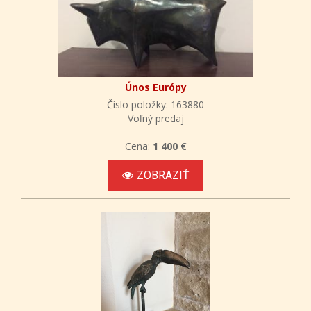
Únos Európy
Číslo položky: 163880
Voľný predaj
Cena:
1 400 €
ZOBRAZIŤ