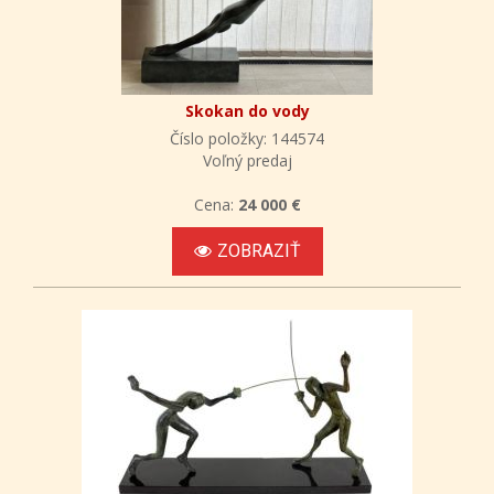
Skokan do vody
Číslo položky: 144574
Voľný predaj
Cena:
24 000 €
ZOBRAZIŤ