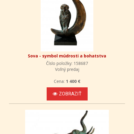
Sova - symbol múdrosti a bohatstva
Číslo položky: 158687
Voľný predaj
Cena:
1 400 €
ZOBRAZIŤ