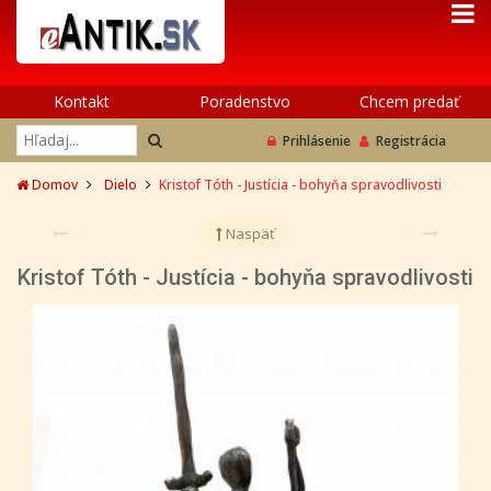
Kontakt
Poradenstvo
Chcem predať
Prihlásenie
Registrácia
Domov
Dielo
Kristof Tóth - Justícia - bohyňa spravodlivosti
Naspäť
Kristof Tóth - Justícia - bohyňa spravodlivosti