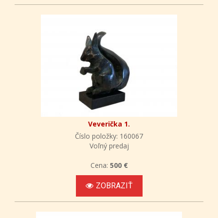
Veverička 1.
Číslo položky: 160067
Voľný predaj
Cena:
500 €
ZOBRAZIŤ