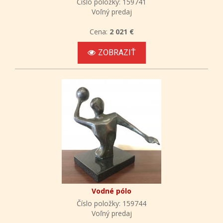
Číslo položky: 159741
Voľný predaj
Cena:
2 021 €
ZOBRAZIŤ
Vodné pólo
Číslo položky: 159744
Voľný predaj