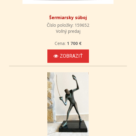
Šermiarsky súboj
Číslo položky: 159652
Voľný predaj
Cena:
1 700 €
ZOBRAZIŤ