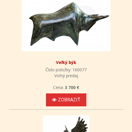
Veľký býk
Číslo položky: 160077
Voľný predaj
Cena:
3 700 €
ZOBRAZIŤ