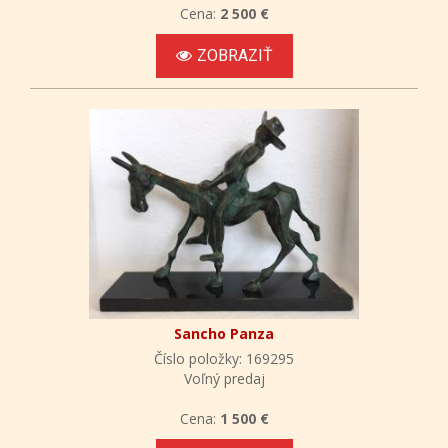
Cena:
2 500 €
ZOBRAZIŤ
Sancho Panza
Číslo položky: 169295
Voľný predaj
Cena:
1 500 €