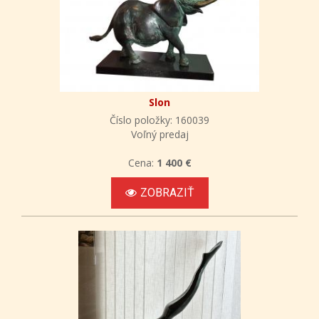
Slon
Číslo položky: 160039
Voľný predaj
Cena:
1 400 €
ZOBRAZIŤ