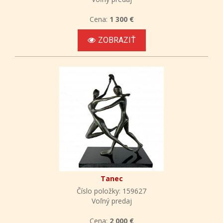
Cena:
1 300 €
ZOBRAZIŤ
Tanec
Číslo položky: 159627
Voľný predaj
Cena:
2 000 €