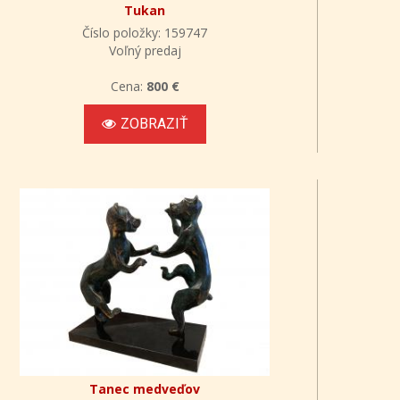
Tukan
Číslo položky: 159747
Voľný predaj
Cena:
800 €
ZOBRAZIŤ
Tanec medveďov