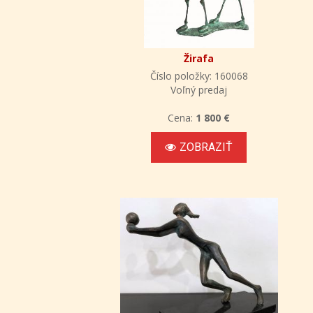
Žirafa
Číslo položky: 160068
Voľný predaj
Cena:
1 800 €
ZOBRAZIŤ