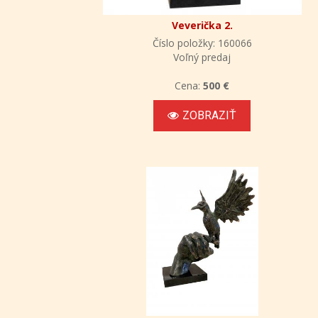
Veverička 2.
Číslo položky: 160066
Voľný predaj
Cena:
500 €
ZOBRAZIŤ