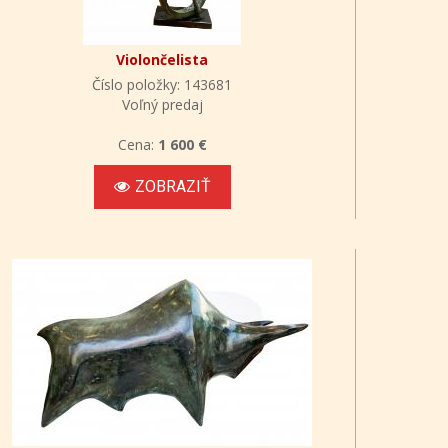
Violončelista
Číslo položky: 143681
Voľný predaj
Cena:
1 600 €
ZOBRAZIŤ