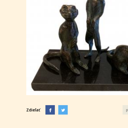
Zdieľať
p