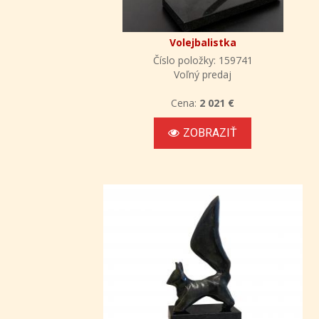
Volejbalistka
Číslo položky: 159741
Voľný predaj
Cena:
2 021 €
ZOBRAZIŤ