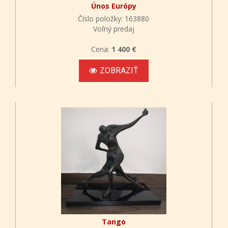
Únos Európy
Číslo položky: 163880
Voľný predaj
Cena:
1 400 €
ZOBRAZIŤ
Tango