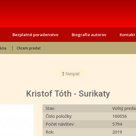
Bezplatné poradenstvo
Biografie autorov
Kontakt
ácia
Chcem predať
Naspäť
Kristof Tóth - Surikaty
Stav:
Voľný preda
Číslo položky:
160056
Počet návštev:
5794
Rok:
2019