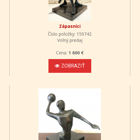
Zápasníci
Číslo položky: 159742
Voľný predaj
Cena:
1 600 €
ZOBRAZIŤ