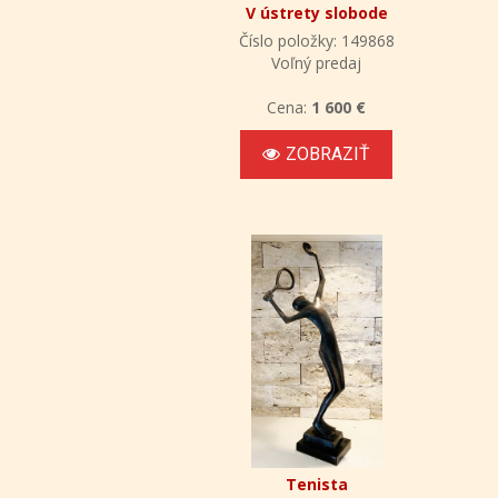
V ústrety slobode
Číslo položky: 149868
Voľný predaj
Cena:
1 600 €
ZOBRAZIŤ
Tenista