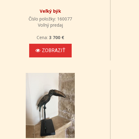
Veľký býk
Číslo položky: 160077
Voľný predaj
Cena:
3 700 €
ZOBRAZIŤ