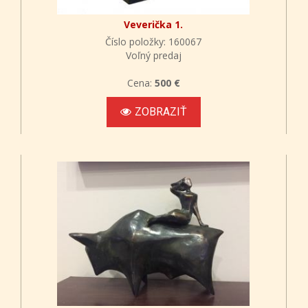
Veverička 1.
Číslo položky: 160067
Voľný predaj
Cena:
500 €
ZOBRAZIŤ