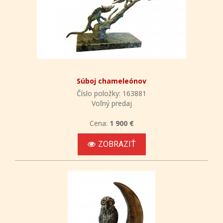
Súboj chameleónov
Číslo položky: 163881
Voľný predaj
Cena:
1 900 €
ZOBRAZIŤ