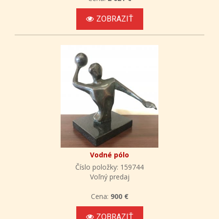
ZOBRAZIŤ
Vodné pólo
Číslo položky: 159744
Voľný predaj
Cena:
900 €
ZOBRAZIŤ