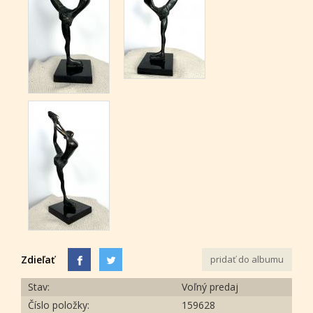
Zdieľať
pridať do albumu
Stav:
Voľný predaj
Číslo položky:
159628