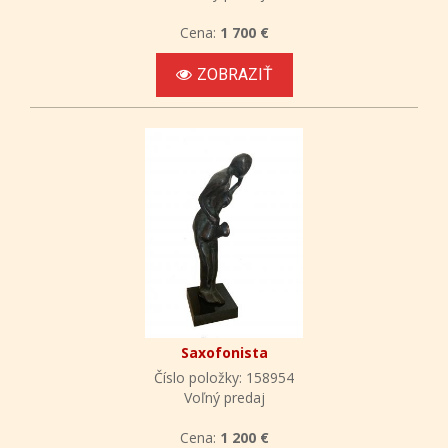
Cena:
1 700 €
ZOBRAZIŤ
Saxofonista
Číslo položky: 158954
Voľný predaj
Cena:
1 200 €