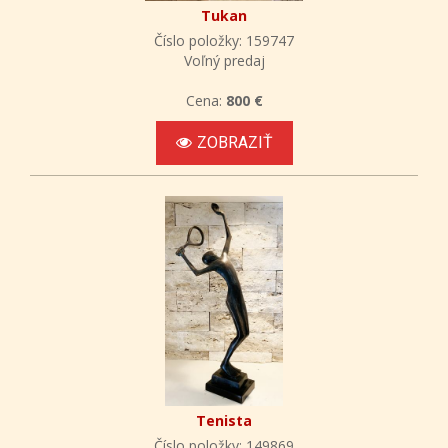
Tukan
Číslo položky: 159747
Voľný predaj
Cena:
800 €
ZOBRAZIŤ
Tenista
Číslo položky: 149869