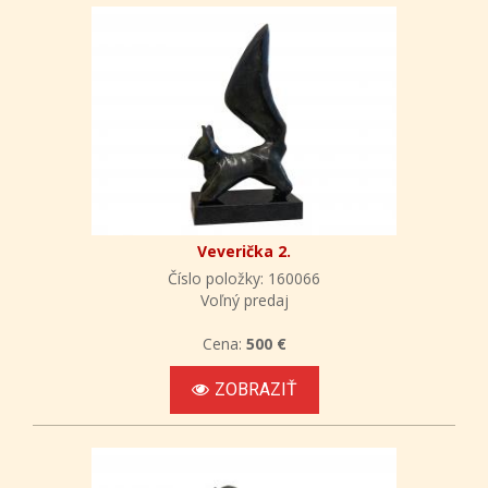
Veverička 2.
Číslo položky: 160066
Voľný predaj
Cena:
500 €
ZOBRAZIŤ