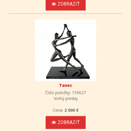
ZOBRAZIŤ
Tanec
Číslo položky: 159627
Voľný predaj
Cena:
2 000 €
ZOBRAZIŤ