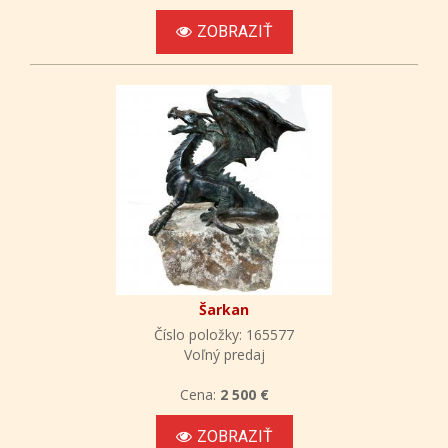
ZOBRAZIŤ
Šarkan
Číslo položky: 165577
Voľný predaj
Cena:
2 500 €
ZOBRAZIŤ