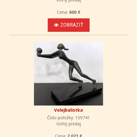
Cena:
600 €
ZOBRAZIŤ
Volejbalistka
Číslo položky: 159741
Voľný predaj
Cena:
2 021 €