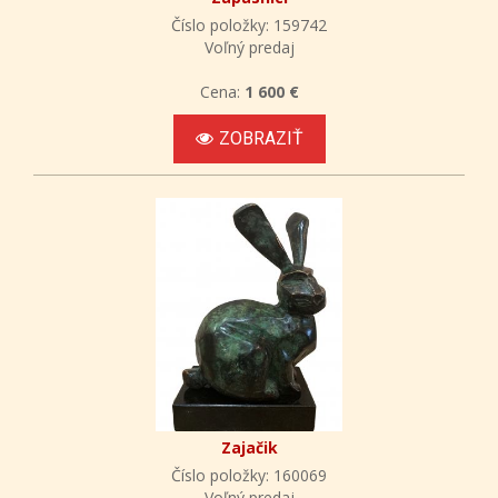
Číslo položky: 159742
Voľný predaj
Cena:
1 600 €
ZOBRAZIŤ
Zajačik
Číslo položky: 160069
Voľný predaj