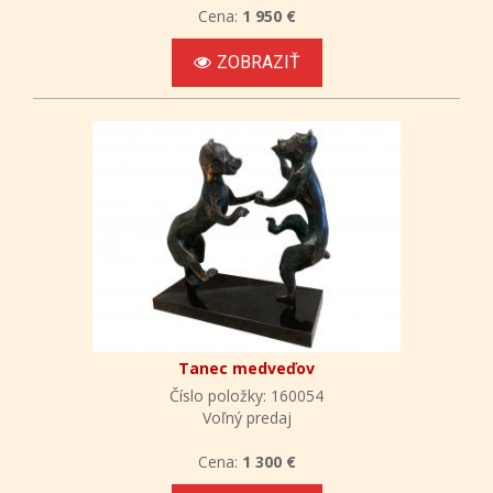
Cena:
1 950 €
ZOBRAZIŤ
Tanec medveďov
Číslo položky: 160054
Voľný predaj
Cena:
1 300 €