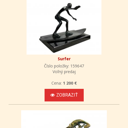
Surfer
Číslo položky: 159647
Voľný predaj
Cena:
1 200 €
ZOBRAZIŤ