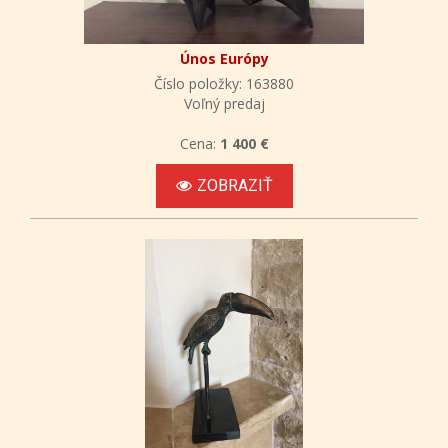
Únos Európy
Číslo položky: 163880
Voľný predaj
Cena:
1 400 €
ZOBRAZIŤ