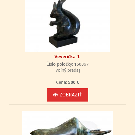
Veverička 1.
Číslo položky: 160067
Voľný predaj
Cena:
500 €
ZOBRAZIŤ