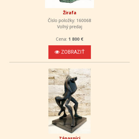
Žirafa
Číslo položky: 160068
Voľný predaj
Cena:
1 800 €
ZOBRAZIŤ
Zápasníci