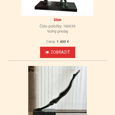
Slon
Číslo položky: 160039
Voľný predaj
Cena:
1 400 €
ZOBRAZIŤ