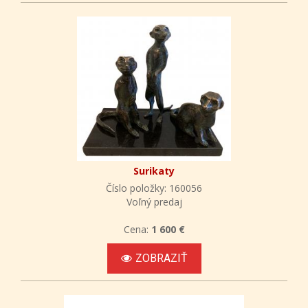
Surikaty
Číslo položky: 160056
Voľný predaj
Cena:
1 600 €
ZOBRAZIŤ