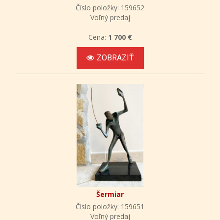
Číslo položky: 159652
Voľný predaj
Cena:
1 700 €
ZOBRAZIŤ
Šermiar
Číslo položky: 159651
Voľný predaj