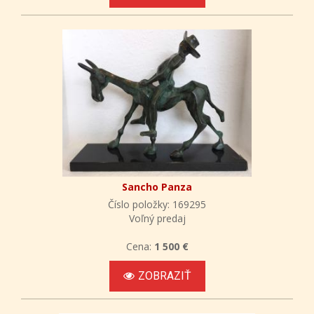
Sancho Panza
Číslo položky: 169295
Voľný predaj
Cena:
1 500 €
ZOBRAZIŤ