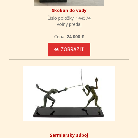
Skokan do vody
Číslo položky: 144574
Voľný predaj
Cena:
24 000 €
ZOBRAZIŤ
Šermiarsky súboj