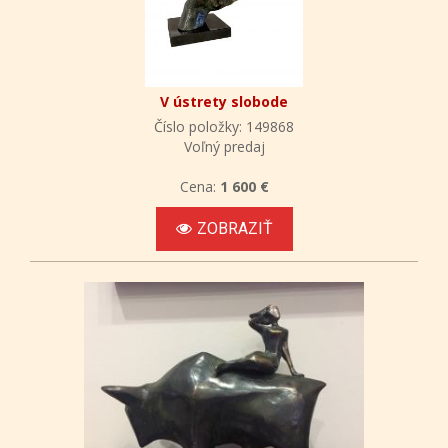
V ústrety slobode
Číslo položky: 149868
Voľný predaj
Cena:
1 600 €
ZOBRAZIŤ