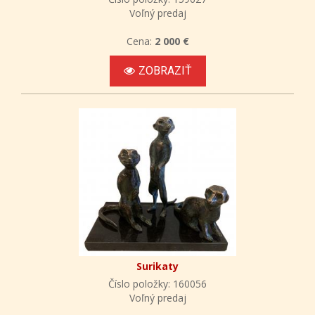
Voľný predaj
Cena:
2 000 €
ZOBRAZIŤ
Surikaty
Číslo položky: 160056
Voľný predaj