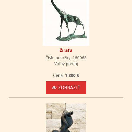
Žirafa
Číslo položky: 160068
Voľný predaj
Cena:
1 800 €
ZOBRAZIŤ