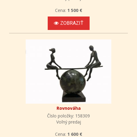
Cena:
1 500 €
ZOBRAZIŤ
Rovnováha
Číslo položky: 158309
Voľný predaj
Cena:
1 600 €