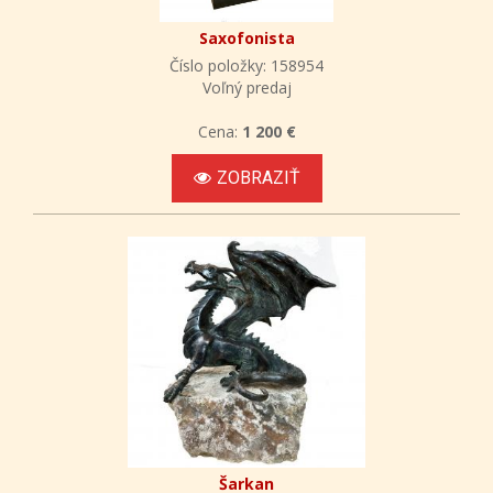
Saxofonista
Číslo položky: 158954
Voľný predaj
Cena:
1 200 €
ZOBRAZIŤ
Šarkan