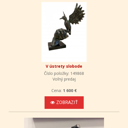
V ústrety slobode
Číslo položky: 149868
Voľný predaj
Cena:
1 600 €
ZOBRAZIŤ