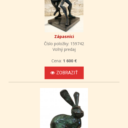
Zápasníci
Číslo položky: 159742
Voľný predaj
Cena:
1 600 €
ZOBRAZIŤ