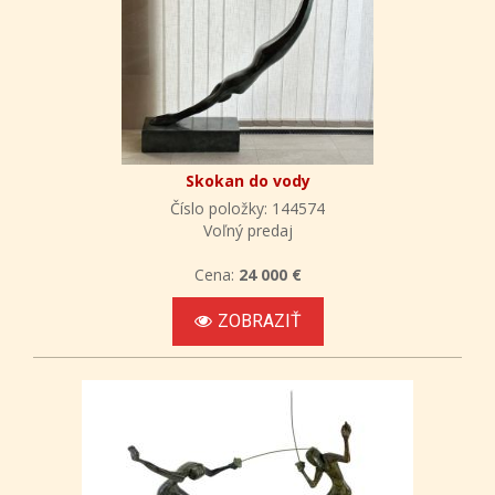
Skokan do vody
Číslo položky: 144574
Voľný predaj
Cena:
24 000 €
ZOBRAZIŤ