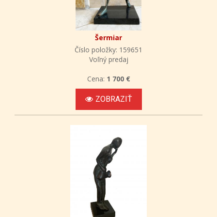
Šermiar
Číslo položky: 159651
Voľný predaj
Cena:
1 700 €
ZOBRAZIŤ