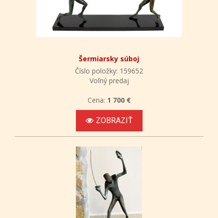
Šermiarsky súboj
Číslo položky: 159652
Voľný predaj
Cena:
1 700 €
ZOBRAZIŤ