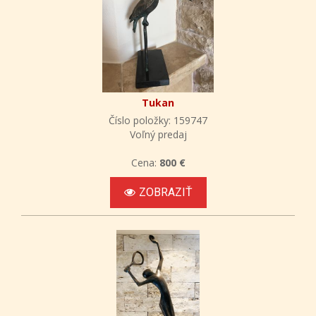
Tukan
Číslo položky: 159747
Voľný predaj
Cena:
800 €
ZOBRAZIŤ