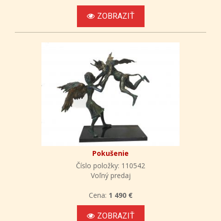
ZOBRAZIŤ
Pokušenie
Číslo položky: 110542
Voľný predaj
Cena:
1 490 €
ZOBRAZIŤ