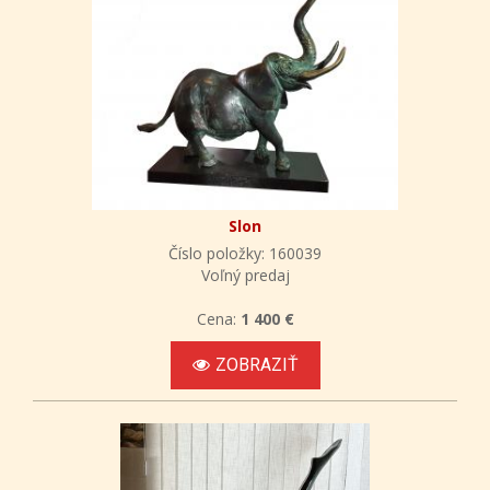
Slon
Číslo položky: 160039
Voľný predaj
Cena:
1 400 €
ZOBRAZIŤ