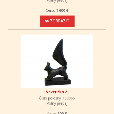
Voľný predaj
Cena:
1 600 €
ZOBRAZIŤ
Veverička 2.
Číslo položky: 160066
Voľný predaj
Cena:
500 €