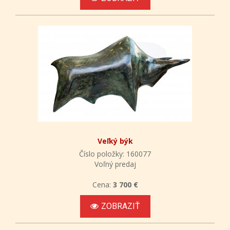
Veľký býk
Číslo položky: 160077
Voľný predaj
Cena:
3 700 €
ZOBRAZIŤ