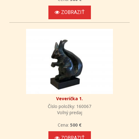
ZOBRAZIŤ
Veverička 1.
Číslo položky: 160067
Voľný predaj
Cena:
500 €
ZOBRAZIŤ