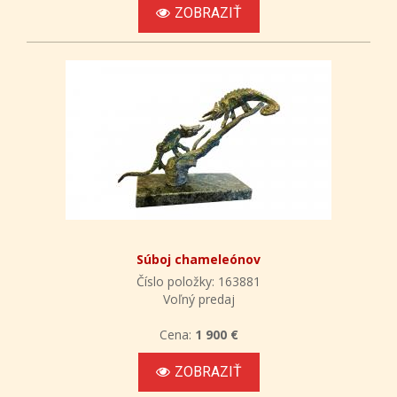
ZOBRAZIŤ
Súboj chameleónov
Číslo položky: 163881
Voľný predaj
Cena:
1 900 €
ZOBRAZIŤ