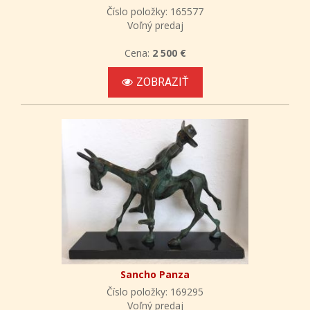
Číslo položky: 165577
Voľný predaj
Cena:
2 500 €
ZOBRAZIŤ
Sancho Panza
Číslo položky: 169295
Voľný predaj