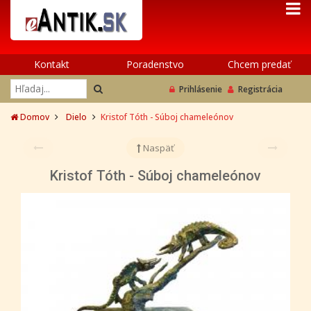
Kontakt
Poradenstvo
Chcem predať
Prihlásenie
Registrácia
Domov
Dielo
Kristof Tóth - Súboj chameleónov
Naspäť
Kristof Tóth - Súboj chameleónov