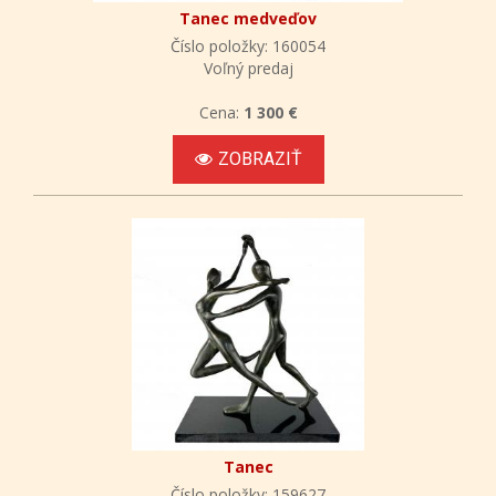
Tanec medveďov
Číslo položky: 160054
Voľný predaj
Cena:
1 300 €
ZOBRAZIŤ
Tanec
Číslo položky: 159627