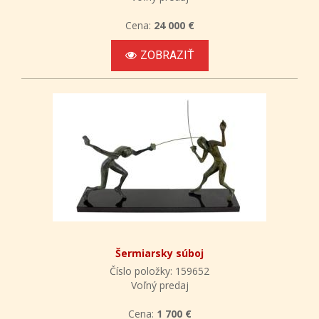
Cena:
24 000 €
ZOBRAZIŤ
Šermiarsky súboj
Číslo položky: 159652
Voľný predaj
Cena:
1 700 €