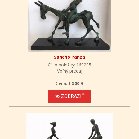
Sancho Panza
Číslo položky: 169295
Voľný predaj
Cena:
1 500 €
ZOBRAZIŤ