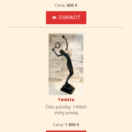
Cena:
800 €
ZOBRAZIŤ
Tenista
Číslo položky: 149869
Voľný predaj
Cena:
1 800 €