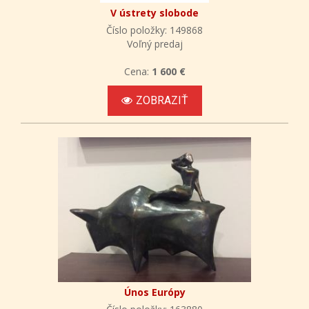
V ústrety slobode
Číslo položky: 149868
Voľný predaj
Cena:
1 600 €
ZOBRAZIŤ
Únos Európy