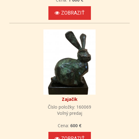
ZOBRAZIŤ
Zajačik
Číslo položky: 160069
Voľný predaj
Cena:
600 €
ZOBRAZIŤ