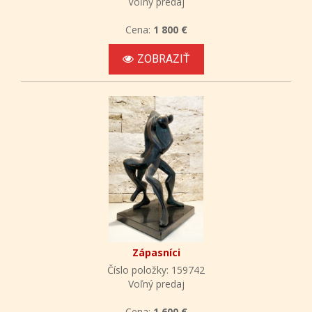
Voľný predaj
Cena:
1 800 €
ZOBRAZIŤ
Zápasníci
Číslo položky: 159742
Voľný predaj
Cena:
1 600 €