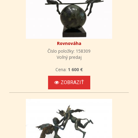
Rovnováha
Číslo položky: 158309
Voľný predaj
Cena:
1 600 €
ZOBRAZIŤ