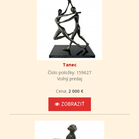
Tanec
Číslo položky: 159627
Voľný predaj
Cena:
2 000 €
ZOBRAZIŤ