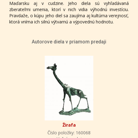
Maďarsku aj v cudzine. Jeho diela sú vyhľadávaná
zberateľmi umenia, ktorí v nich vidia výhodnú investíciu.
Pravdaže, o kúpu jeho diel sa zaujíma aj kultúrna verejnosť,
ktorá vníma ich silnú výtvarnú a výpovednú hodnotu.
Autorove diela v priamom predaji
Žirafa
Číslo položky: 160068