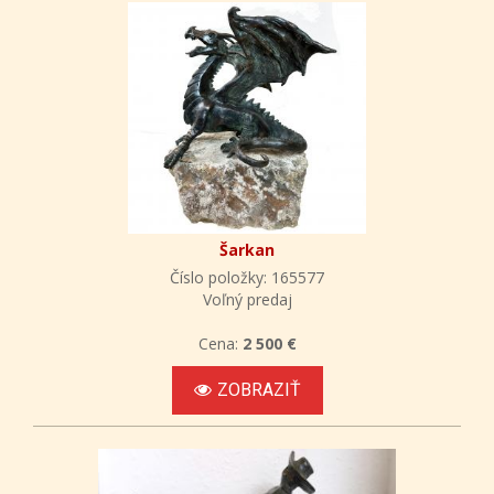
Šarkan
Číslo položky: 165577
Voľný predaj
Cena:
2 500 €
ZOBRAZIŤ