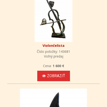
Violončelista
Číslo položky: 143681
Voľný predaj
Cena:
1 600 €
ZOBRAZIŤ