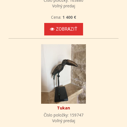
Číslo položky: 163880
Voľný predaj
Cena:
1 400 €
ZOBRAZIŤ
Tukan
Číslo položky: 159747
Voľný predaj