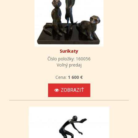
Surikaty
Číslo položky: 160056
Voľný predaj
Cena:
1 600 €
ZOBRAZIŤ