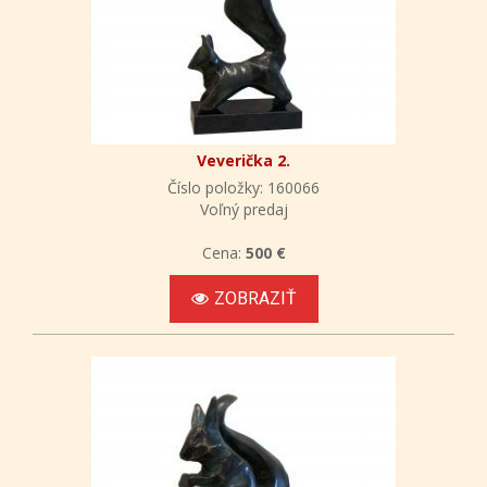
Veverička 2.
Číslo položky: 160066
Voľný predaj
Cena:
500 €
ZOBRAZIŤ