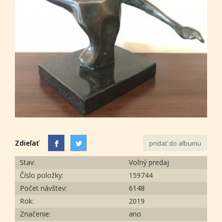
Zdieľať
pridať do albumu
Stav:
Voľný predaj
Číslo položky:
159744
Počet návštev:
6148
Rok:
2019
Značenie:
ano