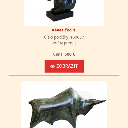
Veverička 1.
Číslo položky: 160067
Voľný predaj
Cena:
500 €
ZOBRAZIŤ