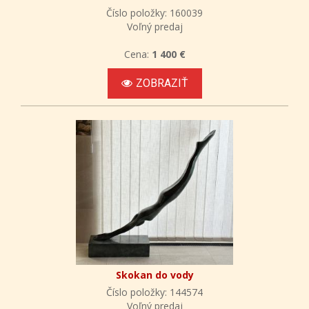
Číslo položky: 160039
Voľný predaj
Cena:
1 400 €
ZOBRAZIŤ
Skokan do vody
Číslo položky: 144574
Voľný predaj