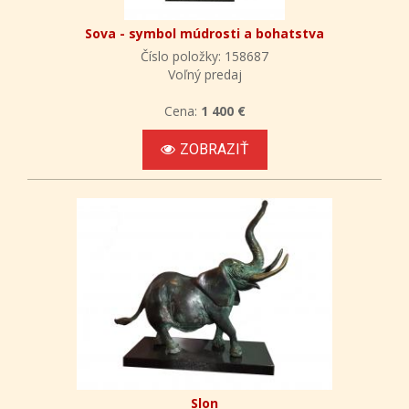
Sova - symbol múdrosti a bohatstva
Číslo položky: 158687
Voľný predaj
Cena:
1 400 €
ZOBRAZIŤ
Slon