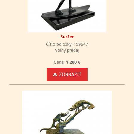
Surfer
Číslo položky: 159647
Voľný predaj
Cena:
1 200 €
ZOBRAZIŤ