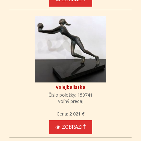
Volejbalistka
Číslo položky: 159741
Voľný predaj
Cena:
2 021 €
ZOBRAZIŤ