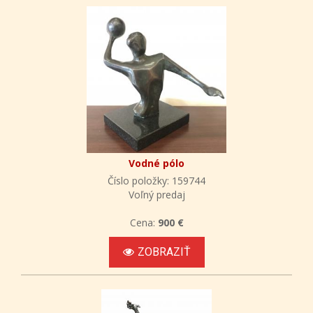
Vodné pólo
Číslo položky: 159744
Voľný predaj
Cena:
900 €
ZOBRAZIŤ