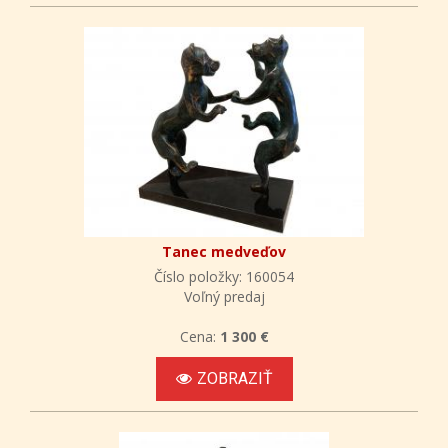
Tanec medveďov
Číslo položky: 160054
Voľný predaj
Cena:
1 300 €
ZOBRAZIŤ