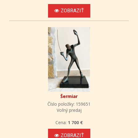
ZOBRAZIŤ
Šermiar
Číslo položky: 159651
Voľný predaj
Cena:
1 700 €
ZOBRAZIŤ