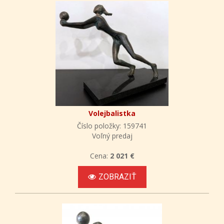
Volejbalistka
Číslo položky: 159741
Voľný predaj
Cena:
2 021 €
ZOBRAZIŤ