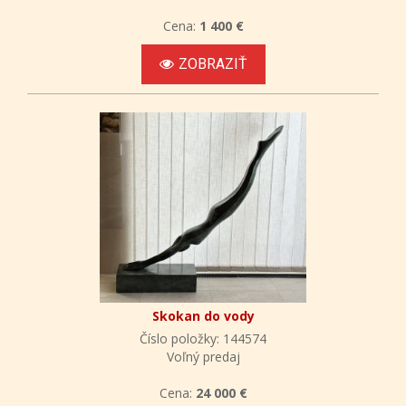
Cena:
1 400 €
ZOBRAZIŤ
Skokan do vody
Číslo položky: 144574
Voľný predaj
Cena:
24 000 €