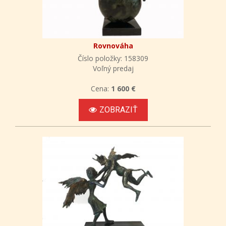
Rovnováha
Číslo položky: 158309
Voľný predaj
Cena:
1 600 €
ZOBRAZIŤ