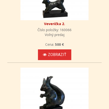
Veverička 2.
Číslo položky: 160066
Voľný predaj
Cena:
500 €
ZOBRAZIŤ