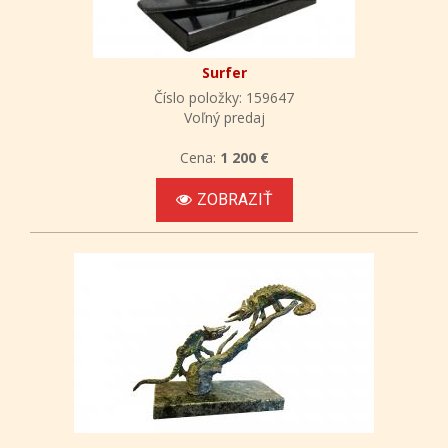
Surfer
Číslo položky: 159647
Voľný predaj
Cena:
1 200 €
ZOBRAZIŤ