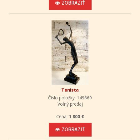
ZOBRAZIŤ
Tenista
Číslo položky: 149869
Voľný predaj
Cena:
1 800 €
ZOBRAZIŤ