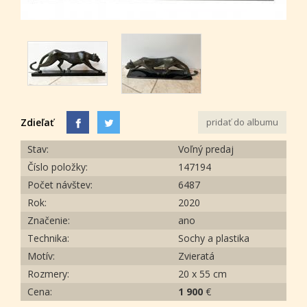
Zdieľať
pridať do albumu
Stav:
Voľný predaj
Číslo položky:
147194
Počet návštev:
6487
Rok:
2020
Značenie:
ano
Technika:
Sochy a plastika
Motív:
Zvieratá
Rozmery:
20 x 55 cm
Cena:
1 900
€