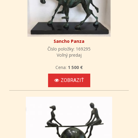
Sancho Panza
Číslo položky: 169295
Voľný predaj
Cena:
1 500 €
ZOBRAZIŤ