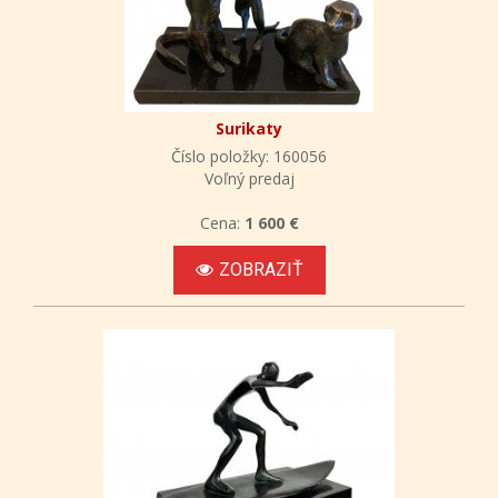
Surikaty
Číslo položky: 160056
Voľný predaj
Cena:
1 600 €
ZOBRAZIŤ