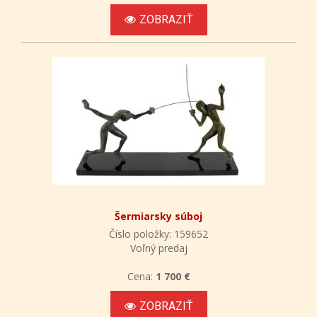
ZOBRAZIŤ
Šermiarsky súboj
Číslo položky: 159652
Voľný predaj
Cena:
1 700 €
ZOBRAZIŤ