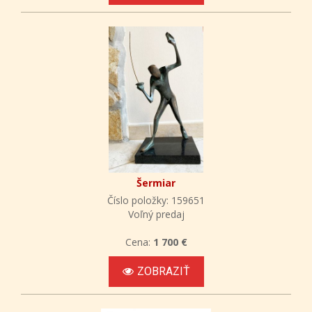
Šermiar
Číslo položky: 159651
Voľný predaj
Cena:
1 700 €
ZOBRAZIŤ