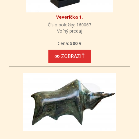
Veverička 1.
Číslo položky: 160067
Voľný predaj
Cena:
500 €
ZOBRAZIŤ