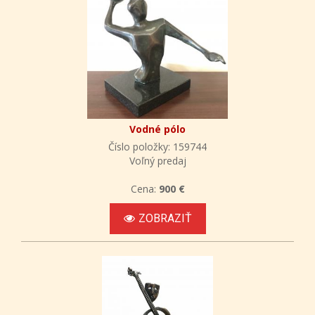
Vodné pólo
Číslo položky: 159744
Voľný predaj
Cena:
900 €
ZOBRAZIŤ