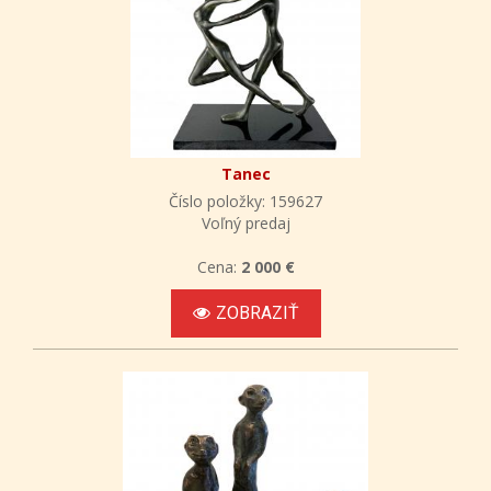
Tanec
Číslo položky: 159627
Voľný predaj
Cena:
2 000 €
ZOBRAZIŤ