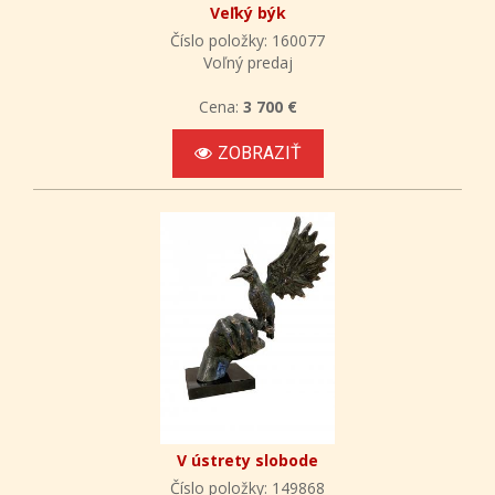
Veľký býk
Číslo položky: 160077
Voľný predaj
Cena:
3 700 €
ZOBRAZIŤ
V ústrety slobode
Číslo položky: 149868