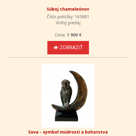
Súboj chameleónov
Číslo položky: 163881
Voľný predaj
Cena:
1 900 €
ZOBRAZIŤ
Sova - symbol múdrosti a bohatstva