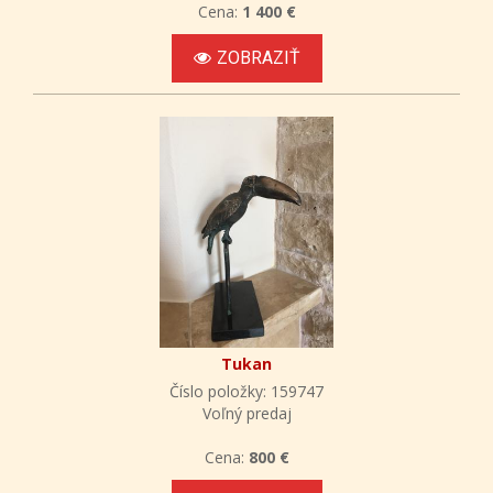
Cena:
1 400 €
ZOBRAZIŤ
Tukan
Číslo položky: 159747
Voľný predaj
Cena:
800 €