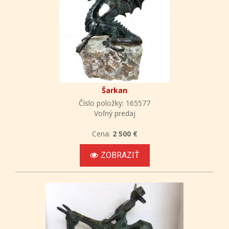
Šarkan
Číslo položky: 165577
Voľný predaj
Cena:
2 500 €
ZOBRAZIŤ