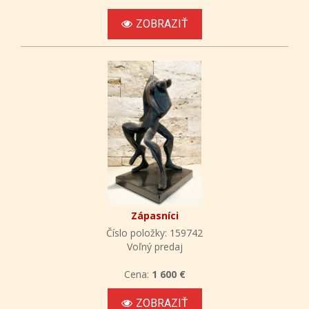
ZOBRAZIŤ
Zápasníci
Číslo položky: 159742
Voľný predaj
Cena:
1 600 €
ZOBRAZIŤ