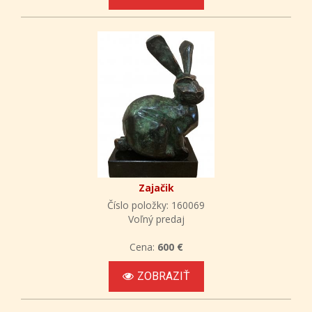
Zajačik
Číslo položky: 160069
Voľný predaj
Cena:
600 €
ZOBRAZIŤ