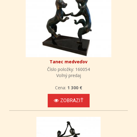
Tanec medveďov
Číslo položky: 160054
Voľný predaj
Cena:
1 300 €
ZOBRAZIŤ