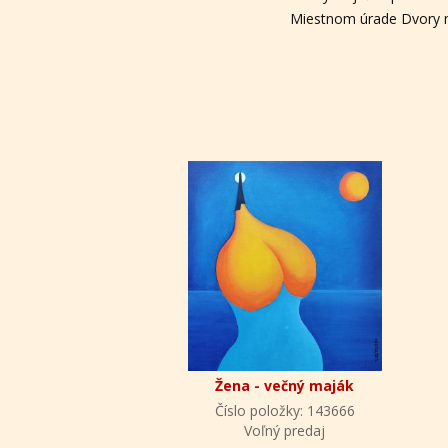
Miestnom úrade Dvory na
Žena - večný maják
Číslo položky: 143666
Voľný predaj