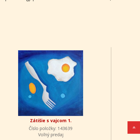
Zátišie s vajcom 1.
Číslo položky: 143639
Voľný predaj