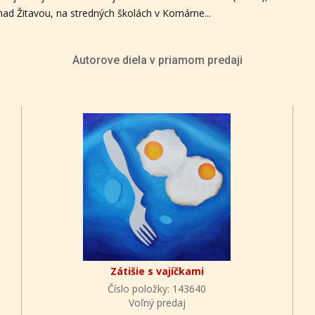
d Žitavou, na stredných školách v Komárne...
Autorove diela v priamom predaji
Zátišie s vajíčkami
Číslo položky: 143640
Voľný predaj