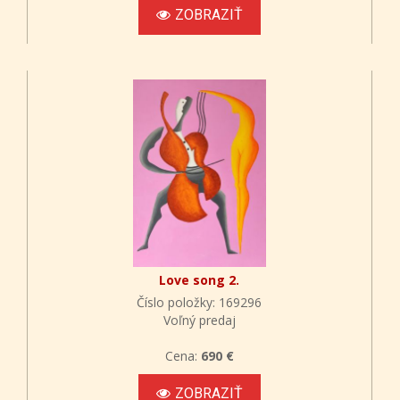
ZOBRAZIŤ
Love song 2.
Číslo položky: 169296
Voľný predaj
Cena:
690 €
ZOBRAZIŤ