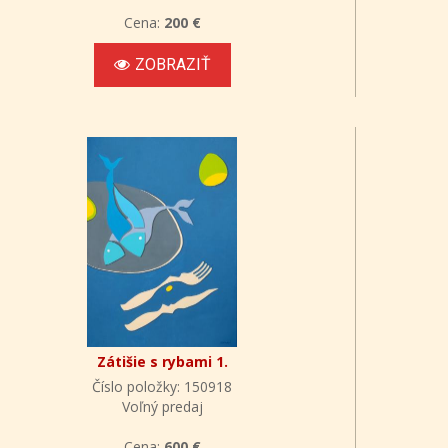
Cena:
200 €
ZOBRAZIŤ
Zátišie s rybami 1.
Číslo položky: 150918
Voľný predaj
Cena:
600 €