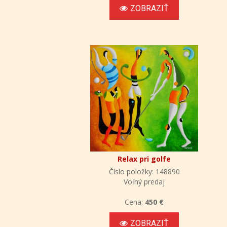
ZOBRAZIŤ
Relax pri golfe
Číslo položky: 148890
Voľný predaj
Cena:
450 €
ZOBRAZIŤ