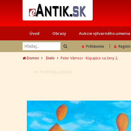
Úvod
Obrazy
Aukcie výtvarného umenia
Prihlásenie
Registr
Domov
Dielo
Peter Vámosi - Kúpajúce sa ženy 2.
Predošlá položka