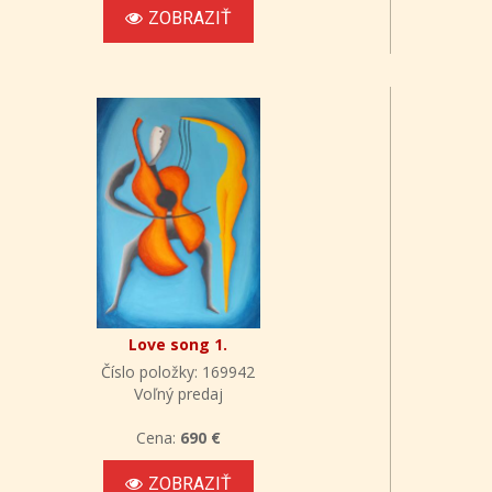
ZOBRAZIŤ
Love song 1.
Číslo položky: 169942
Voľný predaj
Cena:
690 €
ZOBRAZIŤ