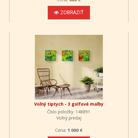
ZOBRAZIŤ
Voľný tiptych - 3 golfové maľby
Číslo položky: 148891
Voľný predaj
Cena:
1 000 €