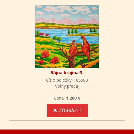
Bájna krajina 3.
Číslo položky: 165580
Voľný predaj
Cena:
1 200 €
ZOBRAZIŤ