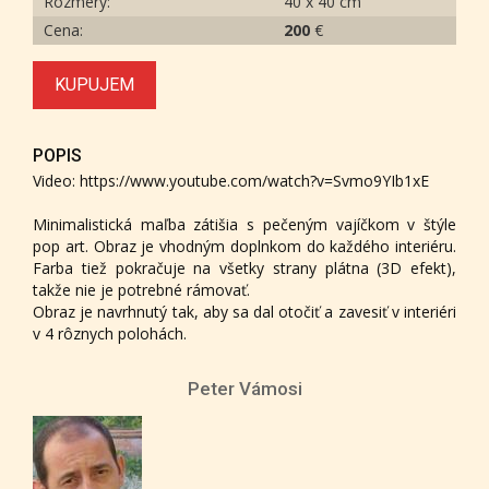
Rozmery:
40 x 40 cm
Cena:
200
€
KUPUJEM
POPIS
Video: https://www.youtube.com/watch?v=Svmo9YIb1xE
Minimalistická maľba zátišia s pečeným vajíčkom v štýle
pop art. Obraz je vhodným doplnkom do každého interiéru.
Farba tiež pokračuje na všetky strany plátna (3D efekt),
takže nie je potrebné rámovať.
Obraz je navrhnutý tak, aby sa dal otočiť a zavesiť v interiéri
v 4 rôznych polohách.
Peter Vámosi