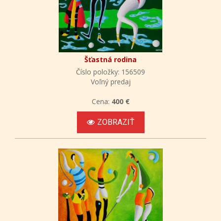
Šťastná rodina
Číslo položky: 156509
Voľný predaj
Cena:
400 €
ZOBRAZIŤ