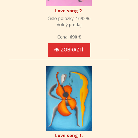
Love song 2.
Číslo položky: 169296
Voľný predaj
Cena:
690 €
ZOBRAZIŤ
Love song 1.