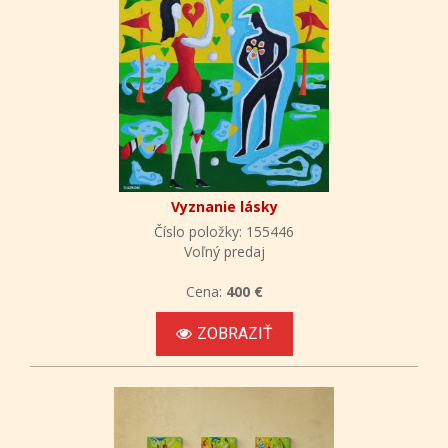
Vyznanie lásky
Číslo položky: 155446
Voľný predaj
Cena:
400 €
ZOBRAZIŤ