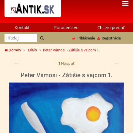
Kontakt
Poradenstvo
Chcem predať
Prihlásenie
Registrácia
Domov
Dielo
Peter Vámosi - Zátišie s vajcom 1.
Naspäť
Peter Vámosi - Zátišie s vajcom 1.