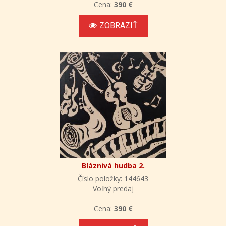
Cena:
390 €
ZOBRAZIŤ
Bláznivá hudba 2.
Číslo položky: 144643
Voľný predaj
Cena:
390 €