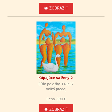
ZOBRAZIŤ
Kúpajúce sa ženy 2.
Číslo položky: 143637
Voľný predaj
Cena:
390 €
ZOBRAZIŤ