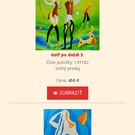
Golf po daždi 3.
Číslo položky: 147182
Voľný predaj
Cena:
450 €
ZOBRAZIŤ