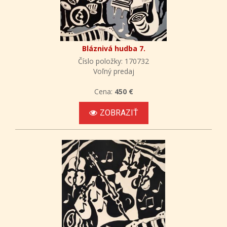
Bláznivá hudba 7.
Číslo položky: 170732
Voľný predaj
Cena:
450 €
ZOBRAZIŤ