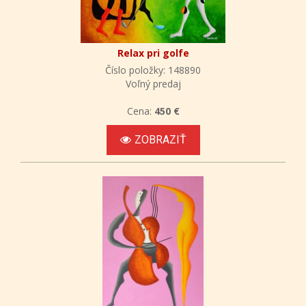
Relax pri golfe
Číslo položky: 148890
Voľný predaj
Cena:
450 €
ZOBRAZIŤ