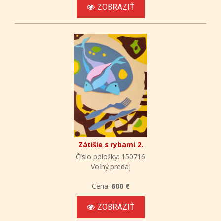
ZOBRAZIŤ
Zátišie s rybami 2.
Číslo položky: 150716
Voľný predaj
Cena:
600 €
ZOBRAZIŤ