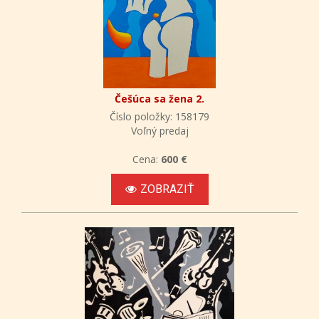
Češúca sa žena 2.
Číslo položky: 158179
Voľný predaj
Cena:
600 €
ZOBRAZIŤ