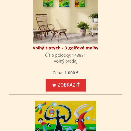
Voľný tiptych - 3 golfové maľby
Číslo položky: 148891
Voľný predaj
Cena:
1 000 €
ZOBRAZIŤ