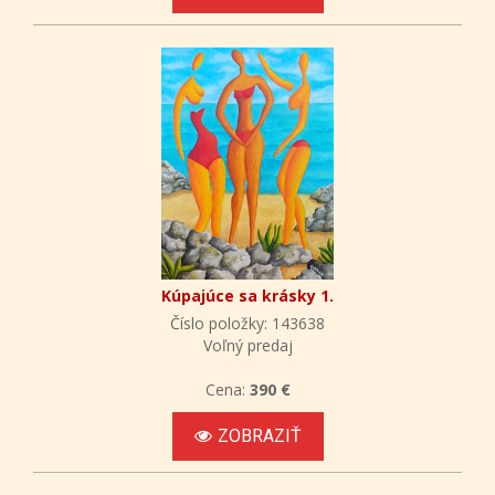
Kúpajúce sa krásky 1.
Číslo položky: 143638
Voľný predaj
Cena:
390 €
ZOBRAZIŤ