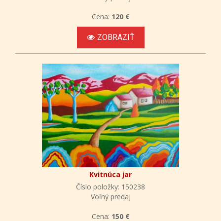
Cena:
120 €
ZOBRAZIŤ
Kvitnúca jar
Číslo položky: 150238
Voľný predaj
Cena:
150 €