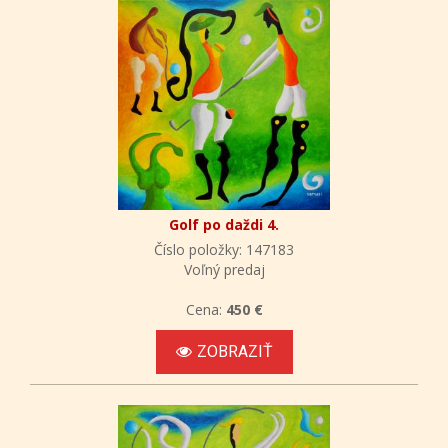
Golf po daždi 4.
Číslo položky: 147183
Voľný predaj
Cena:
450 €
ZOBRAZIŤ