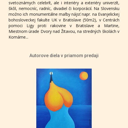
svetoznámych celebrít, ale i interiéry a exteriéry univerzít,
škôl, nemocníc, radníc, divadiel či korporácií. Na Slovensku
možno ich monumentálne maľby nájsť napr. na Evanjelickej
bohosloveckej fakulte UK v Bratislave (50m2), v Centrách
pomoci Ligy proti rakovine v Bratislave a Martine,
Miestnom úrade Dvory nad Žitavou, na stredných školách v
Komárne...
Autorove diela v priamom predaji