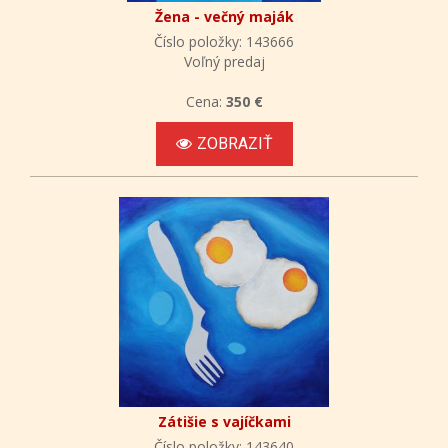
Žena - večný maják
Číslo položky: 143666
Voľný predaj
Cena:
350 €
ZOBRAZIŤ
Zátišie s vajíčkami
Číslo položky: 143640