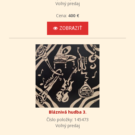
Voľný predaj
Cena:
400 €
ZOBRAZIŤ
Bláznivá hudba 3.
Číslo položky: 145473
Voľný predaj