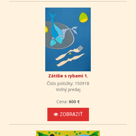
Zátišie s rybami 1.
Číslo položky: 150918
Voľný predaj
Cena:
600 €
ZOBRAZIŤ