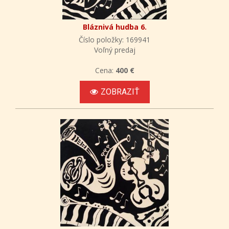
Bláznivá hudba 6.
Číslo položky: 169941
Voľný predaj
Cena:
400 €
ZOBRAZIŤ