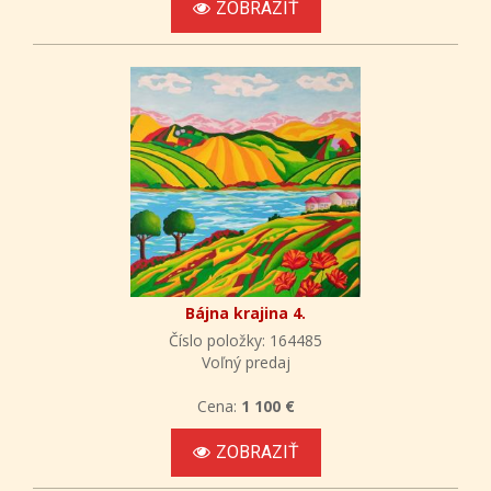
ZOBRAZIŤ
Bájna krajina 4.
Číslo položky: 164485
Voľný predaj
Cena:
1 100 €
ZOBRAZIŤ