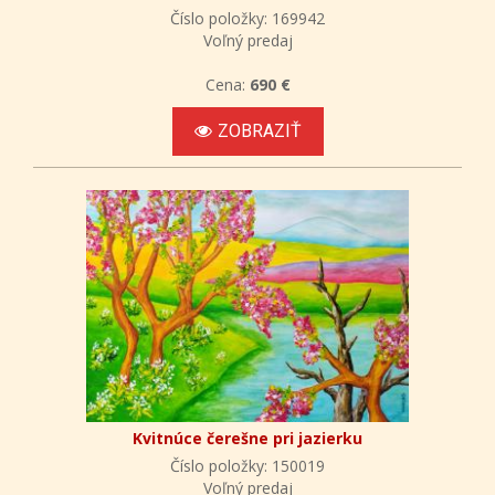
Číslo položky: 169942
Voľný predaj
Cena:
690 €
ZOBRAZIŤ
Kvitnúce čerešne pri jazierku
Číslo položky: 150019
Voľný predaj