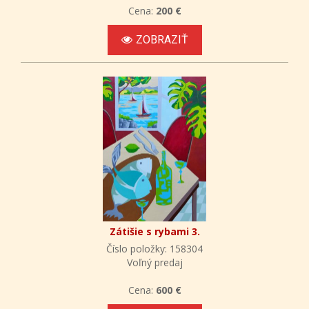
Cena:
200 €
ZOBRAZIŤ
Zátišie s rybami 3.
Číslo položky: 158304
Voľný predaj
Cena:
600 €