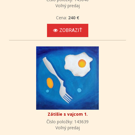
Voľný predaj
Cena:
240 €
ZOBRAZIŤ
Zátišie s vajcom 1.
Číslo položky: 143639
Voľný predaj