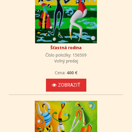
Šťastná rodina
Číslo položky: 156509
Voľný predaj
Cena:
400 €
ZOBRAZIŤ