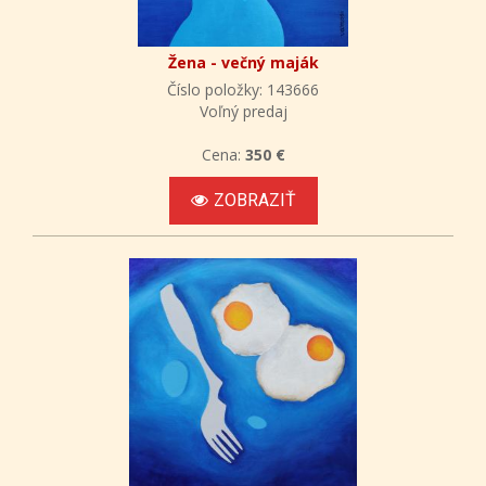
Žena - večný maják
Číslo položky: 143666
Voľný predaj
Cena:
350 €
ZOBRAZIŤ