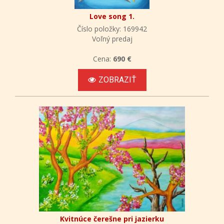
Love song 1.
Číslo položky: 169942
Voľný predaj
Cena:
690 €
ZOBRAZIŤ
Kvitnúce čerešne pri jazierku