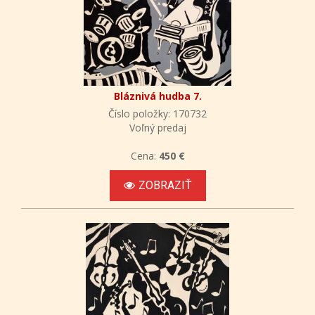
Bláznivá hudba 7.
Číslo položky: 170732
Voľný predaj
Cena:
450 €
ZOBRAZIŤ