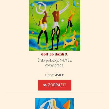
Golf po daždi 3.
Číslo položky: 147182
Voľný predaj
Cena:
450 €
ZOBRAZIŤ