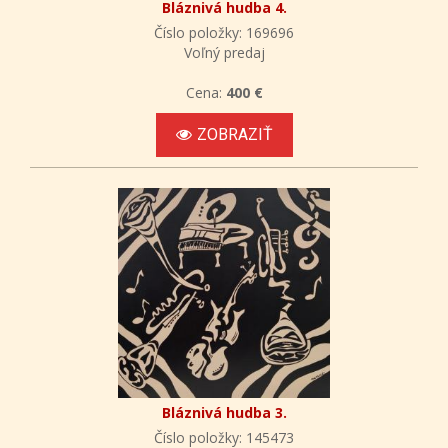
Bláznivá hudba 4.
Číslo položky: 169696
Voľný predaj
Cena:
400 €
ZOBRAZIŤ
Bláznivá hudba 3.
Číslo položky: 145473