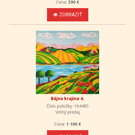
Cena:
390 €
ZOBRAZIŤ
Bájna krajina 4.
Číslo položky: 164485
Voľný predaj
Cena:
1 100 €