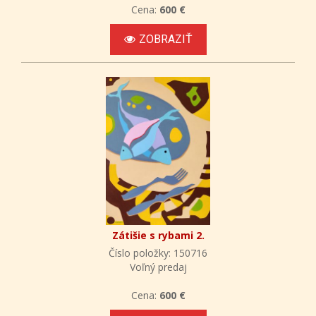
Cena:
600 €
ZOBRAZIŤ
Zátišie s rybami 2.
Číslo položky: 150716
Voľný predaj
Cena:
600 €