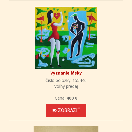
Vyznanie lásky
Číslo položky: 155446
Voľný predaj
Cena:
400 €
ZOBRAZIŤ