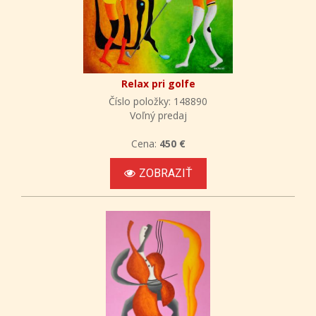
Relax pri golfe
Číslo položky: 148890
Voľný predaj
Cena:
450 €
ZOBRAZIŤ