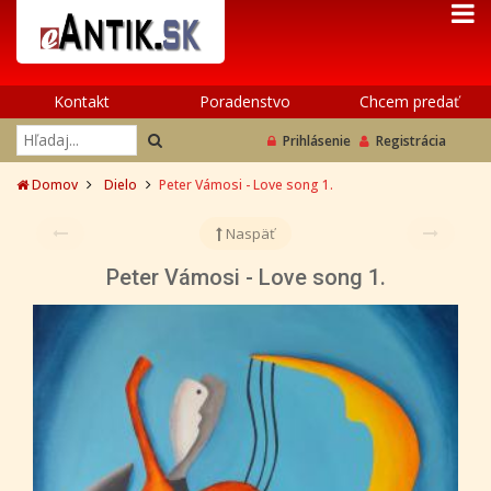
Kontakt
Poradenstvo
Chcem predať
Prihlásenie
Registrácia
Domov
Dielo
Peter Vámosi - Love song 1.
Naspäť
Peter Vámosi - Love song 1.