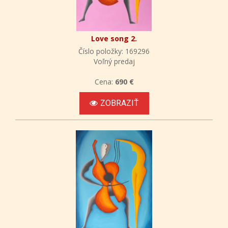
Love song 2.
Číslo položky: 169296
Voľný predaj
Cena:
690 €
ZOBRAZIŤ