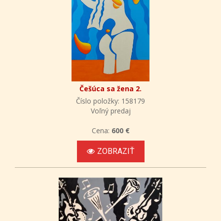
Češúca sa žena 2.
Číslo položky: 158179
Voľný predaj
Cena:
600 €
ZOBRAZIŤ