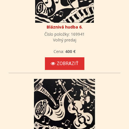
Bláznivá hudba 6.
Číslo položky: 169941
Voľný predaj
Cena:
400 €
ZOBRAZIŤ