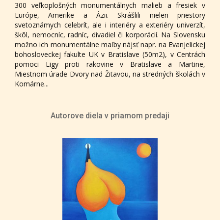
300 veľkoplošných monumentálnych malieb a fresiek v
Európe, Amerike a Ázii. Skrášlili nielen priestory
svetoznámych celebrít, ale i interiéry a exteriéry univerzít,
škôl, nemocníc, radníc, divadiel či korporácií. Na Slovensku
možno ich monumentálne maľby nájsť napr. na Evanjelickej
bohosloveckej fakulte UK v Bratislave (50m2), v Centrách
pomoci Ligy proti rakovine v Bratislave a Martine,
Miestnom úrade Dvory nad Žitavou, na stredných školách v
Komárne...
Autorove diela v priamom predaji