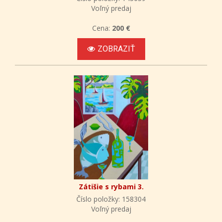
Voľný predaj
Cena:
200 €
ZOBRAZIŤ
Zátišie s rybami 3.
Číslo položky: 158304
Voľný predaj