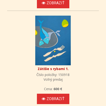
ZOBRAZIŤ
Zátišie s rybami 1.
Číslo položky: 150918
Voľný predaj
Cena:
600 €
ZOBRAZIŤ