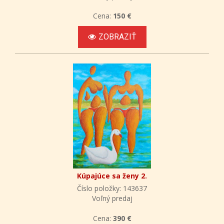
Cena:
150 €
ZOBRAZIŤ
Kúpajúce sa ženy 2.
Číslo položky: 143637
Voľný predaj
Cena:
390 €