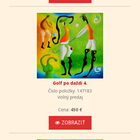
Golf po daždi 4.
Číslo položky: 147183
Voľný predaj
Cena:
450 €
ZOBRAZIŤ