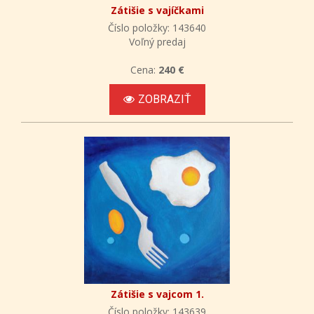
Zátišie s vajíčkami
Číslo položky: 143640
Voľný predaj
Cena:
240 €
ZOBRAZIŤ
Zátišie s vajcom 1.
Číslo položky: 143639