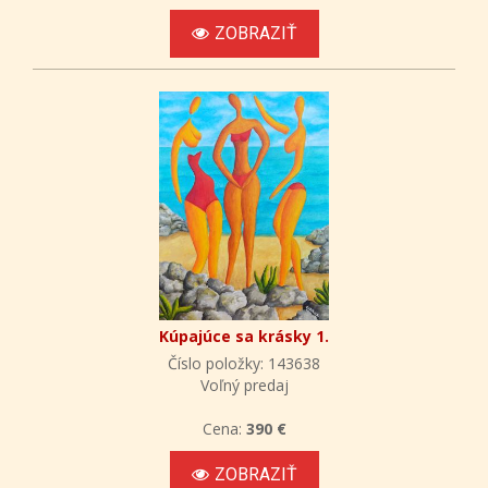
ZOBRAZIŤ
Kúpajúce sa krásky 1.
Číslo položky: 143638
Voľný predaj
Cena:
390 €
ZOBRAZIŤ