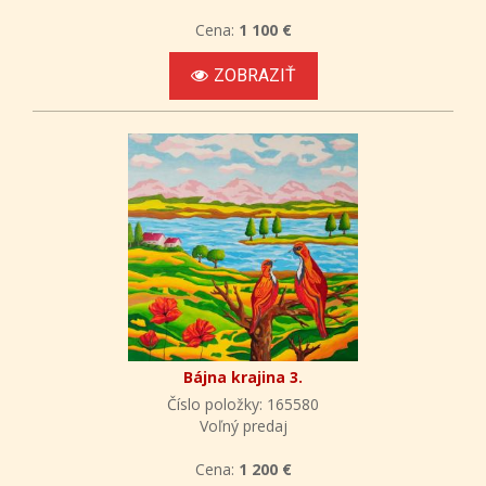
Cena:
1 100 €
ZOBRAZIŤ
Bájna krajina 3.
Číslo položky: 165580
Voľný predaj
Cena:
1 200 €