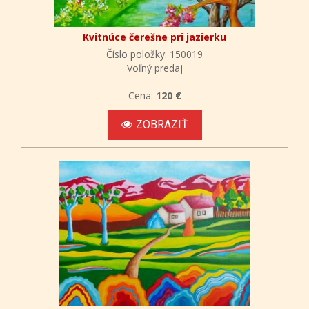
Kvitnúce čerešne pri jazierku
Číslo položky: 150019
Voľný predaj
Cena:
120 €
ZOBRAZIŤ