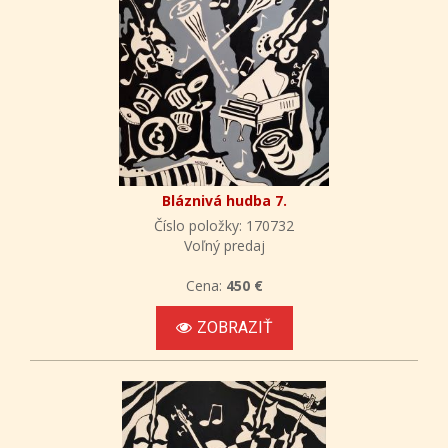
Bláznivá hudba 7.
Číslo položky: 170732
Voľný predaj
Cena:
450 €
ZOBRAZIŤ