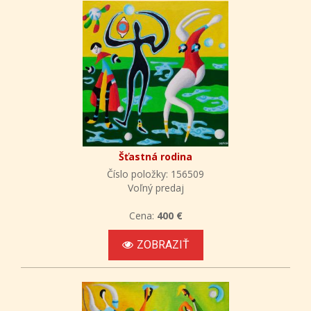
Šťastná rodina
Číslo položky: 156509
Voľný predaj
Cena:
400 €
ZOBRAZIŤ