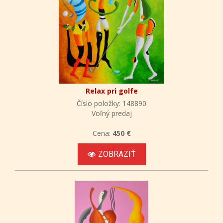
Relax pri golfe
Číslo položky: 148890
Voľný predaj
Cena:
450 €
ZOBRAZIŤ