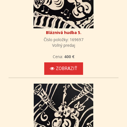
Bláznivá hudba 5.
Číslo položky: 169697
Voľný predaj
Cena:
400 €
ZOBRAZIŤ