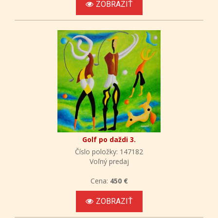
ZOBRAZIŤ
Golf po daždi 3.
Číslo položky: 147182
Voľný predaj
Cena:
450 €
ZOBRAZIŤ