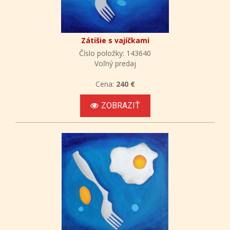
Zátišie s vajíčkami
Číslo položky: 143640
Voľný predaj
Cena:
240 €
ZOBRAZIŤ