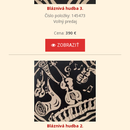
Bláznivá hudba 3.
Číslo položky: 145473
Voľný predaj
Cena:
390 €
ZOBRAZIŤ
Bláznivá hudba 2.