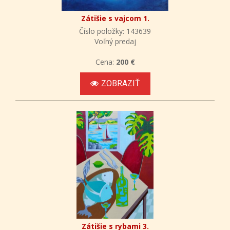
Zátišie s vajcom 1.
Číslo položky: 143639
Voľný predaj
Cena:
200 €
ZOBRAZIŤ
Zátišie s rybami 3.