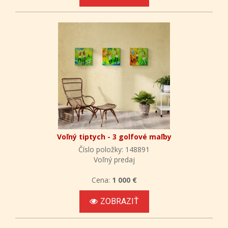
Voľný tiptych - 3 golfové maľby
Číslo položky: 148891
Voľný predaj
Cena:
1 000 €
ZOBRAZIŤ