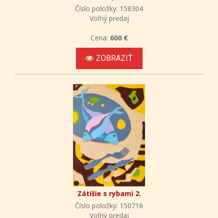
Číslo položky: 158304
Voľný predaj
Cena:
600 €
ZOBRAZIŤ
Zátišie s rybami 2.
Číslo položky: 150716
Voľný predaj