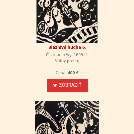
Bláznivá hudba 6.
Číslo položky: 169941
Voľný predaj
Cena:
400 €
ZOBRAZIŤ