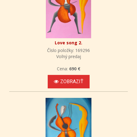
Love song 2.
Číslo položky: 169296
Voľný predaj
Cena:
690 €
ZOBRAZIŤ