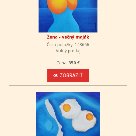
Žena - večný maják
Číslo položky: 143666
Voľný predaj
Cena:
350 €
ZOBRAZIŤ