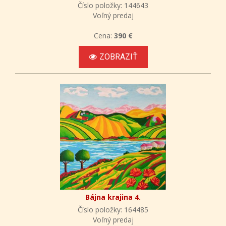
Číslo položky: 144643
Voľný predaj
Cena:
390 €
ZOBRAZIŤ
Bájna krajina 4.
Číslo položky: 164485
Voľný predaj