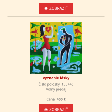
ZOBRAZIŤ
Vyznanie lásky
Číslo položky: 155446
Voľný predaj
Cena:
400 €
ZOBRAZIŤ