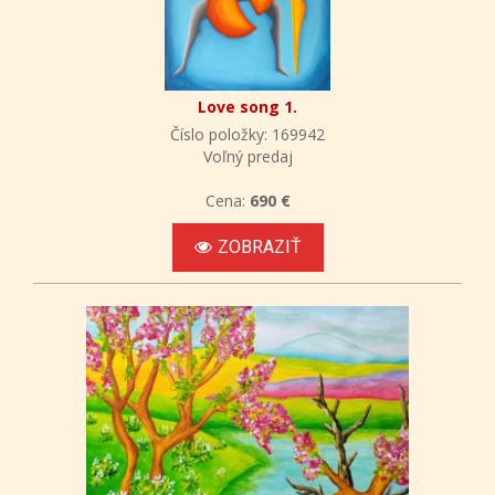
Love song 1.
Číslo položky: 169942
Voľný predaj
Cena:
690 €
ZOBRAZIŤ