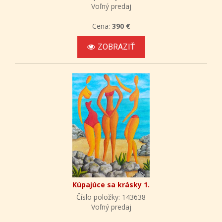
Voľný predaj
Cena:
390 €
ZOBRAZIŤ
Kúpajúce sa krásky 1.
Číslo položky: 143638
Voľný predaj