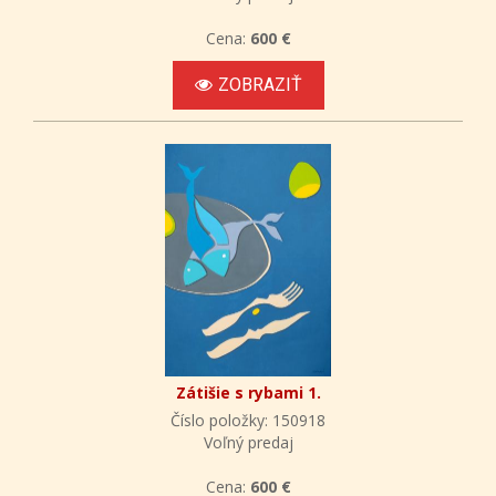
Cena:
600 €
ZOBRAZIŤ
Zátišie s rybami 1.
Číslo položky: 150918
Voľný predaj
Cena:
600 €