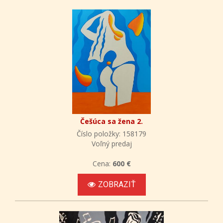
Češúca sa žena 2.
Číslo položky: 158179
Voľný predaj
Cena:
600 €
ZOBRAZIŤ