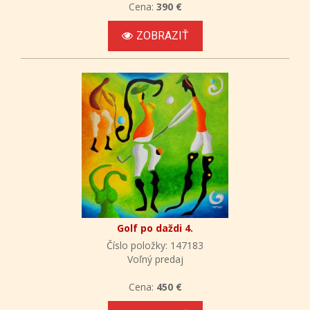
Cena:
390 €
ZOBRAZIŤ
Golf po daždi 4.
Číslo položky: 147183
Voľný predaj
Cena:
450 €