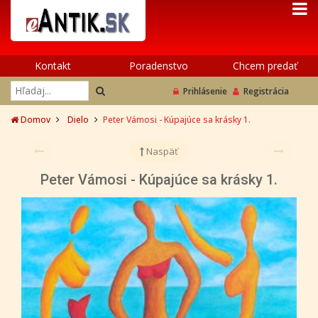
Kontakt
Poradenstvo
Chcem predať
Prihlásenie
Registrácia
Domov
Dielo
Peter Vámosi - Kúpajúce sa krásky 1.
Naspäť
Peter Vámosi - Kúpajúce sa krásky 1.