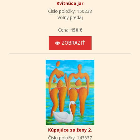
Kvitnúca jar
Číslo položky: 150238
Voľný predaj
Cena:
150 €
ZOBRAZIŤ
Kúpajúce sa ženy 2.
Číslo položky: 143637