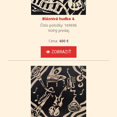
Bláznivá hudba 4.
Číslo položky: 169696
Voľný predaj
Cena:
400 €
ZOBRAZIŤ