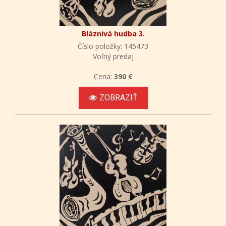
Bláznivá hudba 3.
Číslo položky: 145473
Voľný predaj
Cena:
390 €
ZOBRAZIŤ