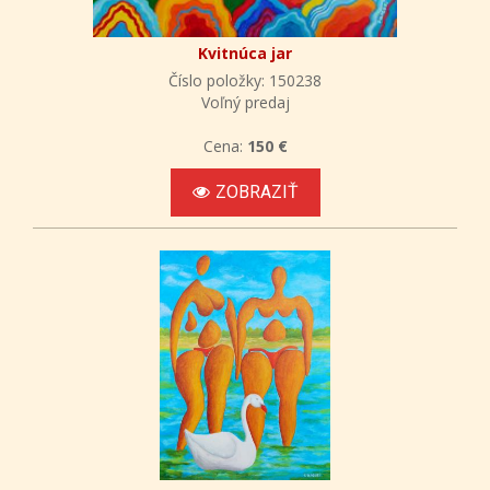
Kvitnúca jar
Číslo položky: 150238
Voľný predaj
Cena:
150 €
ZOBRAZIŤ