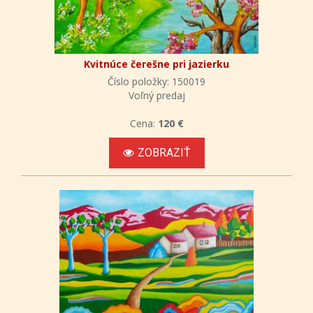
Kvitnúce čerešne pri jazierku
Číslo položky: 150019
Voľný predaj
Cena:
120 €
ZOBRAZIŤ