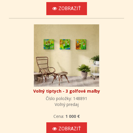
ZOBRAZIŤ
Voľný tiptych - 3 golfové maľby
Číslo položky: 148891
Voľný predaj
Cena:
1 000 €
ZOBRAZIŤ