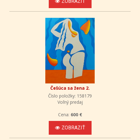
ZOBRAZIŤ
Češúca sa žena 2.
Číslo položky: 158179
Voľný predaj
Cena:
600 €
ZOBRAZIŤ