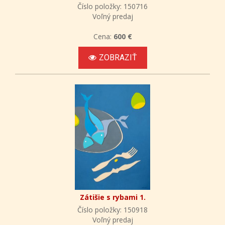
Číslo položky: 150716
Voľný predaj
Cena:
600 €
ZOBRAZIŤ
Zátišie s rybami 1.
Číslo položky: 150918
Voľný predaj