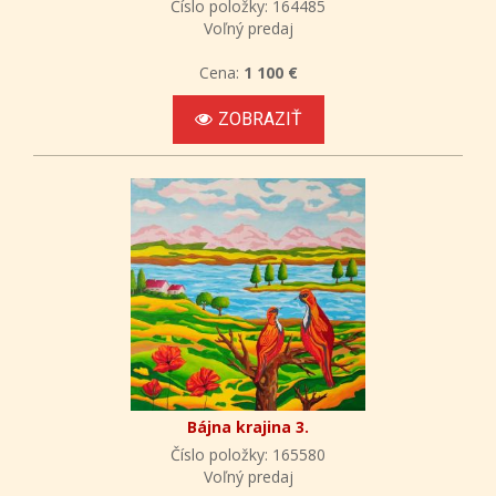
Číslo položky: 164485
Voľný predaj
Cena:
1 100 €
ZOBRAZIŤ
Bájna krajina 3.
Číslo položky: 165580
Voľný predaj