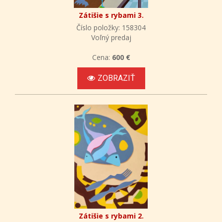
Zátišie s rybami 3.
Číslo položky: 158304
Voľný predaj
Cena:
600 €
ZOBRAZIŤ
Zátišie s rybami 2.