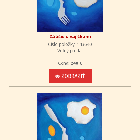
Zátišie s vajíčkami
Číslo položky: 143640
Voľný predaj
Cena:
240 €
ZOBRAZIŤ