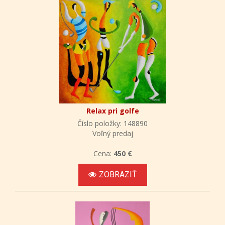
Relax pri golfe
Číslo položky: 148890
Voľný predaj
Cena:
450 €
ZOBRAZIŤ