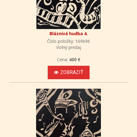
Bláznivá hudba 4.
Číslo položky: 169696
Voľný predaj
Cena:
400 €
ZOBRAZIŤ