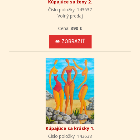
Kúpajúce sa ženy 2.
Číslo položky: 143637
Voľný predaj
Cena:
390 €
ZOBRAZIŤ
Kúpajúce sa krásky 1.
Číslo položky: 143638