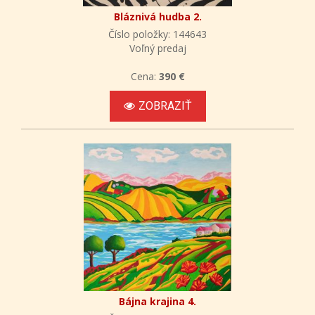
Bláznivá hudba 2.
Číslo položky: 144643
Voľný predaj
Cena:
390 €
ZOBRAZIŤ
Bájna krajina 4.