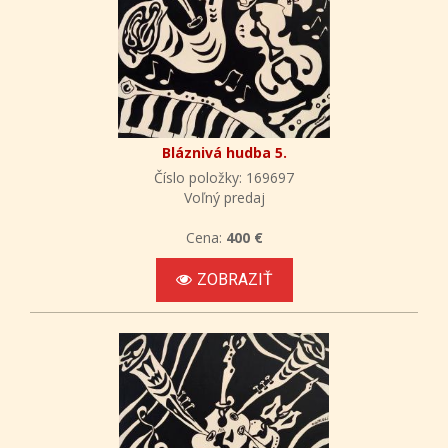
Bláznivá hudba 5.
Číslo položky: 169697
Voľný predaj
Cena:
400 €
ZOBRAZIŤ