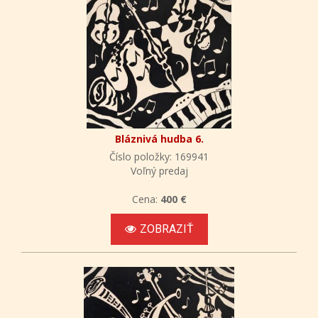
Bláznivá hudba 6.
Číslo položky: 169941
Voľný predaj
Cena:
400 €
ZOBRAZIŤ