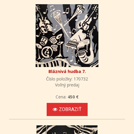
Bláznivá hudba 7.
Číslo položky: 170732
Voľný predaj
Cena:
450 €
ZOBRAZIŤ