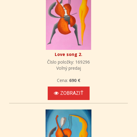
Love song 2.
Číslo položky: 169296
Voľný predaj
Cena:
690 €
ZOBRAZIŤ