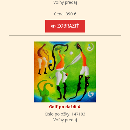
Voľný predaj
Cena:
390 €
ZOBRAZIŤ
Golf po daždi 4.
Číslo položky: 147183
Voľný predaj