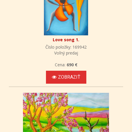
Love song 1.
Číslo položky: 169942
Voľný predaj
Cena:
690 €
ZOBRAZIŤ