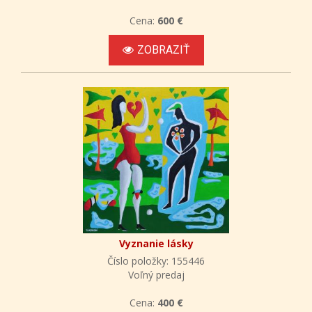
Cena:
600 €
ZOBRAZIŤ
Vyznanie lásky
Číslo položky: 155446
Voľný predaj
Cena:
400 €