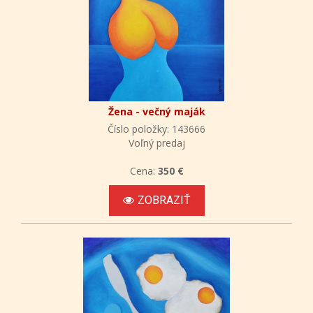
Žena - večný maják
Číslo položky: 143666
Voľný predaj
Cena:
350 €
ZOBRAZIŤ