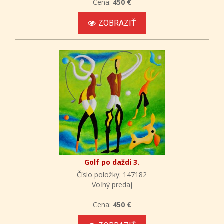
Cena:
450 €
ZOBRAZIŤ
Golf po daždi 3.
Číslo položky: 147182
Voľný predaj
Cena:
450 €