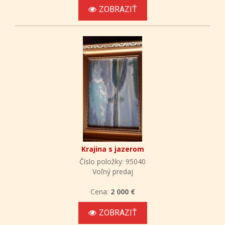
ZOBRAZIŤ
Krajina s jazerom
Číslo položky: 95040
Voľný predaj
Cena:
2 000 €
ZOBRAZIŤ