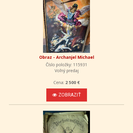
Obraz - Archanjel Michael
Číslo položky: 115931
Voľný predaj
Cena:
2 500 €
ZOBRAZIŤ