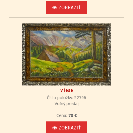
ZOBRAZIŤ
V lese
Číslo položky: 52796
Voľný predaj
Cena:
70 €
ZOBRAZIŤ