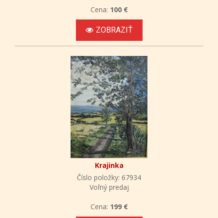
Cena:
100 €
ZOBRAZIŤ
Krajinka
Číslo položky: 67934
Voľný predaj
Cena:
199 €