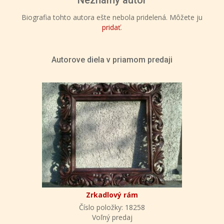
Biografia tohto autora ešte nebola pridelená. Môžete ju
pridať
.
Autorove diela v priamom predaji
Zrkadlový rám
Číslo položky: 18258
Voľný predaj