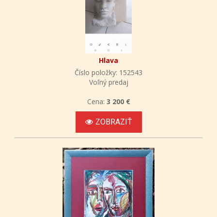
Hlava
Číslo položky: 152543
Voľný predaj
Cena:
3 200 €
ZOBRAZIŤ