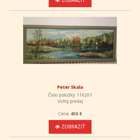
ZOBRAZIŤ
Peter Skala
Číslo položky: 116207
Voľný predaj
Cena:
450 €
ZOBRAZIŤ