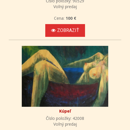
Číslo položky: 90529
Voľný predaj
Cena:
100 €
ZOBRAZIŤ
Kúpeľ
Číslo položky: 42008
Voľný predaj