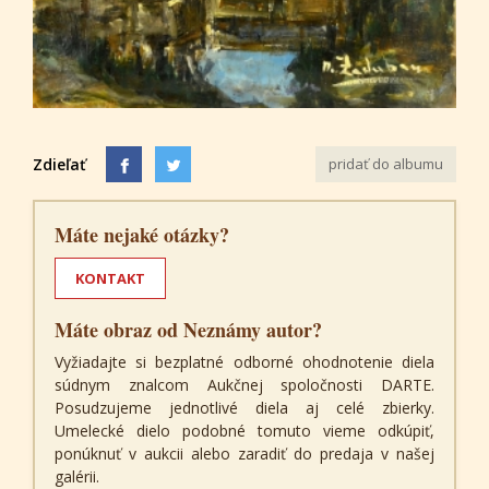
Zdieľať
pridať do albumu
Máte nejaké otázky?
KONTAKT
Máte obraz od Neznámy autor?
Vyžiadajte si bezplatné odborné ohodnotenie diela
súdnym znalcom Aukčnej spoločnosti DARTE.
Posudzujeme jednotlivé diela aj celé zbierky.
Umelecké dielo podobné tomuto vieme odkúpiť,
ponúknuť v aukcii alebo zaradiť do predaja v našej
galérii.