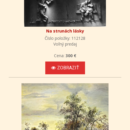
Na strunách lásky
Číslo položky: 112128
Voľný predaj
Cena:
300 €
ZOBRAZIŤ