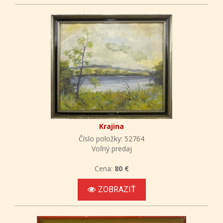
Krajina
Číslo položky: 52764
Voľný predaj
Cena:
80 €
ZOBRAZIŤ