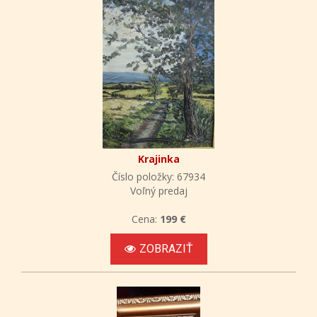
Krajinka
Číslo položky: 67934
Voľný predaj
Cena:
199 €
ZOBRAZIŤ