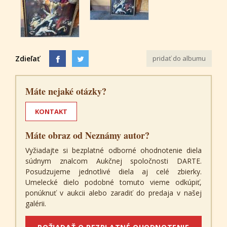
Zdieľať
pridať do albumu
Máte nejaké otázky?
KONTAKT
Máte obraz od Neznámy autor?
Vyžiadajte si bezplatné odborné ohodnotenie diela
súdnym znalcom Aukčnej spoločnosti DARTE.
Posudzujeme jednotlivé diela aj celé zbierky.
Umelecké dielo podobné tomuto vieme odkúpiť,
ponúknuť v aukcii alebo zaradiť do predaja v našej
galérii.