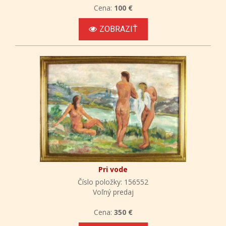
Cena:
100 €
ZOBRAZIŤ
Pri vode
Číslo položky: 156552
Voľný predaj
Cena:
350 €