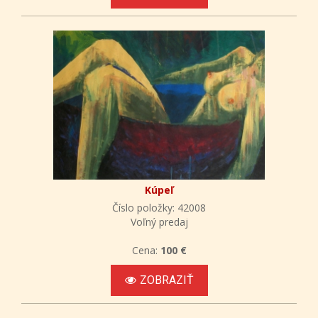
Kúpeľ
Číslo položky: 42008
Voľný predaj
Cena:
100 €
ZOBRAZIŤ