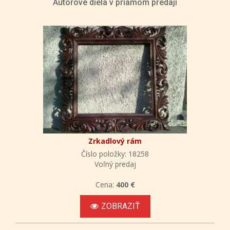
Autorove diela v priamom predaji
Zrkadlový rám
Číslo položky: 18258
Voľný predaj
Cena:
400 €
ZOBRAZIŤ