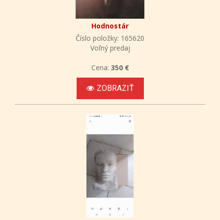
Hodnostár
Číslo položky: 165620
Voľný predaj
Cena:
350 €
ZOBRAZIŤ