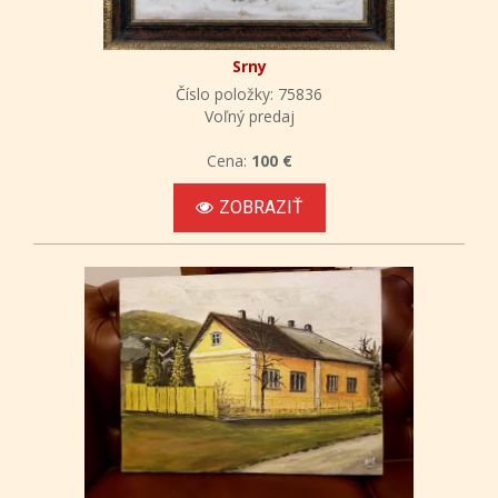
Srny
Číslo položky: 75836
Voľný predaj
Cena:
100 €
ZOBRAZIŤ