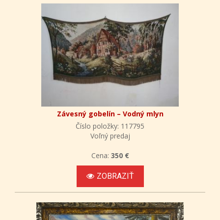
Závesný gobelín – Vodný mlyn
Číslo položky: 117795
Voľný predaj
Cena:
350 €
ZOBRAZIŤ