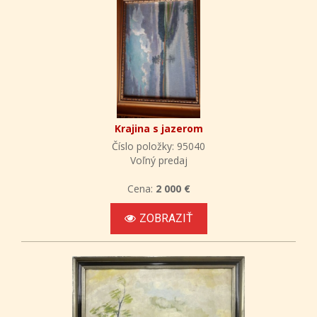
Krajina s jazerom
Číslo položky: 95040
Voľný predaj
Cena:
2 000 €
ZOBRAZIŤ