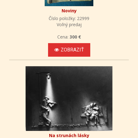
Noviny
Číslo položky: 22999
Voľný predaj
Cena:
300 €
ZOBRAZIŤ
Na strunách lásky