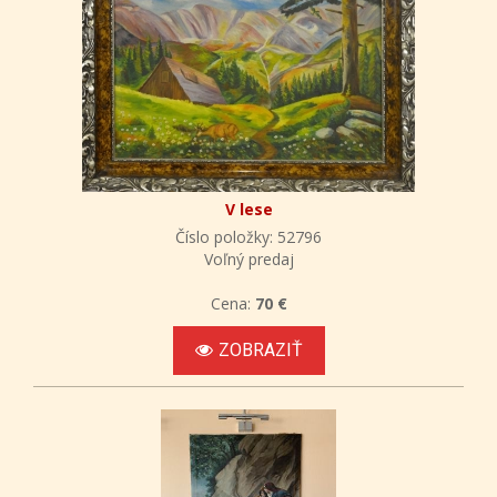
V lese
Číslo položky: 52796
Voľný predaj
Cena:
70 €
ZOBRAZIŤ