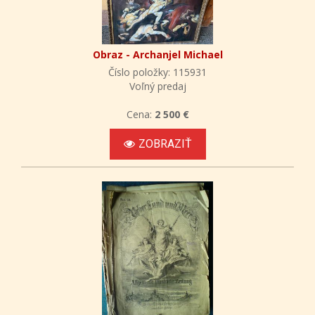
Obraz - Archanjel Michael
Číslo položky: 115931
Voľný predaj
Cena:
2 500 €
ZOBRAZIŤ