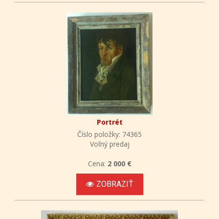
Portrét
Číslo položky: 74365
Voľný predaj
Cena:
2 000 €
ZOBRAZIŤ