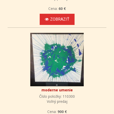
Cena:
60 €
ZOBRAZIŤ
moderne umenie
Číslo položky: 110300
Voľný predaj
Cena:
900 €