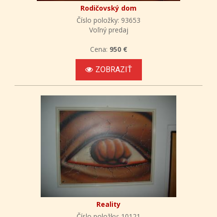
Rodičovský dom
Číslo položky: 93653
Voľný predaj
Cena:
950 €
ZOBRAZIŤ
Reality
Číslo položky: 10121