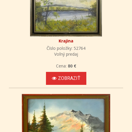
Krajina
Číslo položky: 52764
Voľný predaj
Cena:
80 €
ZOBRAZIŤ