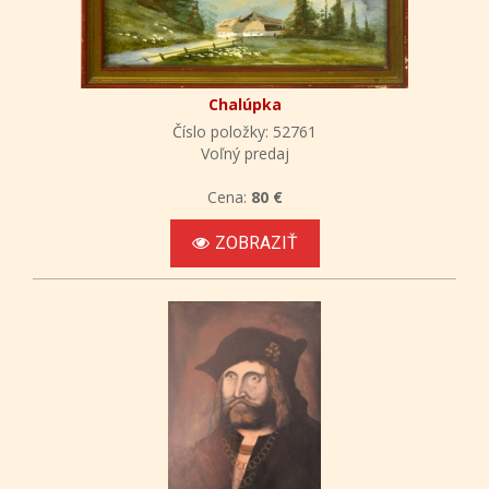
Chalúpka
Číslo položky: 52761
Voľný predaj
Cena:
80 €
ZOBRAZIŤ