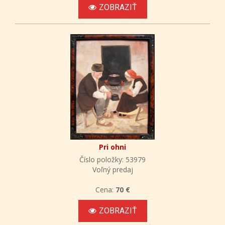
ZOBRAZIŤ
Pri ohni
Číslo položky: 53979
Voľný predaj
Cena:
70 €
ZOBRAZIŤ