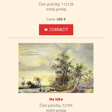
Číslo položky: 112128
Voľný predaj
Cena:
300 €
ZOBRAZIŤ
Na lúke
Číslo položky: 52765
Voľný predaj