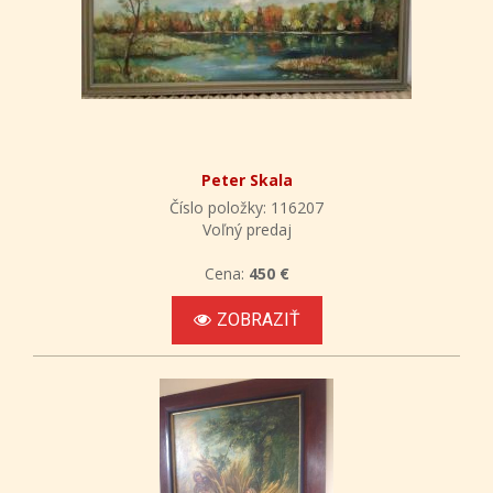
Peter Skala
Číslo položky: 116207
Voľný predaj
Cena:
450 €
ZOBRAZIŤ