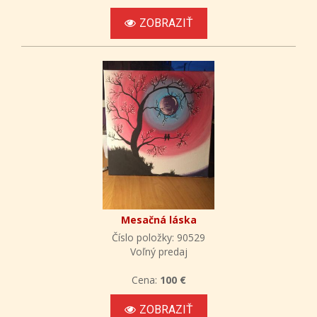
ZOBRAZIŤ
Mesačná láska
Číslo položky: 90529
Voľný predaj
Cena:
100 €
ZOBRAZIŤ