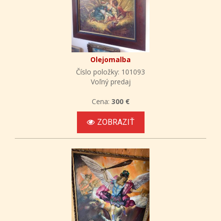
Olejomalba
Číslo položky: 101093
Voľný predaj
Cena:
300 €
ZOBRAZIŤ