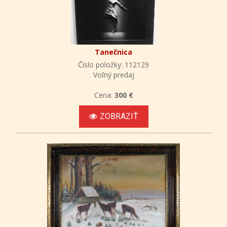
Tanečnica
Číslo položky: 112129
Voľný predaj
Cena:
300 €
ZOBRAZIŤ