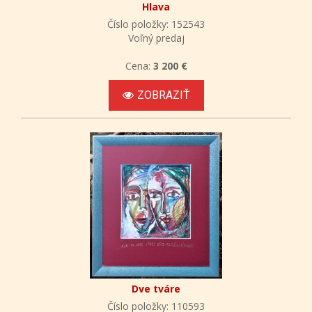
Hlava
Číslo položky: 152543
Voľný predaj
Cena:
3 200 €
ZOBRAZIŤ
Dve tváre
Číslo položky: 110593