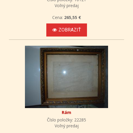
Voľný predaj
Cena:
265,55 €
ZOBRAZIŤ
Rám
Číslo položky: 22285
Voľný predaj