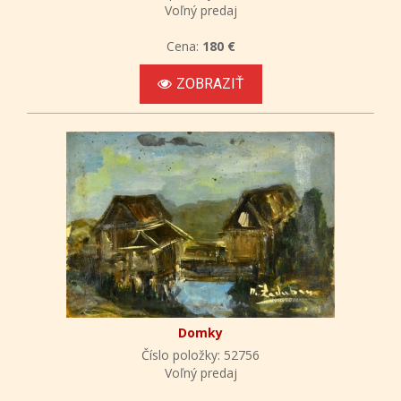
Voľný predaj
Cena:
180 €
ZOBRAZIŤ
Domky
Číslo položky: 52756
Voľný predaj