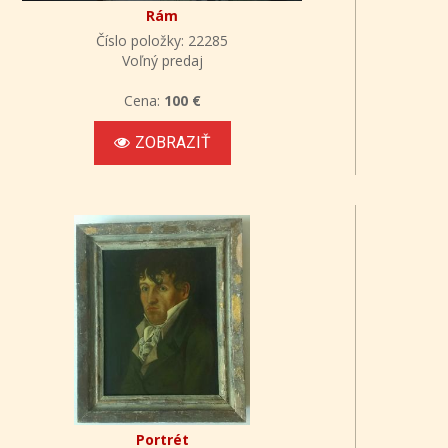
Rám
Číslo položky: 22285
Voľný predaj
Cena:
100 €
ZOBRAZIŤ
Portrét