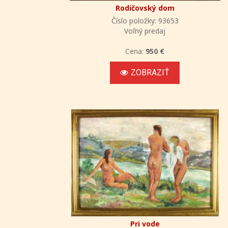
Rodičovský dom
Číslo položky: 93653
Voľný predaj
Cena:
950 €
ZOBRAZIŤ
Pri vode