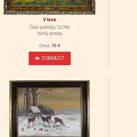
V lese
Číslo položky: 52796
Voľný predaj
Cena:
70 €
ZOBRAZIŤ