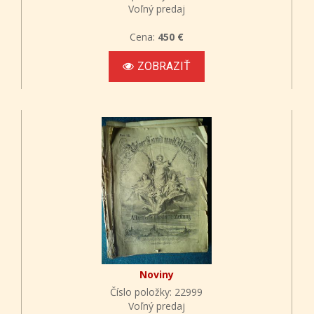
Voľný predaj
Cena:
450 €
ZOBRAZIŤ
Noviny
Číslo položky: 22999
Voľný predaj