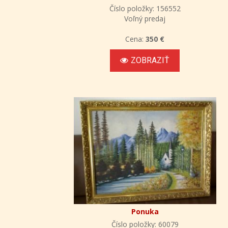
Číslo položky: 156552
Voľný predaj
Cena:
350 €
ZOBRAZIŤ
Ponuka
Číslo položky: 60079