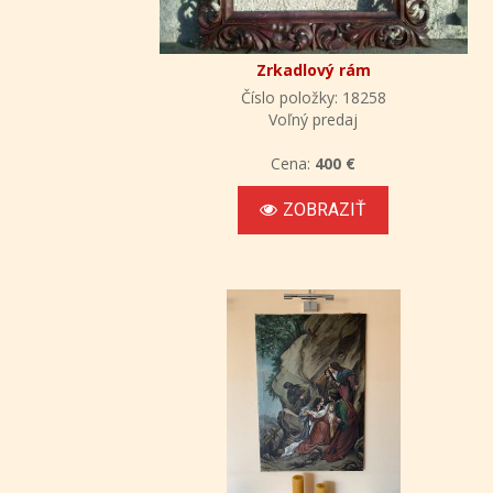
Zrkadlový rám
Číslo položky: 18258
Voľný predaj
Cena:
400 €
ZOBRAZIŤ