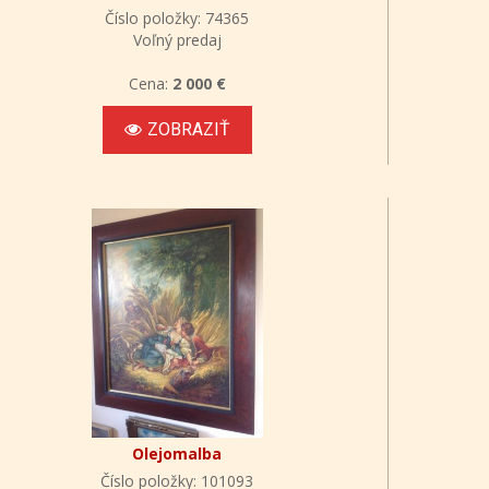
Číslo položky: 74365
Voľný predaj
Cena:
2 000 €
ZOBRAZIŤ
Olejomalba
Číslo položky: 101093