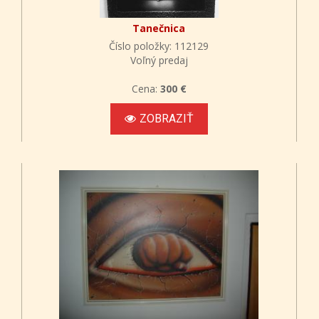
Tanečnica
Číslo položky: 112129
Voľný predaj
Cena:
300 €
ZOBRAZIŤ