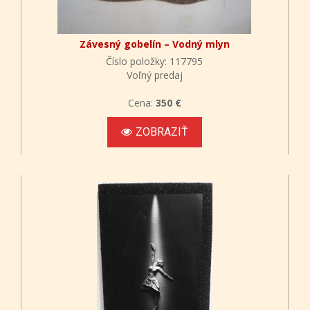
Závesný gobelín – Vodný mlyn
Číslo položky: 117795
Voľný predaj
Cena:
350 €
ZOBRAZIŤ