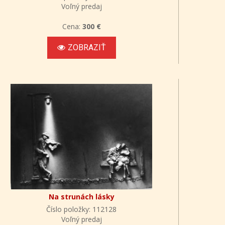
Voľný predaj
Cena:
300 €
ZOBRAZIŤ
Na strunách lásky
Číslo položky: 112128
Voľný predaj