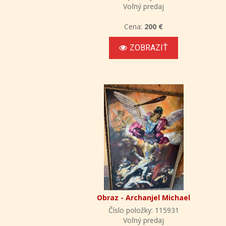
Voľný predaj
Cena:
200 €
ZOBRAZIŤ
Obraz - Archanjel Michael
Číslo položky: 115931
Voľný predaj