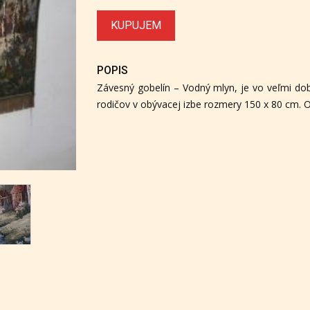
KUPUJEM
POPIS
Závesný gobelín – Vodný mlyn, je vo veľmi dob
rodičov v obývacej izbe rozmery 150 x 80 cm. 