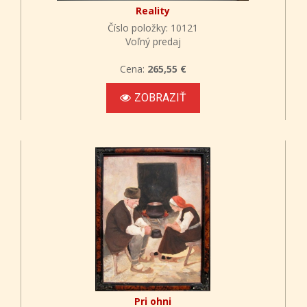
Reality
Číslo položky: 10121
Voľný predaj
Cena:
265,55 €
ZOBRAZIŤ
Pri ohni