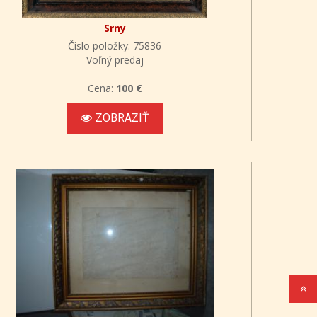
Srny
Číslo položky: 75836
Voľný predaj
Cena:
100 €
ZOBRAZIŤ