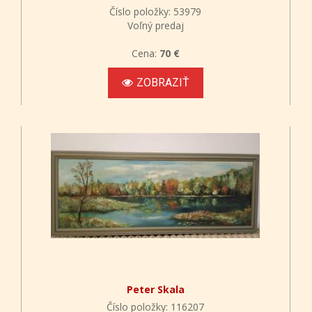
Číslo položky: 53979
Voľný predaj
Cena:
70 €
ZOBRAZIŤ
Peter Skala
Číslo položky: 116207