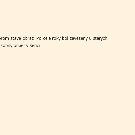
rom stave obraz. Po celé roky bol zavesený u starých
Osobný odber v Senci.