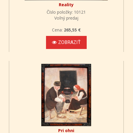
Reality
Číslo položky: 10121
Voľný predaj
Cena:
265,55 €
ZOBRAZIŤ
Pri ohni