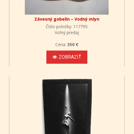
Závesný gobelín – Vodný mlyn
Číslo položky: 117795
Voľný predaj
Cena:
350 €
ZOBRAZIŤ