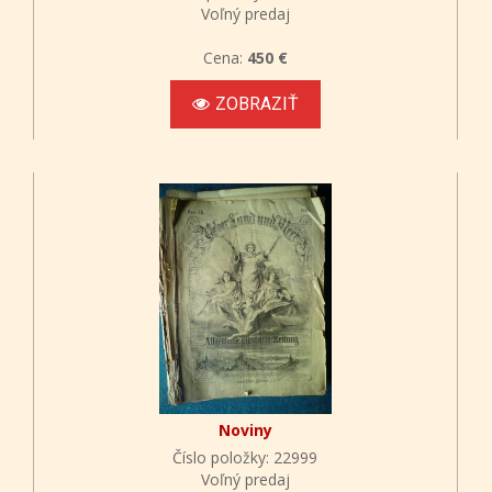
Voľný predaj
Cena:
450 €
ZOBRAZIŤ
Noviny
Číslo položky: 22999
Voľný predaj