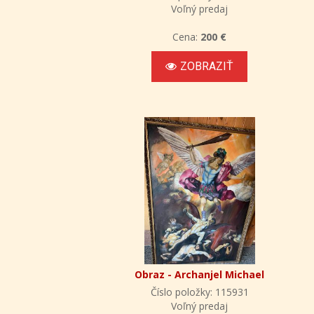
Voľný predaj
Cena:
200 €
ZOBRAZIŤ
Obraz - Archanjel Michael
Číslo položky: 115931
Voľný predaj