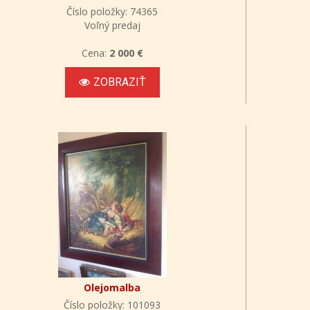
Číslo položky: 74365
Voľný predaj
Cena:
2 000 €
ZOBRAZIŤ
Olejomalba
Číslo položky: 101093