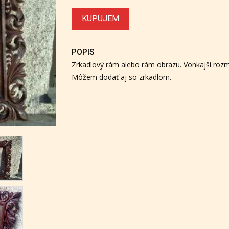
KUPUJEM
POPIS
Zrkadlový rám alebo rám obrazu. Vonkajší rozme
Môžem dodať aj so zrkadlom.