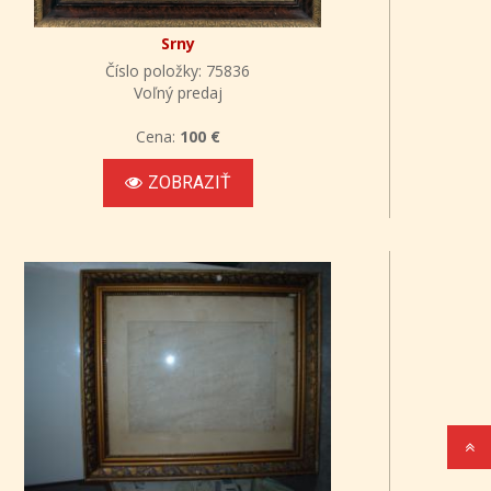
Srny
Číslo položky: 75836
Voľný predaj
Cena:
100 €
ZOBRAZIŤ