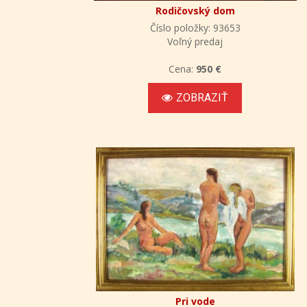
Rodičovský dom
Číslo položky: 93653
Voľný predaj
Cena:
950 €
ZOBRAZIŤ
Pri vode