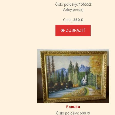
Číslo položky: 156552
Voľný predaj
Cena:
350 €
ZOBRAZIŤ
Ponuka
Číslo položky: 60079