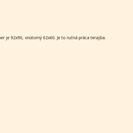
r je 92x90, vnútorný 62x60. Je to ručná práca terajšia.