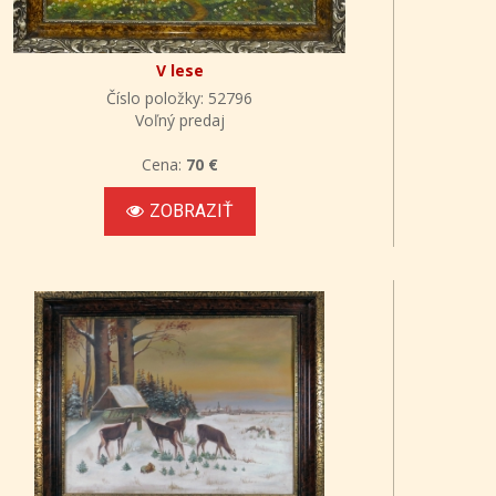
V lese
Číslo položky: 52796
Voľný predaj
Cena:
70 €
ZOBRAZIŤ