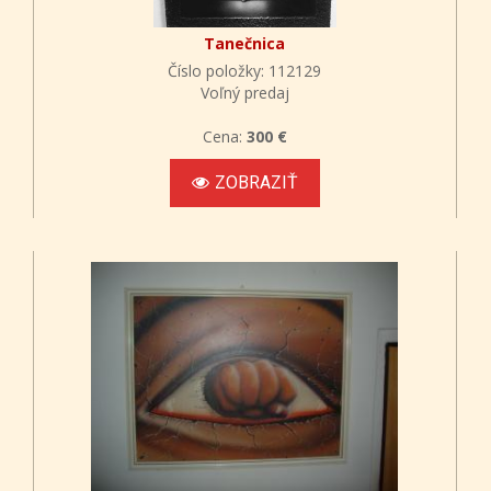
Tanečnica
Číslo položky: 112129
Voľný predaj
Cena:
300 €
ZOBRAZIŤ