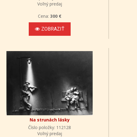
Voľný predaj
Cena:
300 €
ZOBRAZIŤ
Na strunách lásky
Číslo položky: 112128
Voľný predaj