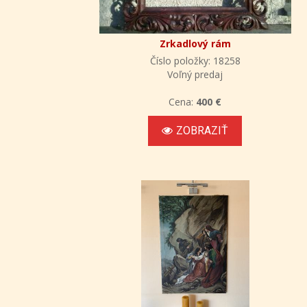
Zrkadlový rám
Číslo položky: 18258
Voľný predaj
Cena:
400 €
ZOBRAZIŤ