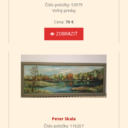
Číslo položky: 53979
Voľný predaj
Cena:
70 €
ZOBRAZIŤ
Peter Skala
Číslo položky: 116207