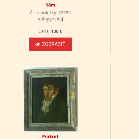
Rám
Číslo položky: 22285
Voľný predaj
Cena:
100 €
ZOBRAZIŤ
Portrét