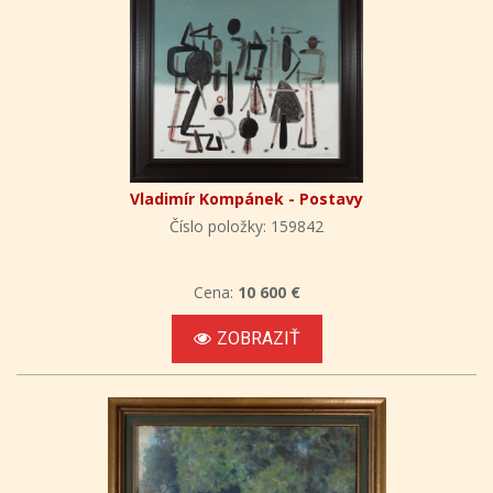
Vladimír Kompánek - Postavy
Číslo položky: 159842
Cena:
10 600 €
ZOBRAZIŤ