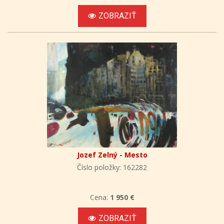
ZOBRAZIŤ
Jozef Zelný - Mesto
Číslo položky: 162282
Cena:
1 950 €
ZOBRAZIŤ