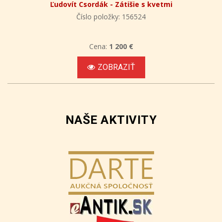
Ľudovít Csordák - Zátišie s kvetmi
Číslo položky: 156524
Cena:
1 200 €
ZOBRAZIŤ
NAŠE AKTIVITY