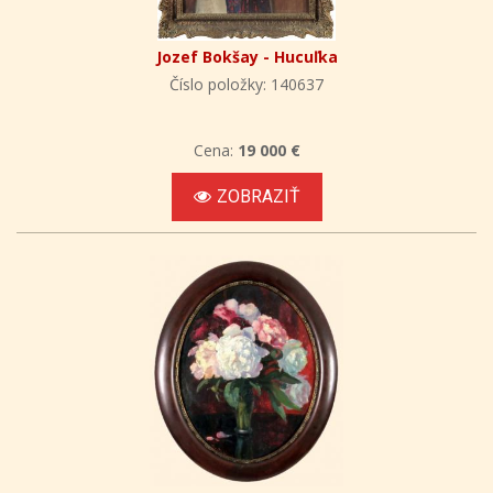
Jozef Bokšay - Hucuľka
Číslo položky: 140637
Cena:
19 000 €
ZOBRAZIŤ