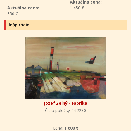
Aktuálna cena:
Aktuálna cena:
1 450 €
350 €
Inšpirácia
Jozef Zelný - Fabrika
Číslo položky: 162280
Cena:
1 600 €