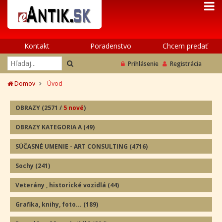
Kontakt
Poradenstvo
Chcem predať
Prihlásenie
Registrácia
Domov
Úvod
OBRAZY
(2571
/
5 nové
)
OBRAZY KATEGORIA A
(49
)
SÚČASNÉ UMENIE - ART CONSULTING
(4716)
Sochy
(241
)
Veterány , historické vozidlá
(44
)
Grafika, knihy, foto...
(189
)