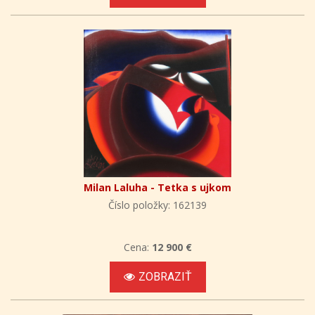
Milan Laluha - Tetka s ujkom
Číslo položky: 162139
Cena:
12 900 €
ZOBRAZIŤ