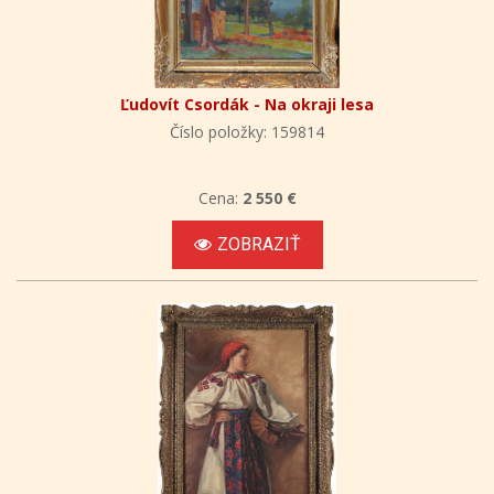
Ľudovít Csordák - Na okraji lesa
Číslo položky: 159814
Cena:
2 550 €
ZOBRAZIŤ