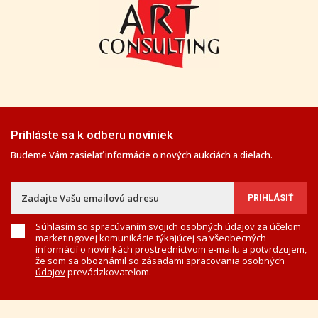
Prihláste sa k odberu noviniek
Budeme Vám zasielať informácie o nových aukciách a dielach.
Súhlasím so spracúvaním svojich osobných údajov za účelom
marketingovej komunikácie týkajúcej sa všeobecných
informácií o novinkách prostredníctvom e-mailu a potvrdzujem,
že som sa oboznámil so
zásadami spracovania osobných
údajov
prevádzkovateľom.