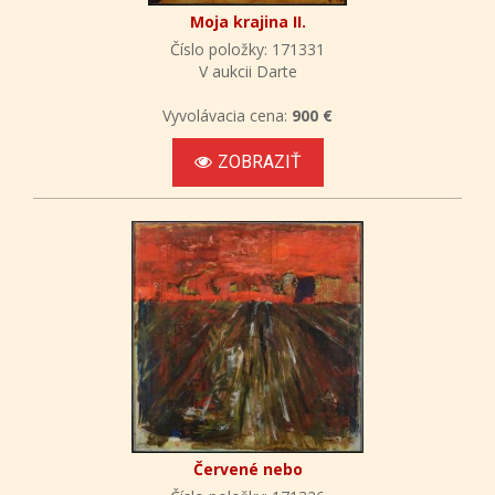
Moja krajina II.
Číslo položky: 171331
V aukcii Darte
Vyvolávacia cena:
900 €
ZOBRAZIŤ
Červené nebo