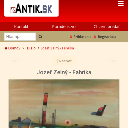
Kontakt
Poradenstvo
Chcem predať
Prihlásenie
Registrácia
Domov
Dielo
Jozef Zelný - Fabrika
Naspäť
Jozef Zelný - Fabrika