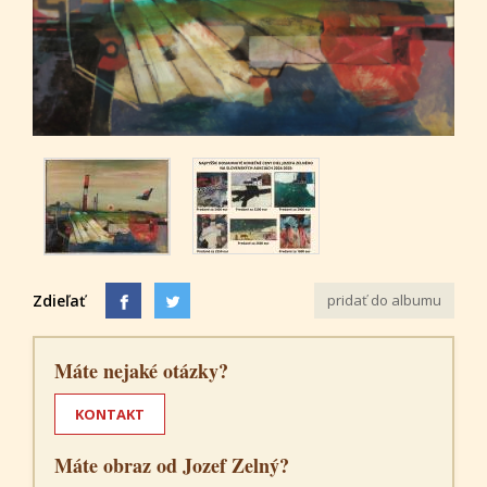
Zdieľať
pridať do albumu
Máte nejaké otázky?
KONTAKT
Máte obraz od Jozef Zelný?