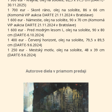
30.11.2025)
1 700 eur - Skoré ráno, olej na sololite, 86 x 66 cm
(Komorná VIP aukcia DARTE 21.11.2024 v Bratislave)
1 600 eur - Námestie, olej na sololite, 90 x 70 cm (Komorná
VIP aukcia DARTE 21.11.2024 v Bratislave)
1 600 eur - Pred modrým lesom I., olej na sololite, 90 x 80
cm (DARTE-6.10.2024)
1 400 eur - Červený horizont, olej na sololite, 79,5 x 89,5
cm (DARTE-9.6.2024)
1 250 eur - Mestský motív, olej na sololite, 48 x 39 cm
(DARTE-9.6.2024)
Autorove diela v priamom predaji