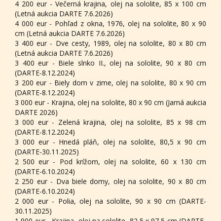
4 200 eur - Večerná krajina, olej na sololite, 85 x 100 cm
(Letná aukcia DARTE 7.6.2026)
4 000 eur - Pohľad z okna, 1976, olej na sololite, 80 x 90
cm (Letná aukcia DARTE 7.6.2026)
3 400 eur - Dve cesty, 1989, olej na sololite, 80 x 80 cm
(Letná aukcia DARTE 7.6.2026)
3 400 eur - Biele slnko II., olej na sololite, 90 x 80 cm
(DARTE-8.12.2024)
3 200 eur - Biely dom v zime, olej na sololite, 80 x 90 cm
(DARTE-8.12.2024)
3 000 eur - Krajina, olej na sololite, 80 x 90 cm (Jarná aukcia
DARTE 2026)
3 000 eur - Zelená krajina, olej na sololite, 85 x 98 cm
(DARTE-8.12.2024)
3 000 eur - Hnedá pláň, olej na sololite, 80,5 x 90 cm
(DARTE-30.11.2025)
2 500 eur - Pod krížom, olej na sololite, 60 x 130 cm
(DARTE-6.10.2024)
2 250 eur - Dva biele domy, olej na sololite, 90 x 80 cm
(DARTE-6.10.2024)
2 000 eur - Polia, olej na sololite, 90 x 90 cm (DARTE-
30.11.2025)
1 900 eur - Krajina, olej na sololite, 82,5 x 97,5 cm (DARTE-