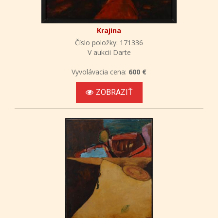
Krajina
Číslo položky: 171336
V aukcii Darte
Vyvolávacia cena:
600 €
ZOBRAZIŤ