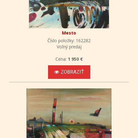
Mesto
Číslo položky: 162282
Voľný predaj
Cena:
1 950 €
ZOBRAZIŤ