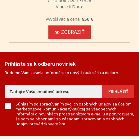
Číslo položky: 171326
V aukcii Darte
Vyvolávacia cena:
850 €
ZOBRAZIŤ
Prihláste sa k odberu noviniek
Budeme Vám zasielať informácie o nových aukciách a dielach.
Súhlasím so spracúvaním svojich osobných údajov za účelom
marketingovej komunikácie týkajúcej sa všeobecných
informácií o novinkách prostredníctvom e-mailu a potvrdzujem,
že som sa oboznámil so
zásadami spracovania osobných
údajov
prevádzkovateľom.