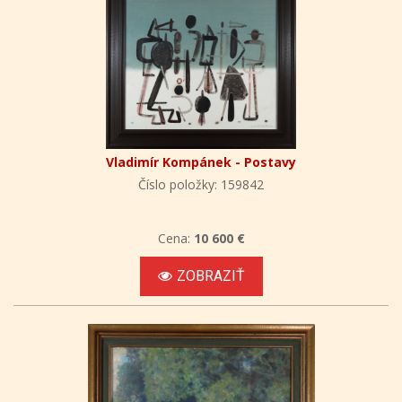
Vladimír Kompánek - Postavy
Číslo položky: 159842
Cena:
10 600 €
ZOBRAZIŤ