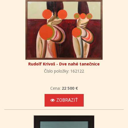
Rudolf Krivoš - Dve nahé tanečnice
Číslo položky: 162122
Cena:
22 500 €
ZOBRAZIŤ