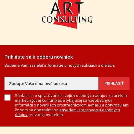
Prihláste sa k odberu noviniek
Budeme Vám zasielať informácie o nových aukciách a dielach.
Súhlasím so spracúvaním svojich osobných údajov za účelom
marketingovej komunikácie týkajúcej sa všeobecných
informácií o novinkách prostredníctvom e-mailu a potvrdzujem,
že som sa oboznámil so
zásadami spracovania osobných
údajov
prevádzkovateľom.