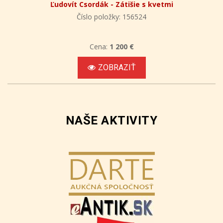
Ľudovít Csordák - Zátišie s kvetmi
Číslo položky: 156524
Cena:
1 200 €
ZOBRAZIŤ
NAŠE AKTIVITY