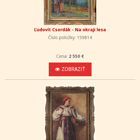
Ľudovít Csordák - Na okraji lesa
Číslo položky: 159814
Cena:
2 550 €
ZOBRAZIŤ