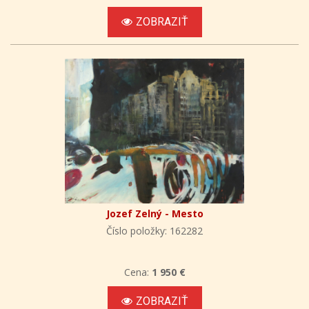
ZOBRAZIŤ
Jozef Zelný - Mesto
Číslo položky: 162282
Cena:
1 950 €
ZOBRAZIŤ