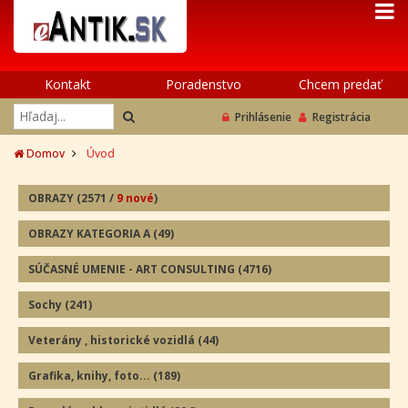
Kontakt
Poradenstvo
Chcem predať
Prihlásenie
Registrácia
Domov
Úvod
OBRAZY
(2571
/
9 nové
)
OBRAZY KATEGORIA A
(49
)
SÚČASNÉ UMENIE - ART CONSULTING
(4716)
Sochy
(241
)
Veterány , historické vozidlá
(44
)
Grafika, knihy, foto...
(189
)