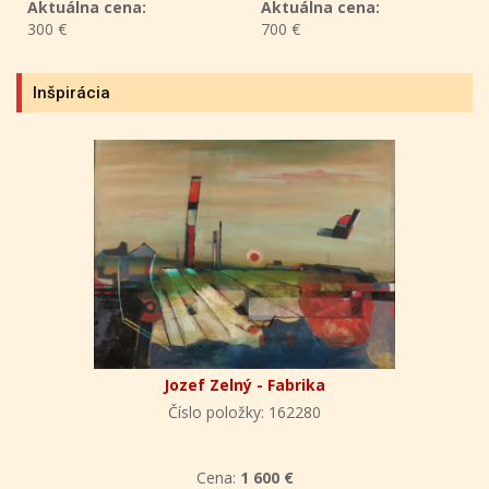
Aktuálna cena:
700 €
Aktuálna cena:
500 €
Inšpirácia
Jozef Zelný - Fabrika
Číslo položky: 162280
Cena:
1 600 €