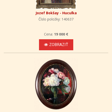
Jozef Bokšay - Hucuľka
Číslo položky: 140637
Cena:
19 000 €
ZOBRAZIŤ