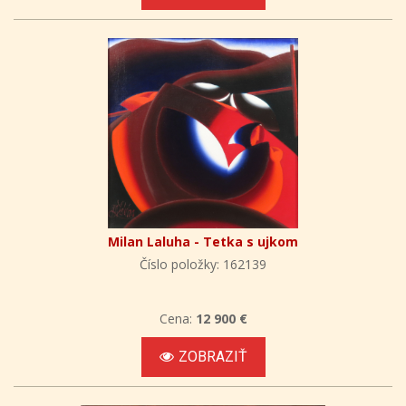
Milan Laluha - Tetka s ujkom
Číslo položky: 162139
Cena:
12 900 €
ZOBRAZIŤ