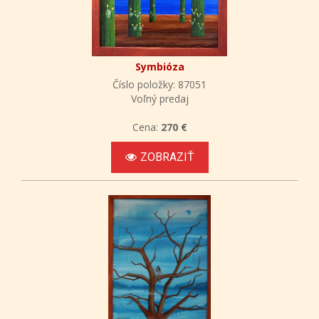
Symbióza
Číslo položky: 87051
Voľný predaj
Cena:
270 €
ZOBRAZIŤ