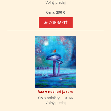
Voľný predaj
Cena:
290 €
ZOBRAZIŤ
Raz v noci pri jazere
Číslo položky: 110166
Voľný predaj