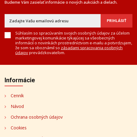
Budeme Vám zasielať informácie o nových aukciách a dielach.
Súhlasím so spracúvaním svojich osobných údajov za účelom
marketingovej komunikácie týkajúcej sa všeobecných
informácií o novinkách prostredníctvom e-mailu a potvrdzujem,
že som sa oboznámil so
zásadami spracovania osobných
údajov
prevádzkovateľom.
Informácie
Cenník
Návod
Ochrana osobných údajov
Cookies