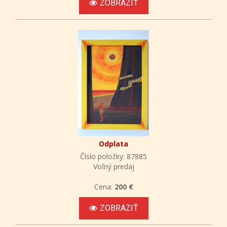
ZOBRAZIŤ
Odplata
Číslo položky: 87885
Voľný predaj
Cena:
200 €
ZOBRAZIŤ