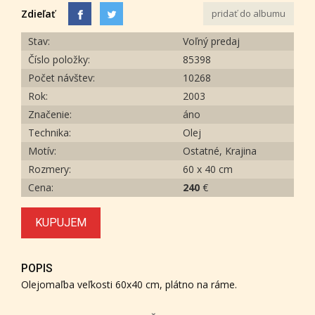
Zdieľať
pridať do albumu
Stav:
Voľný predaj
Číslo položky:
85398
Počet návštev:
10268
Rok:
2003
Značenie:
áno
Technika:
Olej
Motív:
Ostatné, Krajina
Rozmery:
60 x 40 cm
Cena:
240
€
KUPUJEM
POPIS
Olejomaľba veľkosti 60x40 cm, plátno na ráme.