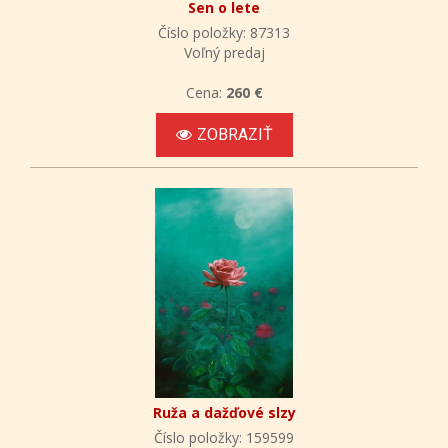
Sen o lete
Číslo položky: 87313
Voľný predaj
Cena:
260 €
ZOBRAZIŤ
Ruža a dažďové slzy
Číslo položky: 159599