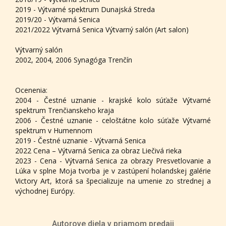
2019 - Výtvarné spektrum Dunajská Streda
2019/20 - Výtvarná Senica
2021/2022 Výtvarná Senica Výtvarný salón (Art salon)
Výtvarný salón
2002, 2004, 2006 Synagóga Trenčín
Ocenenia:
2004 - Čestné uznanie - krajské kolo súťaže Výtvarné
spektrum Trenčianskeho kraja
2006 - Čestné uznanie - celoštátne kolo súťaže Výtvarné
spektrum v Humennom
2019 - Čestné uznanie - Výtvarná Senica
2022 Cena – Výtvarná Senica za obraz Liečivá rieka
2023 - Cena - Výtvarná Senica za obrazy Presvetlovanie a
Lúka v splne Moja tvorba je v zastúpení holandskej galérie
Victory Art, ktorá sa špecializuje na umenie zo strednej a
východnej Európy.
Autorove diela v priamom predaji