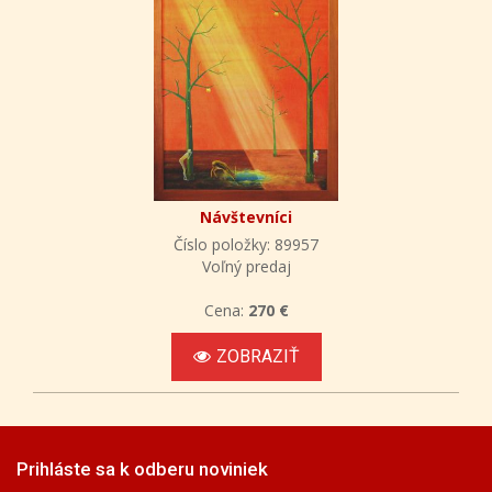
Návštevníci
Číslo položky: 89957
Voľný predaj
Cena:
270 €
ZOBRAZIŤ
Prihláste sa k odberu noviniek