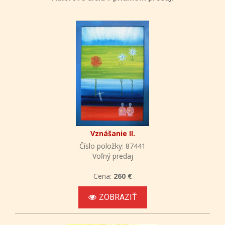
Vznášanie II.
Číslo položky: 87441
Voľný predaj
Cena:
260 €
ZOBRAZIŤ