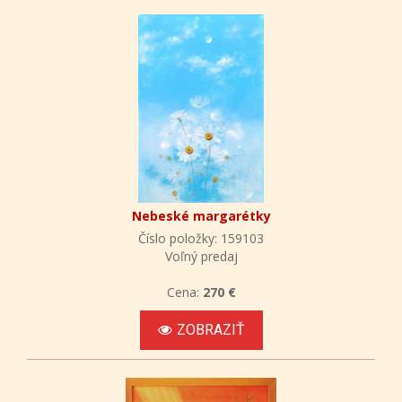
Nebeské margarétky
Číslo položky: 159103
Voľný predaj
Cena:
270 €
ZOBRAZIŤ