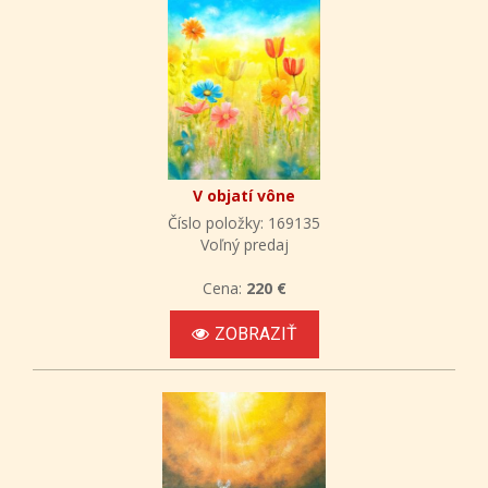
V objatí vône
Číslo položky: 169135
Voľný predaj
Cena:
220 €
ZOBRAZIŤ