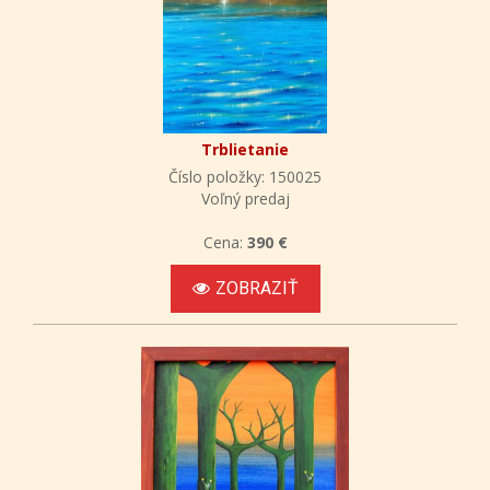
Trblietanie
Číslo položky: 150025
Voľný predaj
Cena:
390 €
ZOBRAZIŤ