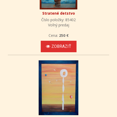
Stratené detstvo
Číslo položky: 85402
Voľný predaj
Cena:
250 €
ZOBRAZIŤ