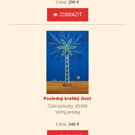
Cena:
290 €
ZOBRAZIŤ
Posledný krehký život
Číslo položky: 85398
Voľný predaj
Cena:
240 €