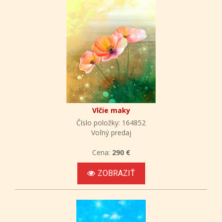
Vlčie maky
Číslo položky: 164852
Voľný predaj
Cena:
290 €
ZOBRAZIŤ