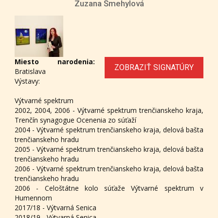
Zuzana Šmehylová
Miesto narodenia:
ZOBRAZIŤ SIGNATÚRY
Bratislava
Výstavy:
Výtvarné spektrum
2002, 2004, 2006 - Výtvarné spektrum trenčianskeho kraja,
Trenčín synagogue Ocenenia zo súťaží
2004 - Výtvarné spektrum trenčianskeho kraja, delová bašta
trenčianskeho hradu
2005 - Výtvarné spektrum trenčianskeho kraja, delová bašta
trenčianskeho hradu
2006 - Výtvarné spektrum trenčianskeho kraja, delová bašta
trenčianskeho hradu
2006 - Celoštátne kolo súťaže Výtvarné spektrum v
Humennom
2017/18 - Výtvarná Senica
2018/19 - Výtvarná Senica