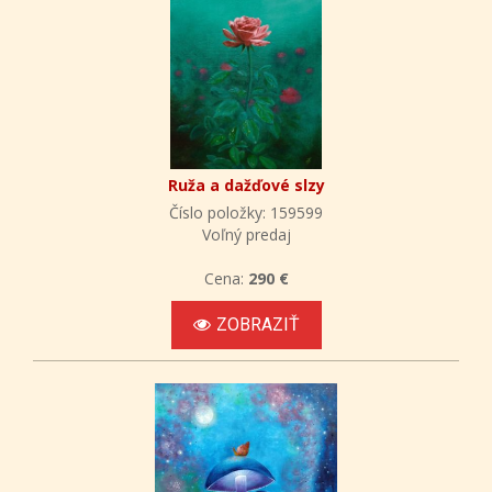
Ruža a dažďové slzy
Číslo položky: 159599
Voľný predaj
Cena:
290 €
ZOBRAZIŤ