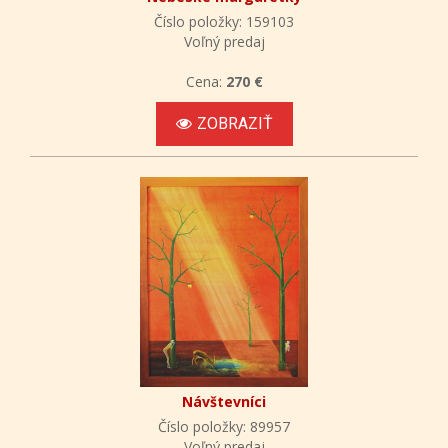
Číslo položky: 159103
Voľný predaj
Cena:
270 €
ZOBRAZIŤ
Návštevníci
Číslo položky: 89957
Voľný predaj