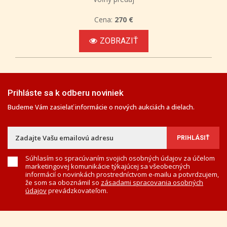
Cena:
270 €
ZOBRAZIŤ
Prihláste sa k odberu noviniek
Budeme Vám zasielať informácie o nových aukciách a dielach.
Súhlasím so spracúvaním svojich osobných údajov za účelom
marketingovej komunikácie týkajúcej sa všeobecných
informácií o novinkách prostredníctvom e-mailu a potvrdzujem,
že som sa oboznámil so
zásadami spracovania osobných
údajov
prevádzkovateľom.