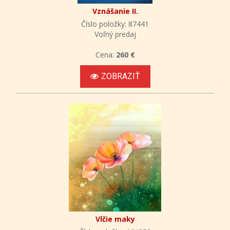
Vznášanie II.
Číslo položky: 87441
Voľný predaj
Cena:
260 €
ZOBRAZIŤ
Vlčie maky