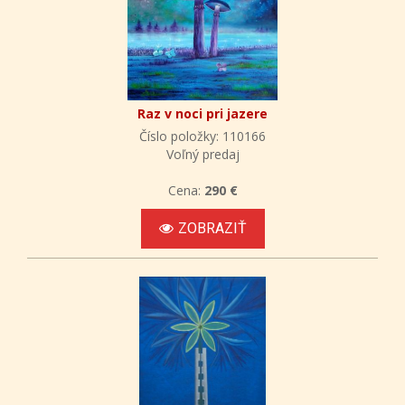
Raz v noci pri jazere
Číslo položky: 110166
Voľný predaj
Cena:
290 €
ZOBRAZIŤ