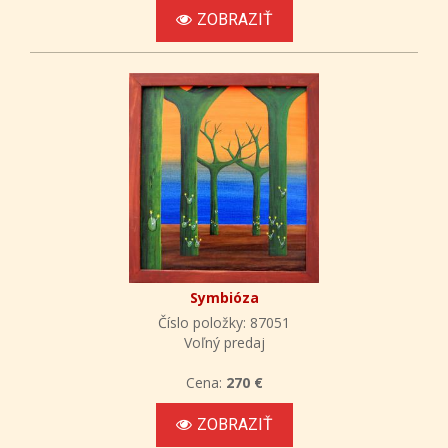
ZOBRAZIŤ
Symbióza
Číslo položky: 87051
Voľný predaj
Cena:
270 €
ZOBRAZIŤ