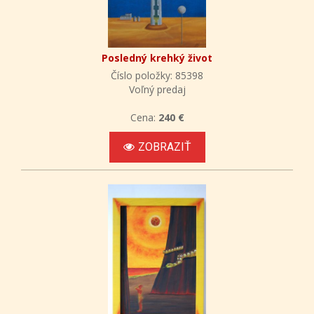
Posledný krehký život
Číslo položky: 85398
Voľný predaj
Cena:
240 €
ZOBRAZIŤ