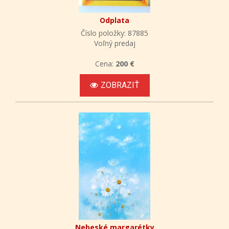
Odplata
Číslo položky: 87885
Voľný predaj
Cena:
200 €
ZOBRAZIŤ
Nebeské margarétky