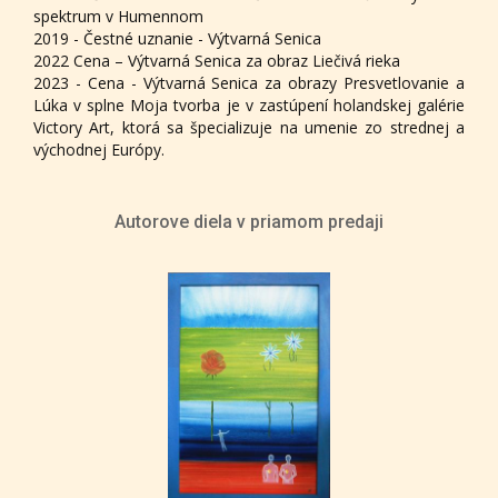
spektrum v Humennom
2019 - Čestné uznanie - Výtvarná Senica
2022 Cena – Výtvarná Senica za obraz Liečivá rieka
2023 - Cena - Výtvarná Senica za obrazy Presvetlovanie a
Lúka v splne Moja tvorba je v zastúpení holandskej galérie
Victory Art, ktorá sa špecializuje na umenie zo strednej a
východnej Európy.
Autorove diela v priamom predaji