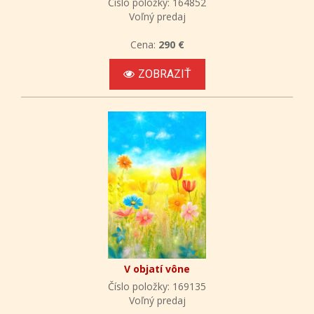
Číslo položky: 164852
Voľný predaj
Cena:
290 €
ZOBRAZIŤ
V objatí vône
Číslo položky: 169135
Voľný predaj