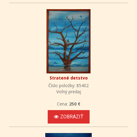
Stratené detstvo
Číslo položky: 85402
Voľný predaj
Cena:
250 €
ZOBRAZIŤ