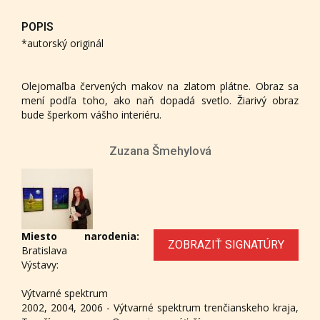
POPIS
*autorský originál
Olejomaľba červených makov na zlatom plátne. Obraz sa
mení podľa toho, ako naň dopadá svetlo. Žiarivý obraz
bude šperkom vášho interiéru.
Zuzana Šmehylová
Miesto narodenia:
ZOBRAZIŤ SIGNATÚRY
Bratislava
Výstavy:
Výtvarné spektrum
2002, 2004, 2006 - Výtvarné spektrum trenčianskeho kraja,