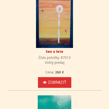
Sen o lete
Číslo položky: 87313
Voľný predaj
Cena:
260 €
ZOBRAZIŤ