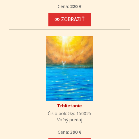
Cena:
220 €
ZOBRAZIŤ
Trblietanie
Číslo položky: 150025
Voľný predaj
Cena:
390 €