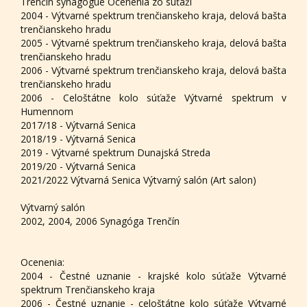
Trenčín synagogue Ocenenia zo súťaží
2004 - Výtvarné spektrum trenčianskeho kraja, delová bašta
trenčianskeho hradu
2005 - Výtvarné spektrum trenčianskeho kraja, delová bašta
trenčianskeho hradu
2006 - Výtvarné spektrum trenčianskeho kraja, delová bašta
trenčianskeho hradu
2006 - Celoštátne kolo súťaže Výtvarné spektrum v
Humennom
2017/18 - Výtvarná Senica
2018/19 - Výtvarná Senica
2019 - Výtvarné spektrum Dunajská Streda
2019/20 - Výtvarná Senica
2021/2022 Výtvarná Senica Výtvarný salón (Art salon)
Výtvarný salón
2002, 2004, 2006 Synagóga Trenčín
Ocenenia:
2004 - Čestné uznanie - krajské kolo súťaže Výtvarné
spektrum Trenčianskeho kraja
2006 - Čestné uznanie - celoštátne kolo súťaže Výtvarné