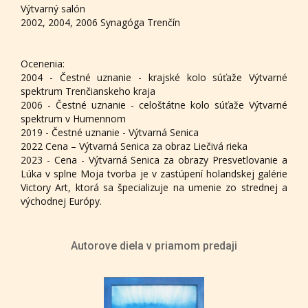
Výtvarný salón
2002, 2004, 2006 Synagóga Trenčín
Ocenenia:
2004 - Čestné uznanie - krajské kolo súťaže Výtvarné
spektrum Trenčianskeho kraja
2006 - Čestné uznanie - celoštátne kolo súťaže Výtvarné
spektrum v Humennom
2019 - Čestné uznanie - Výtvarná Senica
2022 Cena – Výtvarná Senica za obraz Liečivá rieka
2023 - Cena - Výtvarná Senica za obrazy Presvetlovanie a
Lúka v splne Moja tvorba je v zastúpení holandskej galérie
Victory Art, ktorá sa špecializuje na umenie zo strednej a
východnej Európy.
Autorove diela v priamom predaji