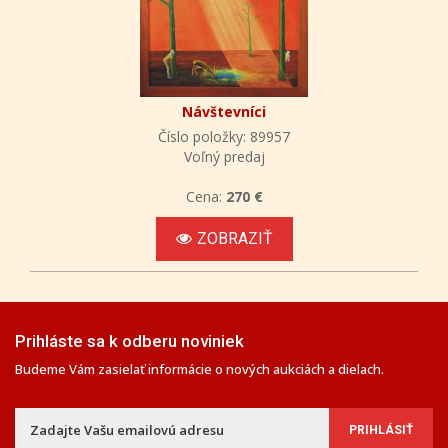
Návštevníci
Číslo položky: 89957
Voľný predaj
Cena:
270 €
ZOBRAZIŤ
Prihláste sa k odberu noviniek
Budeme Vám zasielať informácie o nových aukciách a dielach.