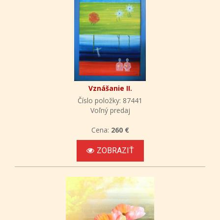
Vznášanie II.
Číslo položky: 87441
Voľný predaj
Cena:
260 €
ZOBRAZIŤ