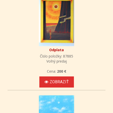
Odplata
Číslo položky: 87885
Voľný predaj
Cena:
200 €
ZOBRAZIŤ