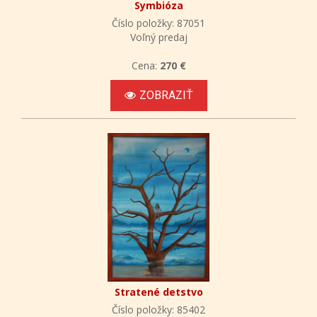
Symbióza
Číslo položky: 87051
Voľný predaj
Cena:
270 €
ZOBRAZIŤ
Stratené detstvo
Číslo položky: 85402