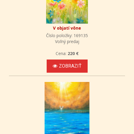
V objatí vône
Číslo položky: 169135
Voľný predaj
Cena:
220 €
ZOBRAZIŤ