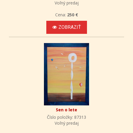
Voľný predaj
Cena:
250 €
ZOBRAZIŤ
Sen o lete
Číslo položky: 87313
Voľný predaj