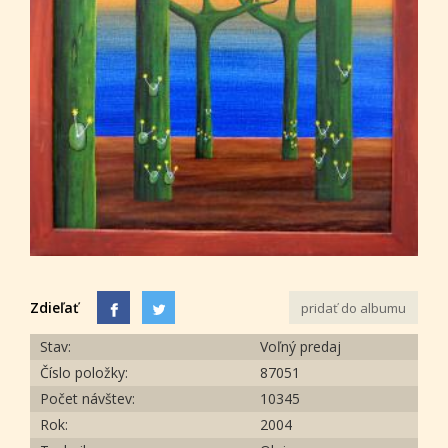
Zdieľať
pridať do albumu
Stav:
Voľný predaj
Číslo položky:
87051
Počet návštev:
10345
Rok:
2004