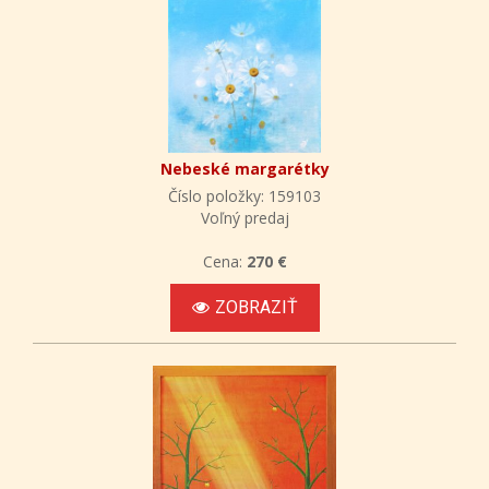
Nebeské margarétky
Číslo položky: 159103
Voľný predaj
Cena:
270 €
ZOBRAZIŤ