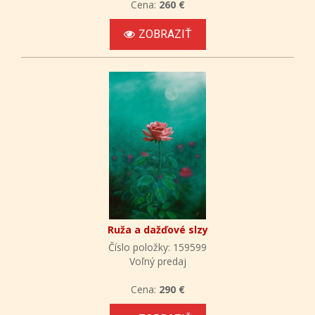
Cena:
260 €
ZOBRAZIŤ
Ruža a dažďové slzy
Číslo položky: 159599
Voľný predaj
Cena:
290 €