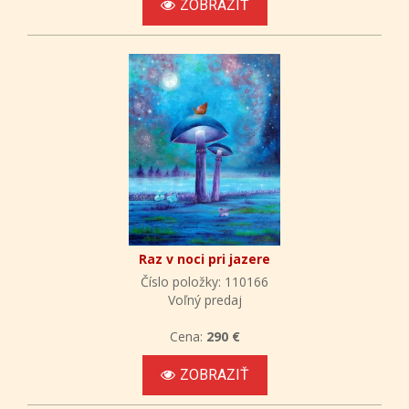
ZOBRAZIŤ
Raz v noci pri jazere
Číslo položky: 110166
Voľný predaj
Cena:
290 €
ZOBRAZIŤ