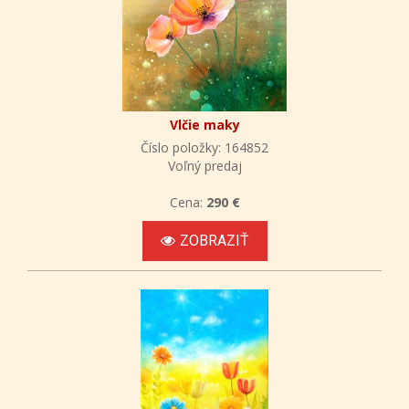
Vlčie maky
Číslo položky: 164852
Voľný predaj
Cena:
290 €
ZOBRAZIŤ