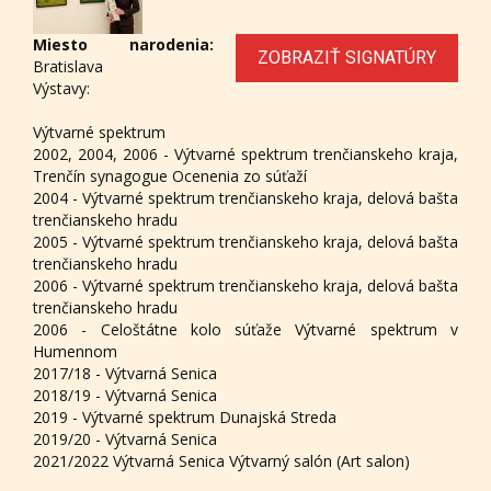
Miesto narodenia:
ZOBRAZIŤ SIGNATÚRY
Bratislava
Výstavy:
Výtvarné spektrum
2002, 2004, 2006 - Výtvarné spektrum trenčianskeho kraja,
Trenčín synagogue Ocenenia zo súťaží
2004 - Výtvarné spektrum trenčianskeho kraja, delová bašta
trenčianskeho hradu
2005 - Výtvarné spektrum trenčianskeho kraja, delová bašta
trenčianskeho hradu
2006 - Výtvarné spektrum trenčianskeho kraja, delová bašta
trenčianskeho hradu
2006 - Celoštátne kolo súťaže Výtvarné spektrum v
Humennom
2017/18 - Výtvarná Senica
2018/19 - Výtvarná Senica
2019 - Výtvarné spektrum Dunajská Streda
2019/20 - Výtvarná Senica
2021/2022 Výtvarná Senica Výtvarný salón (Art salon)