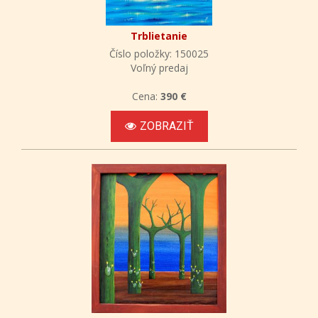
Trblietanie
Číslo položky: 150025
Voľný predaj
Cena:
390 €
ZOBRAZIŤ