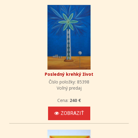
Posledný krehký život
Číslo položky: 85398
Voľný predaj
Cena:
240 €
ZOBRAZIŤ