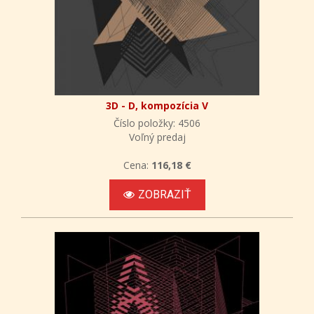
3D - D, kompozícia V
Číslo položky: 4506
Voľný predaj
Cena:
116,18 €
ZOBRAZIŤ