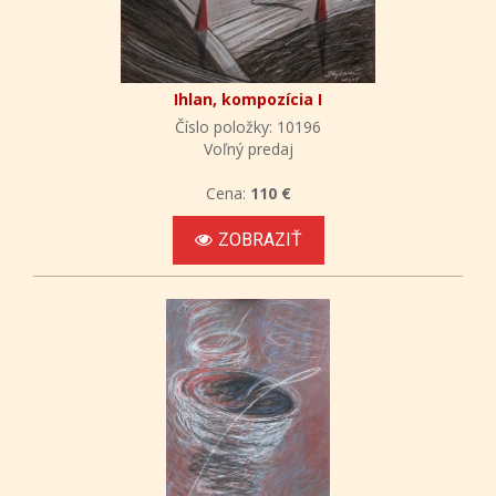
Ihlan, kompozícia I
Číslo položky: 10196
Voľný predaj
Cena:
110 €
ZOBRAZIŤ