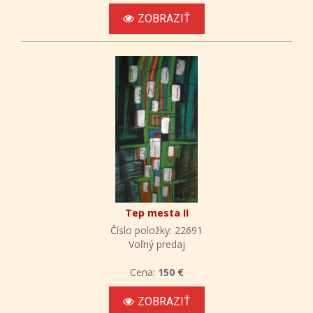
ZOBRAZIŤ
Tep mesta II
Číslo položky: 22691
Voľný predaj
Cena:
150 €
ZOBRAZIŤ