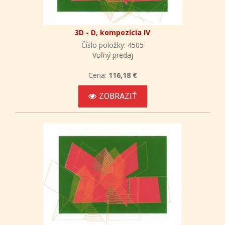
3D - D, kompozícia IV
Číslo položky: 4505
Voľný predaj
Cena:
116,18 €
ZOBRAZIŤ