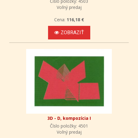
Číslo položky: 4503
Voľný predaj
Cena:
116,18 €
ZOBRAZIŤ
3D - D, kompozícia I
Číslo položky: 4501
Voľný predaj