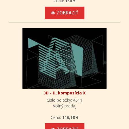
Cena:
150 €
ZOBRAZIŤ
3D - D, kompozícia X
Číslo položky: 4511
Voľný predaj
Cena:
116,18 €