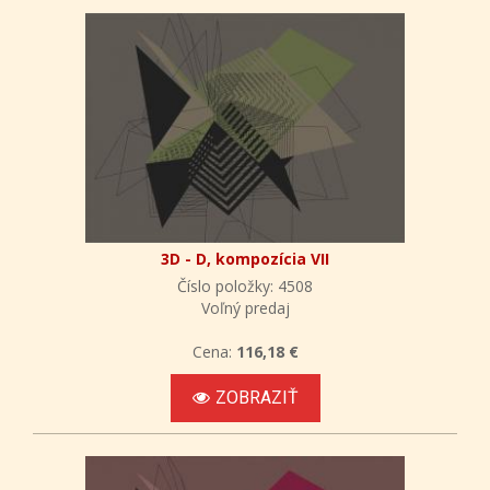
3D - D, kompozícia VII
Číslo položky: 4508
Voľný predaj
Cena:
116,18 €
ZOBRAZIŤ