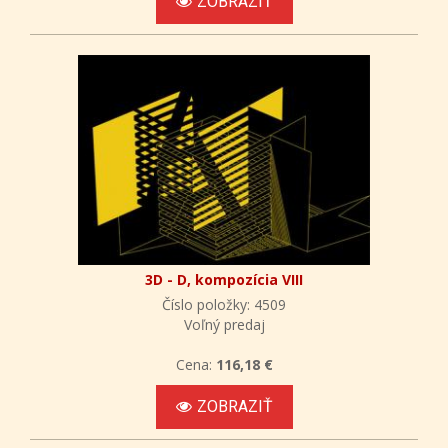
ZOBRAZIŤ
3D - D, kompozícia VIII
Číslo položky: 4509
Voľný predaj
Cena:
116,18 €
ZOBRAZIŤ