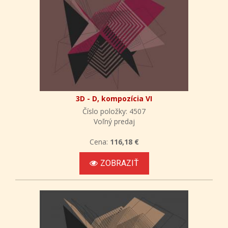
3D - D, kompozícia VI
Číslo položky: 4507
Voľný predaj
Cena:
116,18 €
ZOBRAZIŤ