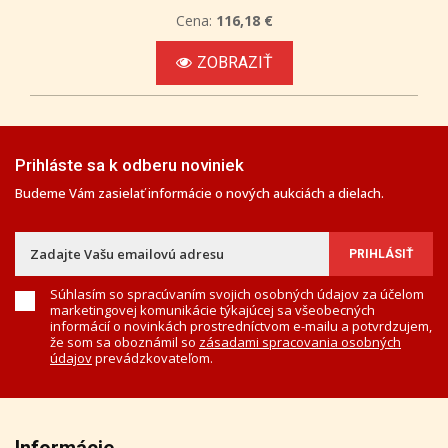
Cena:
116,18 €
ZOBRAZIŤ
Prihláste sa k odberu noviniek
Budeme Vám zasielať informácie o nových aukciách a dielach.
Súhlasím so spracúvaním svojich osobných údajov za účelom
marketingovej komunikácie týkajúcej sa všeobecných
informácií o novinkách prostredníctvom e-mailu a potvrdzujem,
že som sa oboznámil so
zásadami spracovania osobných
údajov
prevádzkovateľom.