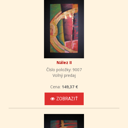
Nález II
Číslo položky: 9007
Voľný predaj
Cena:
149,37 €
ZOBRAZIŤ