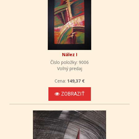
Nález I
Číslo položky: 9006
Voľný predaj
Cena:
149,37 €
ZOBRAZIŤ