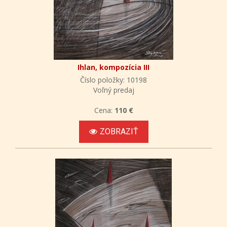
Ihlan, kompozícia III
Číslo položky: 10198
Voľný predaj
Cena:
110 €
ZOBRAZIŤ