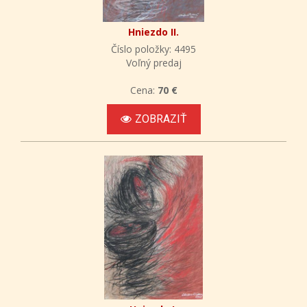
Hniezdo II.
Číslo položky: 4495
Voľný predaj
Cena:
70 €
ZOBRAZIŤ