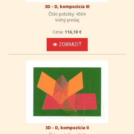
3D - D, kompozícia III
Číslo položky: 4504
Voľný predaj
Cena:
116,18 €
ZOBRAZIŤ
3D - D, kompozícia II