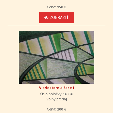
Cena:
150 €
ZOBRAZIŤ
V priestore a čase I
Číslo položky: 16776
Voľný predaj
Cena:
200 €