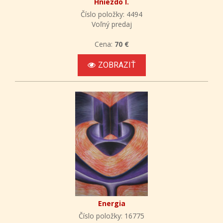
Hniezdo I.
Číslo položky: 4494
Voľný predaj
Cena:
70 €
ZOBRAZIŤ
Energia
Číslo položky: 16775