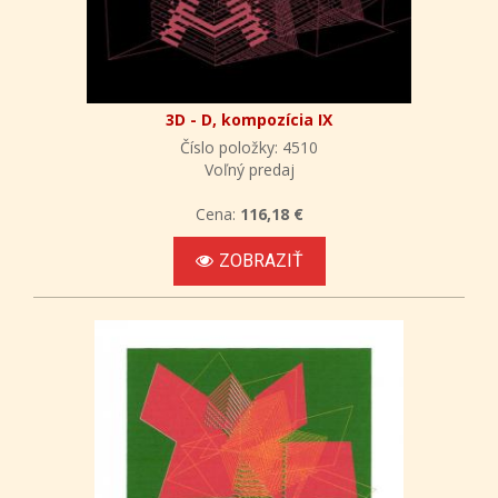
3D - D, kompozícia IX
Číslo položky: 4510
Voľný predaj
Cena:
116,18 €
ZOBRAZIŤ