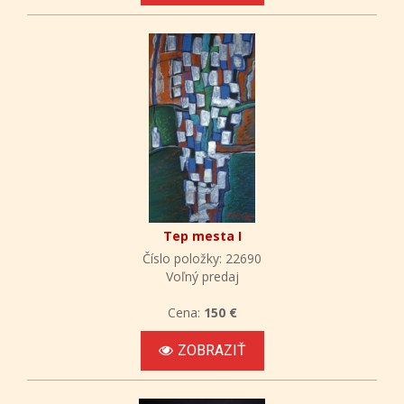
Tep mesta I
Číslo položky: 22690
Voľný predaj
Cena:
150 €
ZOBRAZIŤ