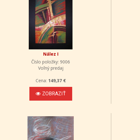
Nález I
Číslo položky: 9006
Voľný predaj
Cena:
149,37 €
ZOBRAZIŤ