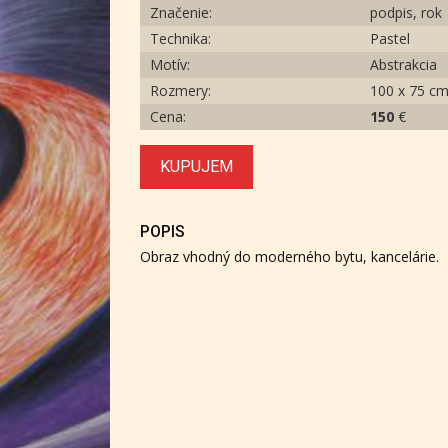
Značenie:
podpis, rok
Technika:
Pastel
Motív:
Abstrakcia
Rozmery:
100 x 75 c
Cena:
150
€
KUPUJEM
POPIS
Obraz vhodný do moderného bytu, kancelárie.