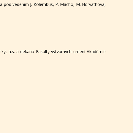
kla pod vedením J. Kolembus, P. Macho, M. Horváthová,
anky, a.s. a dekana Fakulty výtvarných umení Akadémie