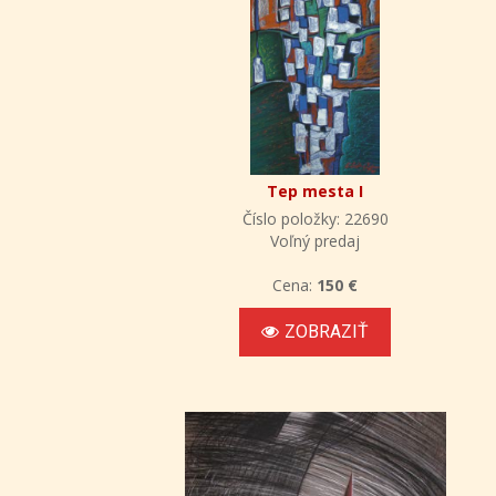
Tep mesta I
Číslo položky: 22690
Voľný predaj
Cena:
150 €
ZOBRAZIŤ