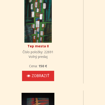
Tep mesta II
Číslo položky: 22691
Voľný predaj
Cena:
150 €
ZOBRAZIŤ