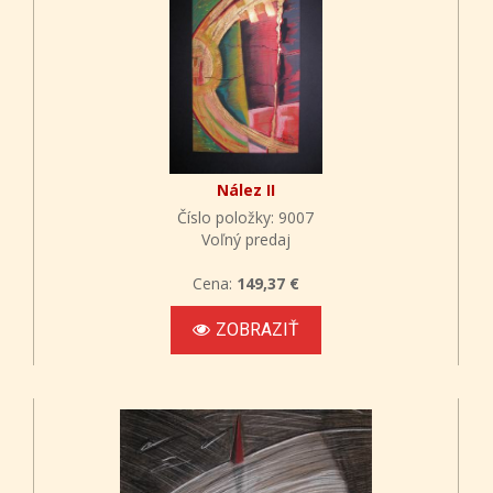
Nález II
Číslo položky: 9007
Voľný predaj
Cena:
149,37 €
ZOBRAZIŤ