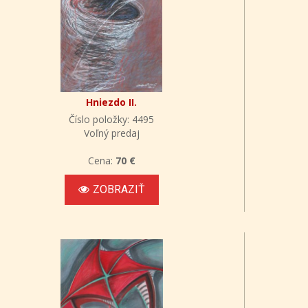
Hniezdo II.
Číslo položky: 4495
Voľný predaj
Cena:
70 €
ZOBRAZIŤ