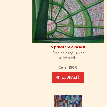
V priestore a čase II
Číslo položky: 16777
Voľný predaj
Cena:
150 €
ZOBRAZIŤ