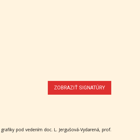
ZOBRAZIŤ SIGNATÚRY
grafiky pod vedením doc. L. Jergušová-Vydarená, prof.