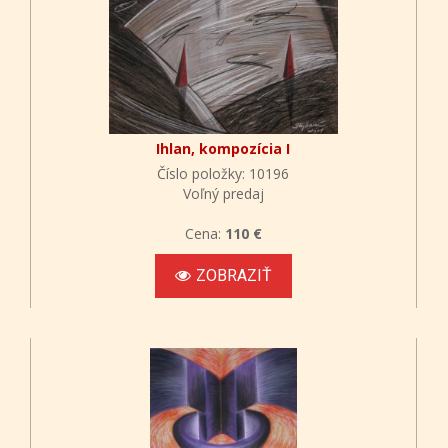
Ihlan, kompozícia I
Číslo položky: 10196
Voľný predaj
Cena:
110 €
ZOBRAZIŤ