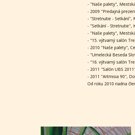
- "Naše palety", Mestsk
- 2009 "Predajná prezen
- "Stretnutie - Setkání",
- "Setkání - Stretnutie",
- "Naše palety", Mestsk
- "15. výtvarný salón Tr
- 2010 "Naše palety", 
- "Umelecká Beseda Slo
- "16. výtvarný salón Tr
- 2011 "Salón UBS 2011",
- 2011 "Artmisia 90", D
Od roku 2010 riadna čle