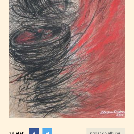
Zdieľať
pridať do albumu