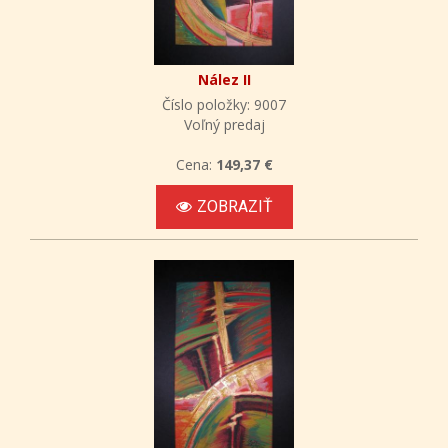
Nález II
Číslo položky: 9007
Voľný predaj
Cena:
149,37 €
ZOBRAZIŤ