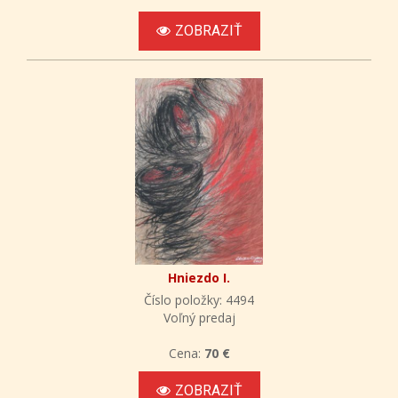
ZOBRAZIŤ
Hniezdo I.
Číslo položky: 4494
Voľný predaj
Cena:
70 €
ZOBRAZIŤ