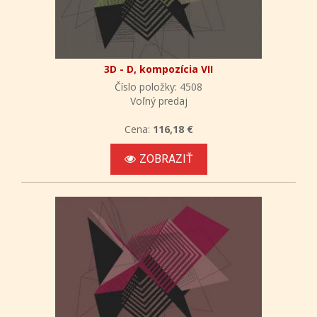
3D - D, kompozícia VII
Číslo položky: 4508
Voľný predaj
Cena:
116,18 €
ZOBRAZIŤ