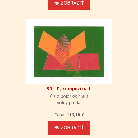
ZOBRAZIŤ
3D - D, kompozícia II
Číslo položky: 4503
Voľný predaj
Cena:
116,18 €
ZOBRAZIŤ