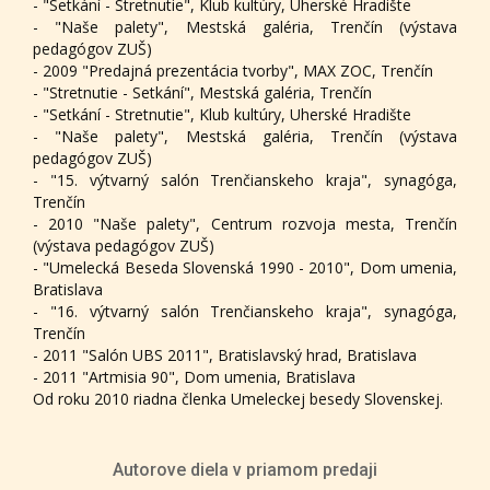
- "Setkání - Stretnutie", Klub kultúry, Uherské Hradište
- "Naše palety", Mestská galéria, Trenčín (výstava
pedagógov ZUŠ)
- 2009 "Predajná prezentácia tvorby", MAX ZOC, Trenčín
- "Stretnutie - Setkání", Mestská galéria, Trenčín
- "Setkání - Stretnutie", Klub kultúry, Uherské Hradište
- "Naše palety", Mestská galéria, Trenčín (výstava
pedagógov ZUŠ)
- "15. výtvarný salón Trenčianskeho kraja", synagóga,
Trenčín
- 2010 "Naše palety", Centrum rozvoja mesta, Trenčín
(výstava pedagógov ZUŠ)
- "Umelecká Beseda Slovenská 1990 - 2010", Dom umenia,
Bratislava
- "16. výtvarný salón Trenčianskeho kraja", synagóga,
Trenčín
- 2011 "Salón UBS 2011", Bratislavský hrad, Bratislava
- 2011 "Artmisia 90", Dom umenia, Bratislava
Od roku 2010 riadna členka Umeleckej besedy Slovenskej.
Autorove diela v priamom predaji