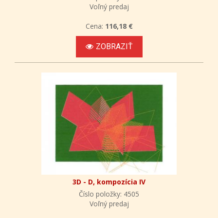
Voľný predaj
Cena:
116,18 €
ZOBRAZIŤ
3D - D, kompozícia IV
Číslo položky: 4505
Voľný predaj