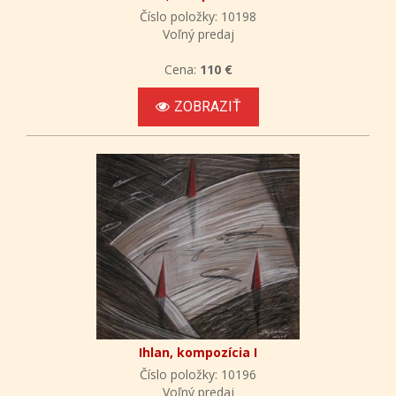
Číslo položky: 10198
Voľný predaj
Cena:
110 €
ZOBRAZIŤ
Ihlan, kompozícia I
Číslo položky: 10196
Voľný predaj