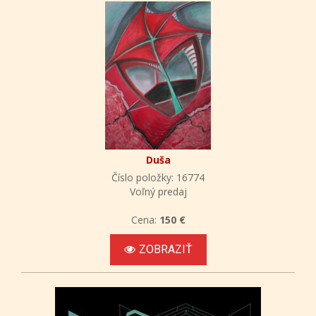
Duša
Číslo položky: 16774
Voľný predaj
Cena:
150 €
ZOBRAZIŤ