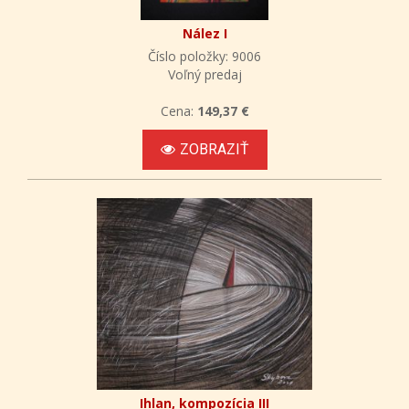
Nález I
Číslo položky: 9006
Voľný predaj
Cena:
149,37 €
ZOBRAZIŤ
Ihlan, kompozícia III