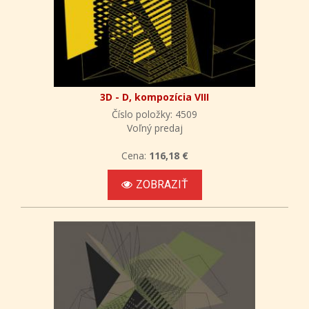
3D - D, kompozícia VIII
Číslo položky: 4509
Voľný predaj
Cena:
116,18 €
ZOBRAZIŤ