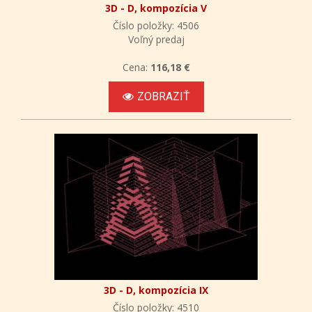
3D - D, kompozícia V
Číslo položky: 4506
Voľný predaj
Cena:
116,18 €
ZOBRAZIŤ
3D - D, kompozícia IX
Číslo položky: 4510