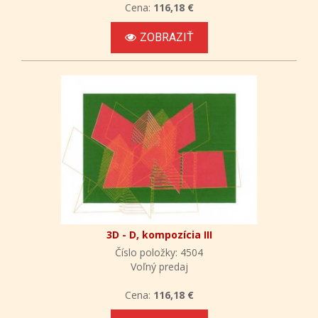
Cena:
116,18 €
ZOBRAZIŤ
3D - D, kompozícia III
Číslo položky: 4504
Voľný predaj
Cena:
116,18 €