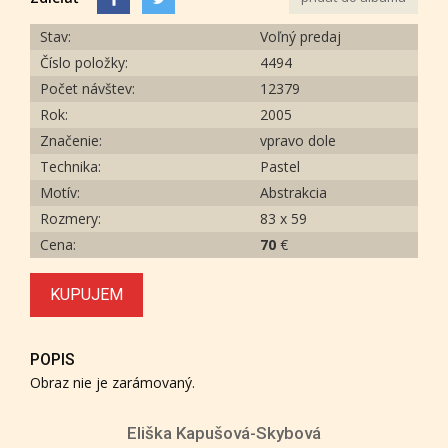
Stav:
Voľný predaj
Číslo položky:
4494
Počet návštev:
12379
Rok:
2005
Značenie:
vpravo dole
Technika:
Pastel
Motív:
Abstrakcia
Rozmery:
83 x 59
Cena:
70
€
KUPUJEM
POPIS
Obraz nie je zarámovaný.
Eliška Kapušová-Skybová