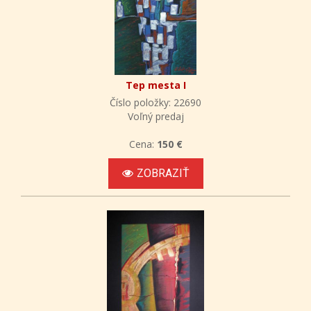
Tep mesta I
Číslo položky: 22690
Voľný predaj
Cena:
150 €
ZOBRAZIŤ