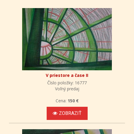
V priestore a čase II
Číslo položky: 16777
Voľný predaj
Cena:
150 €
ZOBRAZIŤ