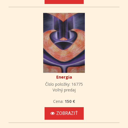
Energia
Číslo položky: 16775
Voľný predaj
Cena:
150 €
ZOBRAZIŤ