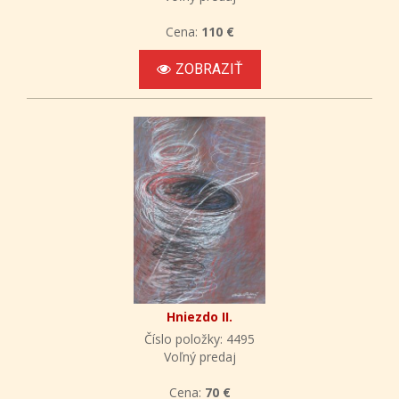
Cena:
110 €
ZOBRAZIŤ
Hniezdo II.
Číslo položky: 4495
Voľný predaj
Cena:
70 €