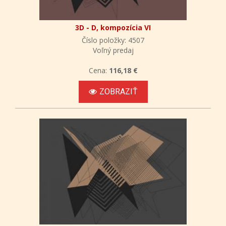
3D - D, kompozícia VI
Číslo položky: 4507
Voľný predaj
Cena:
116,18 €
ZOBRAZIŤ