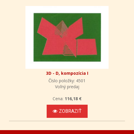
3D - D, kompozícia I
Číslo položky: 4501
Voľný predaj
Cena:
116,18 €
ZOBRAZIŤ