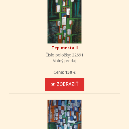
Tep mesta II
Číslo položky: 22691
Voľný predaj
Cena:
150 €
ZOBRAZIŤ