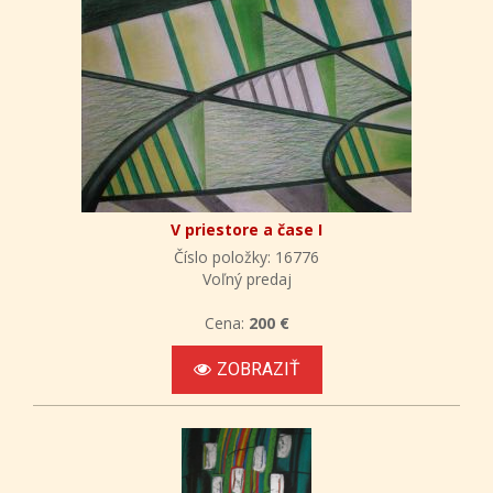
V priestore a čase I
Číslo položky: 16776
Voľný predaj
Cena:
200 €
ZOBRAZIŤ