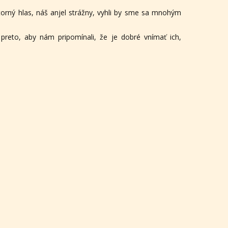
torný hlas, náš anjel strážny, vyhli by sme sa mnohým
preto, aby nám pripomínali, že je dobré vnímať ich,