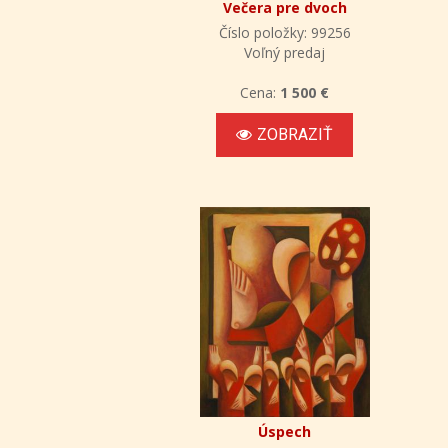
Večera pre dvoch
Číslo položky: 99256
Voľný predaj
Cena:
1 500 €
ZOBRAZIŤ
Úspech