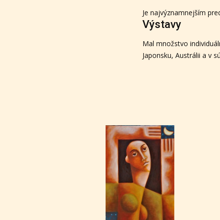
Je najvýznamnejším pre
Výstavy
Mal množstvo individuál
Japonsku, Austrálii a v