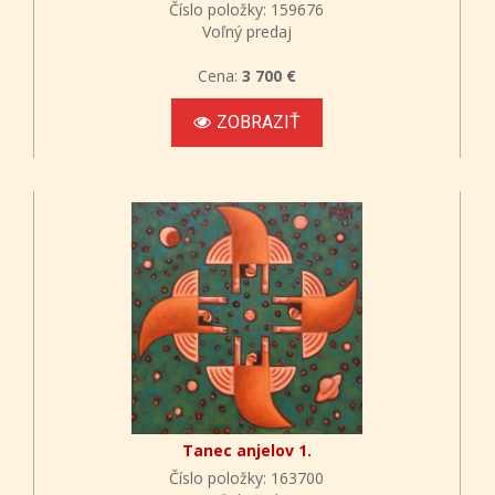
Číslo položky: 159676
Voľný predaj
Cena:
3 700 €
ZOBRAZIŤ
Tanec anjelov 1.
Číslo položky: 163700