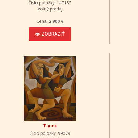
Číslo položky: 147185
Voľný predaj
Cena:
2 900 €
ZOBRAZIŤ
Tanec
Číslo položky: 99079