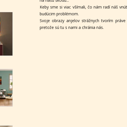
na našu škodu...
Keby sme si viac všímali, čo nám radí náš vnú
budúcim problémom.
Svoje obrazy anjelov strážnych tvorím práve 
pretože sú tu s nami a chránia nás.