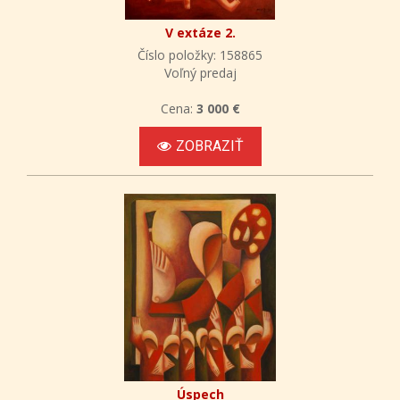
V extáze 2.
Číslo položky: 158865
Voľný predaj
Cena:
3 000 €
ZOBRAZIŤ
Úspech