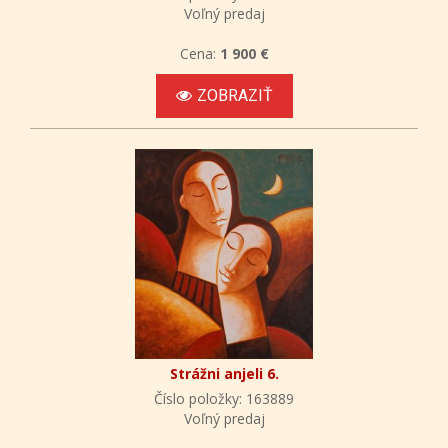
Voľný predaj
Cena:
1 900 €
ZOBRAZIŤ
Strážni anjeli 6.
Číslo položky: 163889
Voľný predaj