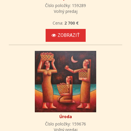
Číslo položky: 159289
Voľný predaj
Cena:
2 700 €
ZOBRAZIŤ
Úroda
Číslo položky: 159676
Voľný predaj