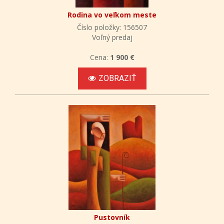
Rodina vo veľkom meste
Číslo položky: 156507
Voľný predaj
Cena:
1 900 €
ZOBRAZIŤ
Pustovník