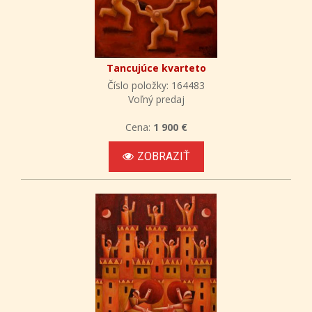
Tancujúce kvarteto
Číslo položky: 164483
Voľný predaj
Cena:
1 900 €
ZOBRAZIŤ