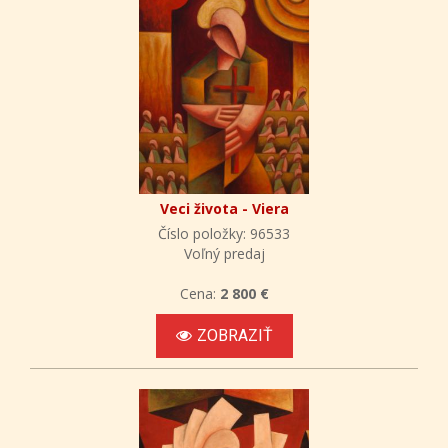
Veci života - Viera
Číslo položky: 96533
Voľný predaj
Cena:
2 800 €
ZOBRAZIŤ