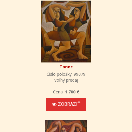
Tanec
Číslo položky: 99079
Voľný predaj
Cena:
1 700 €
ZOBRAZIŤ