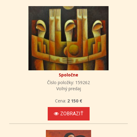
Spoločne
Číslo položky: 159262
Voľný predaj
Cena:
2 150 €
ZOBRAZIŤ