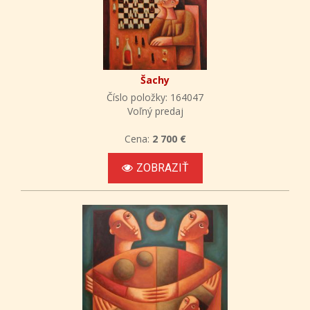
Šachy
Číslo položky: 164047
Voľný predaj
Cena:
2 700 €
ZOBRAZIŤ