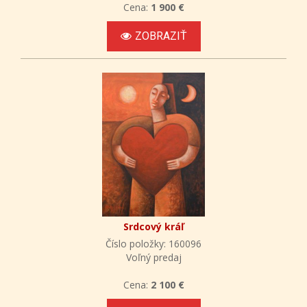
Cena:
1 900 €
ZOBRAZIŤ
Srdcový kráľ
Číslo položky: 160096
Voľný predaj
Cena:
2 100 €