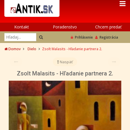
Kontakt
Poradenstvo
Chcem predať
Prihlásenie
Registrácia
Domov
Dielo
Zsolt Malasits - Hľadanie partnera 2.
Naspäť
Zsolt Malasits - Hľadanie partnera 2.