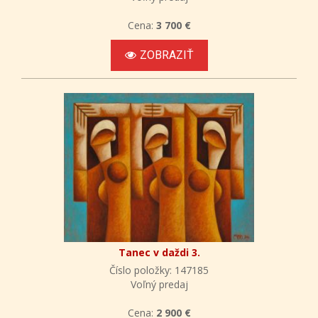
Cena:
3 700 €
ZOBRAZIŤ
Tanec v daždi 3.
Číslo položky: 147185
Voľný predaj
Cena:
2 900 €