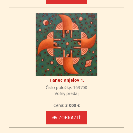
Tanec anjelov 1.
Číslo položky: 163700
Voľný predaj
Cena:
3 000 €
ZOBRAZIŤ