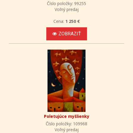
Číslo položky: 99255
Voľný predaj
Cena:
1 250 €
ZOBRAZIŤ
Poletujúce myšlienky
Číslo položky: 109968
Voľný predaj