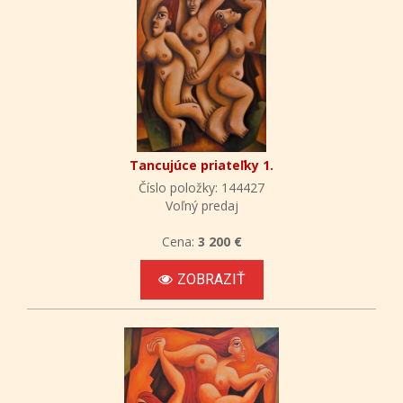
Tancujúce priateľky 1.
Číslo položky: 144427
Voľný predaj
Cena:
3 200 €
ZOBRAZIŤ