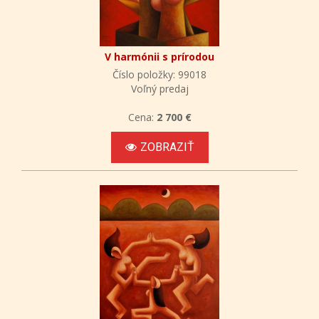
V harmónii s prírodou
Číslo položky: 99018
Voľný predaj
Cena:
2 700 €
ZOBRAZIŤ