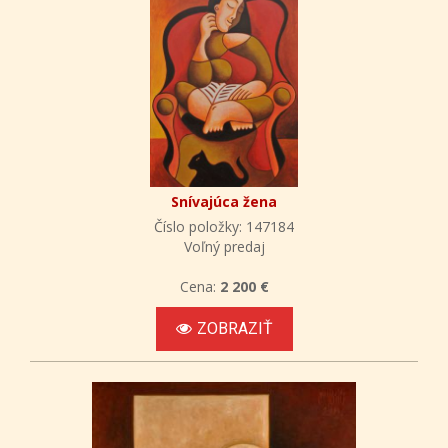
Snívajúca žena
Číslo položky: 147184
Voľný predaj
Cena:
2 200 €
ZOBRAZIŤ