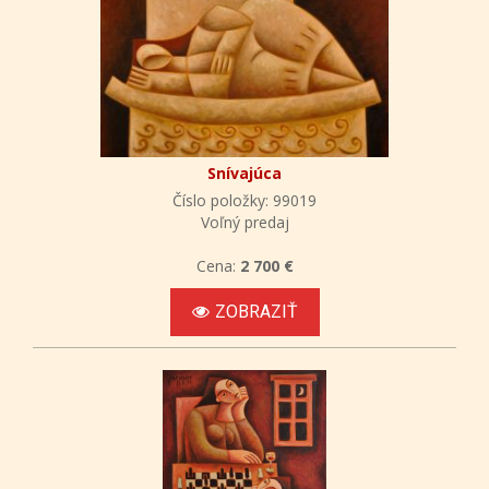
Snívajúca
Číslo položky: 99019
Voľný predaj
Cena:
2 700 €
ZOBRAZIŤ