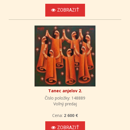
ZOBRAZIŤ
Tanec anjelov 2.
Číslo položky: 148889
Voľný predaj
Cena:
2 600 €
ZOBRAZIŤ