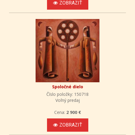
ZOBRAZIŤ
Spoločné dielo
Číslo položky: 150718
Voľný predaj
Cena:
2 900 €
ZOBRAZIŤ