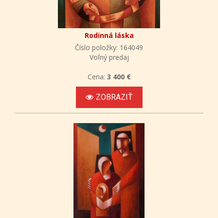
Rodinná láska
Číslo položky: 164049
Voľný predaj
Cena:
3 400 €
ZOBRAZIŤ