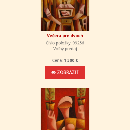
Večera pre dvoch
Číslo položky: 99256
Voľný predaj
Cena:
1 500 €
ZOBRAZIŤ