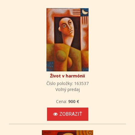
Život v harmónii
Číslo položky: 163537
Voľný predaj
Cena:
900 €
ZOBRAZIŤ