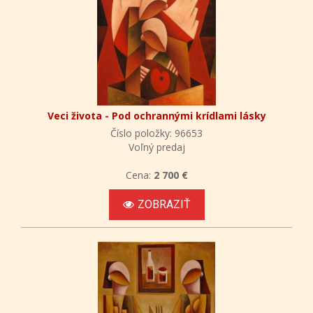
Veci života - Pod ochrannými krídlami lásky
Číslo položky: 96653
Voľný predaj
Cena:
2 700 €
ZOBRAZIŤ